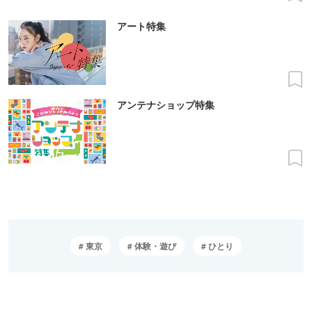
アート特集
アンテナショップ特集
東京
体験・遊び
ひとり