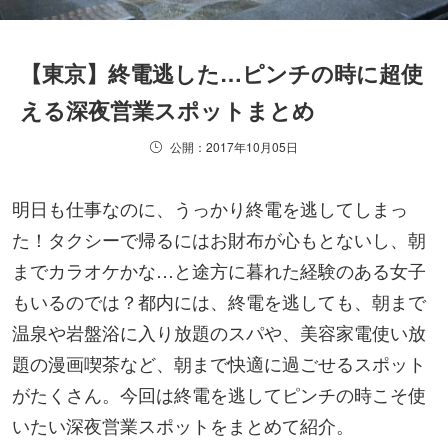
【東京】終電逃した…ピンチの時に超使
える深夜営業スポットまとめ
公開：2017年10月05日
明日も仕事なのに、うっかり終電を逃してしまっ
た！タクシーで帰るにはお財布が心もとないし、朝
までカラオケかな…と途方に暮れた経験のある女子
もいるのでは？都内には、終電を逃しても、朝まで
温泉や岩盤浴に入り放題のスパや、美容家電使い放
題の漫画喫茶など、朝まで快適に過ごせるスポット
がたくさん。今回は終電を逃してピンチの時こそ使
いたい深夜営業スポットをまとめて紹介。