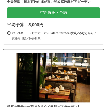
全天候型！日本有数の海が近い開放感抜群ビアガーデン
空席確認・予約
平均予算 5,000円
バーベキュー・ビアガーデン Latere Terrace 横浜／みなとみらい
東神奈川駅／神奈川県
銀座の夜景を一望できるタイ料理ビアガーデン♪