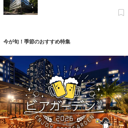
今が旬！季節のおすすめ特集