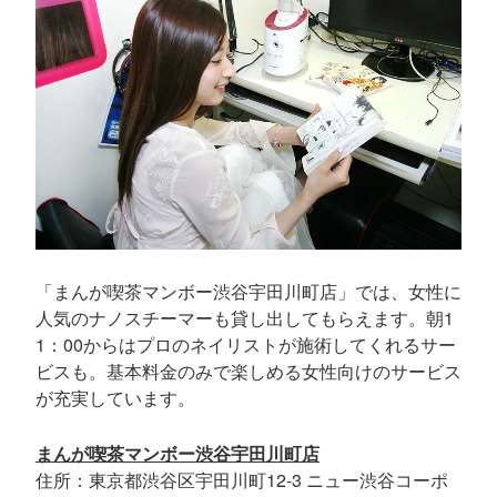
「まんが喫茶マンボー渋谷宇田川町店」では、女性に
人気のナノスチーマーも貸し出してもらえます。朝1
1：00からはプロのネイリストが施術してくれるサー
ビスも。基本料金のみで楽しめる女性向けのサービス
が充実しています。
まんが喫茶マンボー渋谷宇田川町店
住所：東京都渋谷区宇田川町12-3 ニュー渋谷コーポ