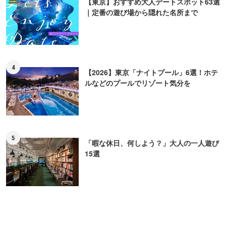
【東京】おすすめ大人デートスポット63選
｜定番の遊び場から隠れた名所まで
4
【2026】東京「ナイトプール」6選！ホテ
ルなどのプールでリゾート気分を
5
「暇な休日、何しよう？」大人の一人遊び
15選