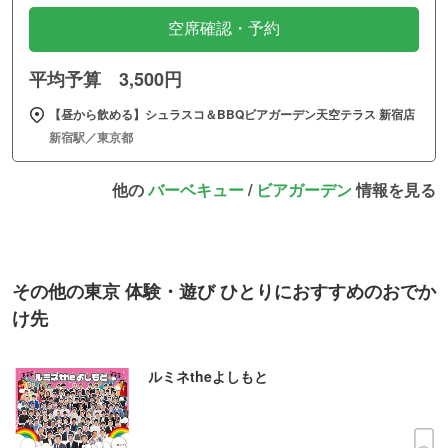
空席確認・予約
平均予算 3,500円
【昼から飲める】シュラスコ＆BBQビアガーデン天空テラス 新宿店
新宿駅／東京都
他の
バーベキュー
/
ビアガーデン
情報を見る
その他の東京 体験・遊び ひとりにおすすめのおでか
け先
ルミネtheよしもと