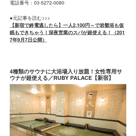
電話番号：03-5272-0080
●元記事を読む>>>
【新宿で終電逃したら】一人2,100円～で岩盤浴も仮
眠もできちゃう！深夜営業のスパが超使える！（201
7年9月7日公開）
4種類のサウナに大浴場入り放題！女性専用サ
ウナが超使える／RUBY PALACE【新宿】