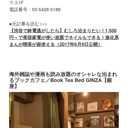
ラス1F
電話番号：03-5428-5188
●元記事を読む>>>
【渋谷で終電逃がしたら】むしろ泊まりたい！1,500
円～で美容家電が使い放題でネイルもできる！進化系
まんが喫茶が超使える（2017年6月9日公開）
海外雑誌や漫画も読み放題のオシャレな泊まれ
るブックカフェ／Book Tea Bed GINZA【銀
座】