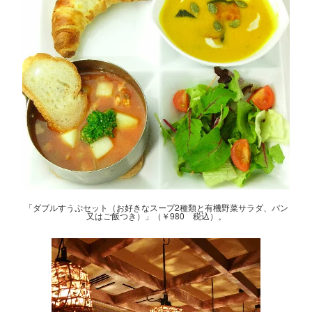
「ダブルすうぷセット（お好きなスープ2種類と有機野菜サラダ、パン
又はご飯つき）」（￥980 税込）。