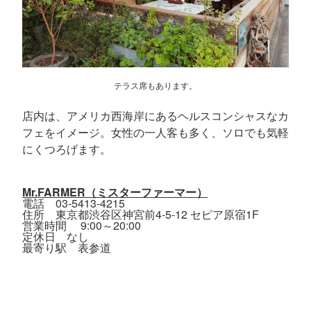
テラス席もあります。
店内は、アメリカ西海岸にあるヘルスコンシャスなカ
フェをイメージ。女性の一人客も多く、ソロでも気軽
にくつろげます。
Mr.FARMER（ミスターファーマー）
電話 03-5413-4215
住所 東京都渋谷区神宮前4-5-12 セピア原宿1F
営業時間 9:00～20:00
定休日 なし
最寄り駅 表参道