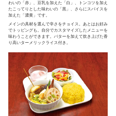
わいの「赤」、豆乳を加えた「白」、トンコツを加え
たこってりとした味わいの「黒」、さらにスパイスを
加えた「濃黄」です。
メインの具材を選んで辛さをチョイス。あとはお好み
でトッピングも。自分でカスタマイズしたメニューを
味わうことができます。バターを加えて炊き上げた香
り高いターメリックライス付き。