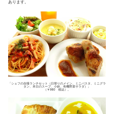
あります。
「シェフの自慢ランチセット（日替りのメイン、ミニパスタ、ミニグラ
タン、本日のスープ、小鉢、有機野菜サラダ）」
（￥980 税込）。