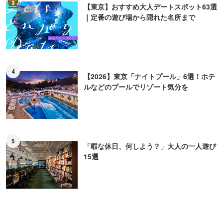
3
【東京】おすすめ大人デートスポット63選
｜定番の遊び場から隠れた名所まで
4
【2026】東京「ナイトプール」6選！ホテ
ルなどのプールでリゾート気分を
5
「暇な休日、何しよう？」大人の一人遊び
15選