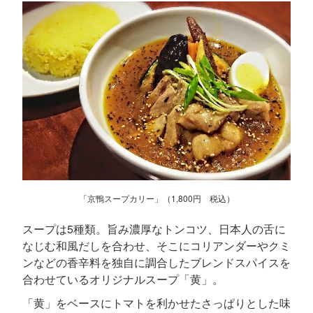
「京鴨スープカリー」（1,800円 税込）
スープは5種類。旨み濃厚なトンコツ、日本人の舌に
なじむ和風だしを合わせ、そこにコリアンダーやクミ
ンなどの香辛料を独自に調合したブレンドスパイスを
合わせているオリジナルスープ「黄」。
「黄」をベースにトマトを利かせたさっぱりとした味