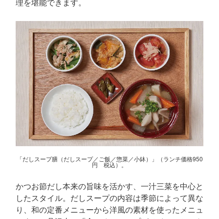
理を堪能できます。
「だしスープ膳（だしスープ／ご飯／惣菜／小鉢）」（ランチ価格950
円 税込）。
かつお節だし本来の旨味を活かす、一汁三菜を中心と
したスタイル。だしスープの内容は季節によって異な
り、和の定番メニューから洋風の素材を使ったメニュ