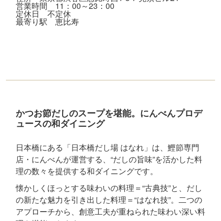
営業時間 11：00～23：00
定休日 不定休
最寄り駅 恵比寿
かつお節だしのスープを堪能。にんべんプロデ
ュースの和ダイニング
日本橋にある「日本橋だし場 はなれ」は、鰹節専門
店・にんべんが運営する、“だしの旨味”を活かした料
理の数々を提供する和ダイニングです。
懐かしくほっとする味わいの料理＝“古典技”と、だし
の新たな魅力を引き出した料理＝“はなれ技”。二つの
アプローチから、創意工夫が重ねられた味わい深い料