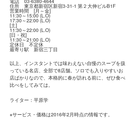
電話 03-6380-4644
住所 東京都新宿区新宿3-31-1 第２大伸ビルB1F
営業時間 [月～金]
11:30～15:00 (L.O)
17:30～22:00 (L.O)
[土]
11:30～22:00 (L.O)
[日・祝]
11:30～21:00 (L.O)
定休日 不定休
最寄り駅 新宿三丁目
以上、インスタントでは味わえない自慢のスープを扱
っている名店、全部で8店舗。ソロでも入りやすいお
店ばかりなので、本格的に春が訪れる前に、ぜひ食べ
比べをしてみては。
ライター：平原学
※サービス・価格は2016年2月時点の情報です。