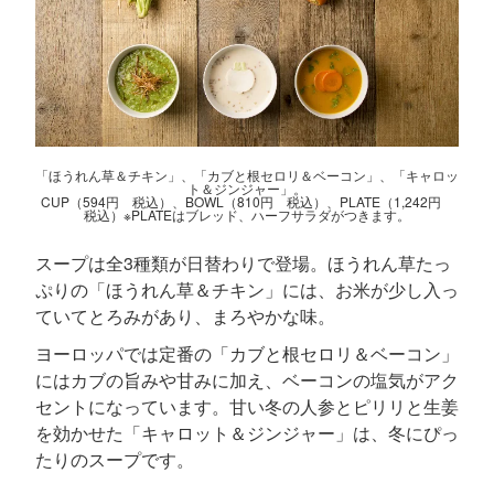
「ほうれん草＆チキン」、「カブと根セロリ＆ベーコン」、「キャロッ
ト＆ジンジャー」。
CUP（594円 税込）、BOWL（810円 税込）、PLATE（1,242円
税込）※PLATEはブレッド、ハーフサラダがつきます。
スープは全3種類が日替わりで登場。ほうれん草たっ
ぷりの「ほうれん草＆チキン」には、お米が少し入っ
ていてとろみがあり、まろやかな味。
ヨーロッパでは定番の「カブと根セロリ＆ベーコン」
にはカブの旨みや甘みに加え、ベーコンの塩気がアク
セントになっています。甘い冬の人参とピリリと生姜
を効かせた「キャロット＆ジンジャー」は、冬にぴっ
たりのスープです。