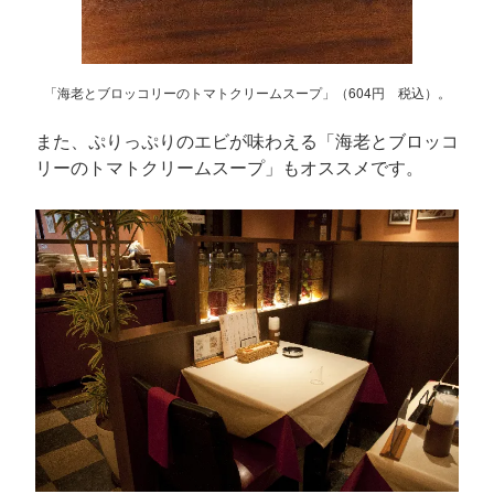
「海老とブロッコリーのトマトクリームスープ」（604円 税込）。
また、ぷりっぷりのエビが味わえる「海老とブロッコ
リーのトマトクリームスープ」もオススメです。