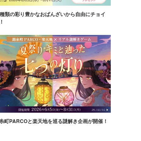
7種類の彩り豊かなおばんざいから自由にチョイ
！
糸町PARCOと楽天地を巡る謎解き企画が開催！