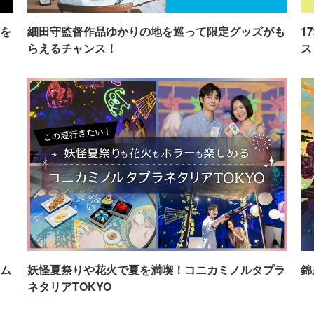
を
細田守監督作品ゆかりの地を巡って限定グッズがも
1
らえるチャンス！
ス
ム
妖怪夏祭りや花火で夏を満喫！コニカミノルタプラ
錦
ネタリアTOKYO