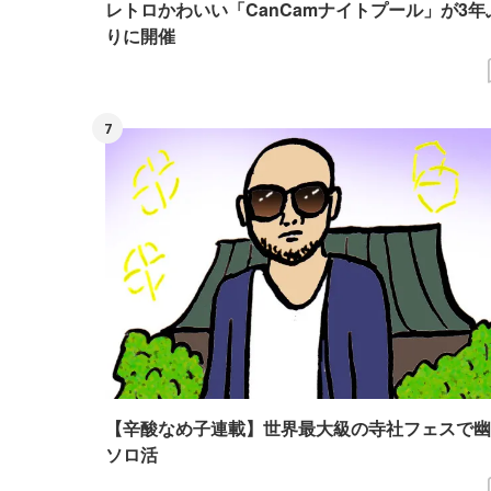
レトロかわいい「CanCamナイトプール」が3年
りに開催
7
【辛酸なめ子連載】世界最大級の寺社フェスで幽
ソロ活