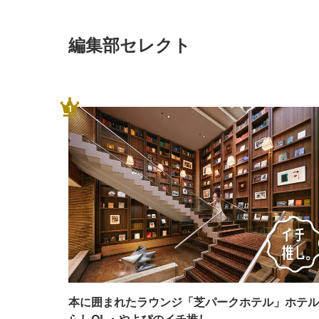
編集部セレクト
1
本に囲まれたラウンジ「芝パークホテル」ホテル
らしOL・やよぴのイチ推し。