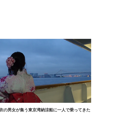
衣の男女が集う東京湾納涼船に一人で乗ってきた