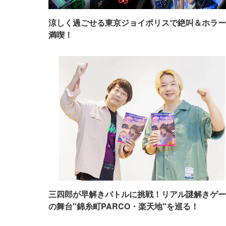
涼しく過ごせる東京ジョイポリスで絶叫＆ホラー
満喫！
三四郎が早解きバトルに挑戦！リアル謎解きゲー
の舞台"錦糸町PARCO・楽天地"を巡る！