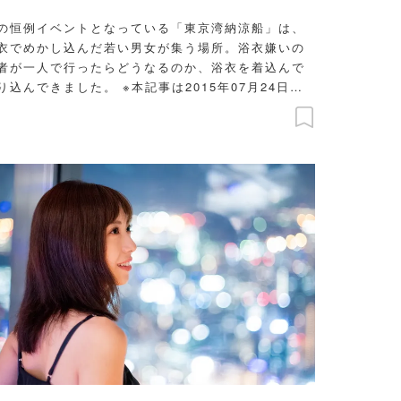
の恒例イベントとなっている「東京湾納涼船」は、
衣でめかし込んだ若い男女が集う場所。浴衣嫌いの
者が一人で行ったらどうなるのか、浴衣を着込んで
んできました。 ※本記事は2015年07月24日時
の情報です。掲載情報は現在と異なる場合がありま
ので、事前にご確認ください。