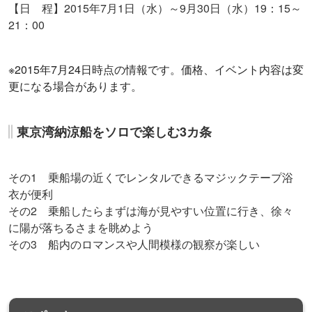
【日 程】2015年7月1日（水）～9月30日（水）19：15～
21：00
※2015年7月24日時点の情報です。価格、イベント内容は変
更になる場合があります。
東京湾納涼船をソロで楽しむ3カ条
その
1
乗船場の近くでレンタルできるマジックテープ浴
衣が便利
その
2
乗船したらまずは海が見やすい位置に行き、徐々
に陽が落ちるさまを眺めよう
その
3
船内のロマンスや人間模様の観察が楽しい