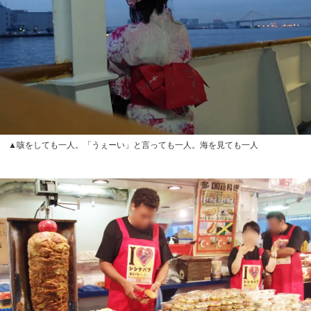
▲咳をしても一人。「うぇーい」と言っても一人。海を見ても一人