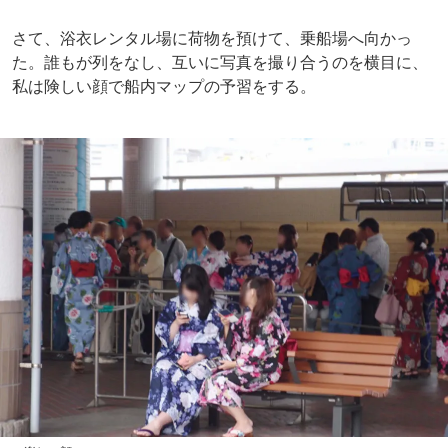
さて、浴衣レンタル場に荷物を預けて、乗船場へ向かっ
た。誰もが列をなし、互いに写真を撮り合うのを横目に、
私は険しい顔で船内マップの予習をする。