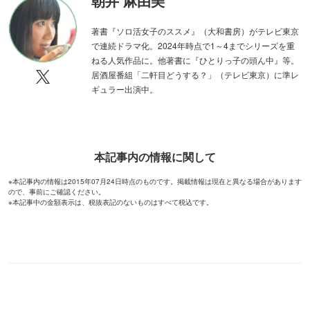
朝井 麻由美
著書『ソロ活女子のススメ』（大和書房）がテレビ東京
で連続ドラマ化。2024年時点で1～4までシリーズを重
ねる人気作品に。他著書に『ひとりっ子の頭ん中』等。
居酒屋番組「二軒目どうする？」（テレビ東京）に準レ
ギュラー出演中。
本記事内の情報に関して
※本記事内の情報は2015年07月24日時点のものです。掲載情報は現在と異なる場合があります
ので、事前にご確認ください。
※本記事中の金額表示は、税抜表記のないものはすべて税込です。