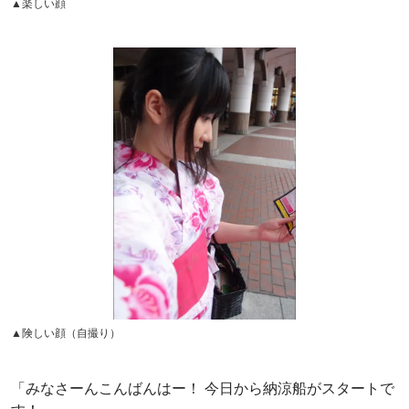
▲楽しい顔
▲険しい顔（自撮り）
「みなさーんこんばんはー！ 今日から納涼船がスタートで