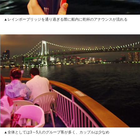
▲レインボーブリッジを通り過ぎる際に船内に乾杯のアナウンスが流れる
▲全体としては3～5人のグループ客が多く、カップルは少なめ