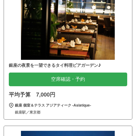
銀座の夜景を一望できるタイ料理ビアガーデン♪
空席確認・予約
平均予算 7,000円
銀座 個室＆テラス アジアティーク ‐Asiatique‐
銀座駅／東京都