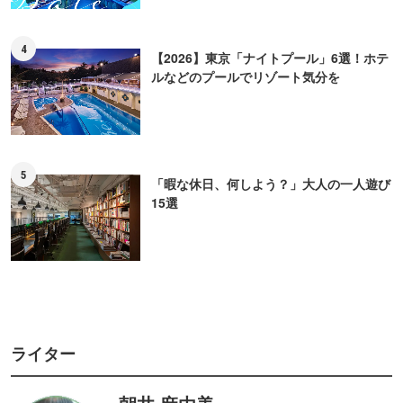
4
【2026】東京「ナイトプール」6選！ホテ
ルなどのプールでリゾート気分を
5
「暇な休日、何しよう？」大人の一人遊び
15選
ライター