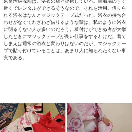
東京湾納涼船は、浴衣の店と提携している。乗船場のすぐ
近くでレンタルができるそうなので、それを活用。借りら
れる浴衣はなんとマジックテープ式だった。浴衣の持ち合
わせがなくてわざわざ借りるような輩は、私のように浴衣
に明るくない人が多いのだろう。着付けができぬ者が大挙
したときにマジックテープが良い仕事をするわけだ。着て
しまえば通常の浴衣と変わりはないのだが、マジックテー
プで貼り付けていることは、あまり人に知られたくない事
実である。