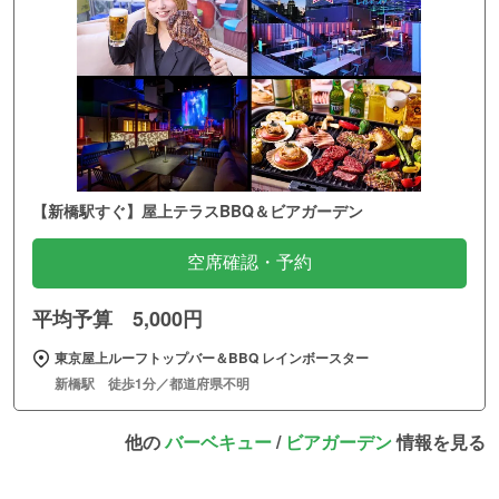
【新橋駅すぐ】屋上テラスBBQ＆ビアガーデン
空席確認・予約
平均予算 5,000円
東京屋上ルーフトップバー＆BBQ レインボースター
新橋駅 徒歩1分／都道府県不明
他の
バーベキュー
/
ビアガーデン
情報を見る