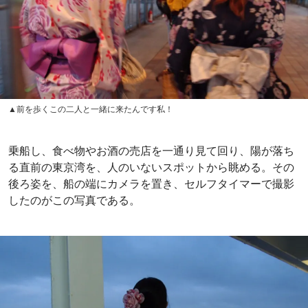
▲前を歩くこの二人と一緒に来たんです私！
乗船し、食べ物やお酒の売店を一通り見て回り、陽が落ち
る直前の東京湾を、人のいないスポットから眺める。その
後ろ姿を、船の端にカメラを置き、セルフタイマーで撮影
したのがこの写真である。