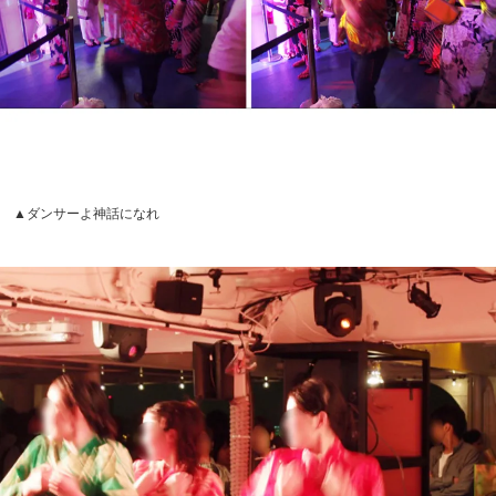
▲ダンサーよ神話になれ