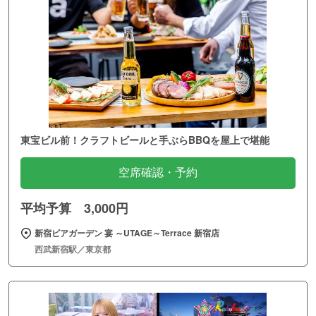
東宝ビル前！クラフトビールと手ぶらBBQを屋上で堪能
空席確認・予約
平均予算 3,000円
新宿ビアガーデン 宴 ～UTAGE～Terrace 新宿店
西武新宿駅／東京都