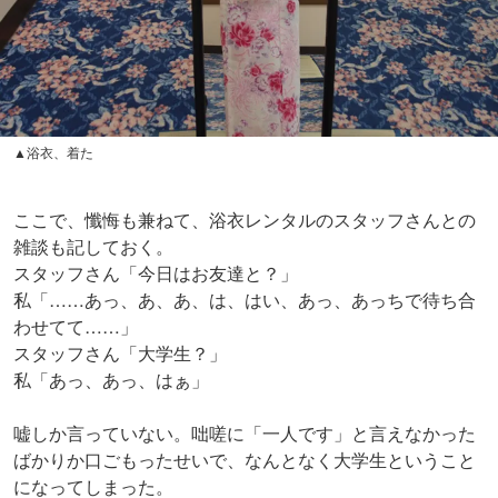
▲浴衣、着た
ここで、懺悔も兼ねて、浴衣レンタルのスタッフさんとの
雑談も記しておく。
スタッフさん「今日はお友達と？」
私「……あっ、あ、あ、は、はい、あっ、あっちで待ち合
わせてて……」
スタッフさん「大学生？」
私「あっ、あっ、はぁ」
嘘しか言っていない。咄嗟に「一人です」と言えなかった
ばかりか口ごもったせいで、なんとなく大学生ということ
になってしまった。