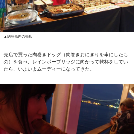
▲納涼船内の売店
売店で買った肉巻きドッグ（肉巻きおにぎりを串にしたも
の）を食べ、レインボーブリッジに向かって乾杯をしてい
たら、いよいよムーディーになってきた。