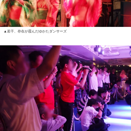
▲若干、存在が霞んだゆかたダンサーズ