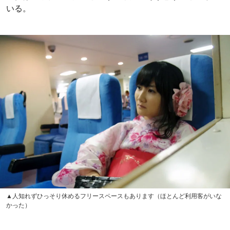
いる。
▲人知れずひっそり休めるフリースペースもあります（ほとんど利用客がいな
かった）