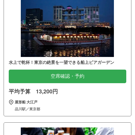
水上で乾杯！東京の絶景を一望できる船上ビアガーデン
空席確認・予約
平均予算 13,200円
屋形船 大江戸
品川駅／東京都