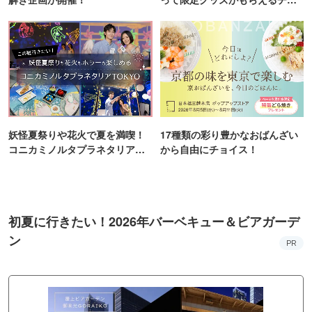
ンス！
妖怪夏祭りや花火で夏を満喫！
17種類の彩り豊かなおばんざい
コニカミノルタプラネタリア
から自由にチョイス！
TOKYO
初夏に行きたい！2026年バーベキュー＆ビアガーデ
ン
PR