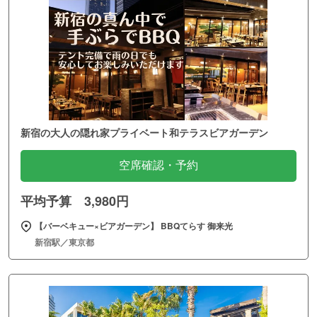
新宿の大人の隠れ家プライベート和テラスビアガーデン
空席確認・予約
平均予算 3,980円
【バーベキュー×ビアガーデン】 BBQてらす 御来光
新宿駅／東京都