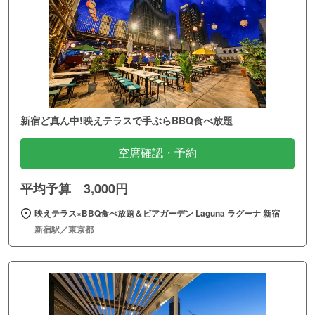
新宿ど真ん中!映えテラスで手ぶらBBQ食べ放題
空席確認・予約
平均予算 3,000円
映えテラス×BBQ食べ放題＆ビアガーデン Laguna ラグーナ 新宿
新宿駅／東京都