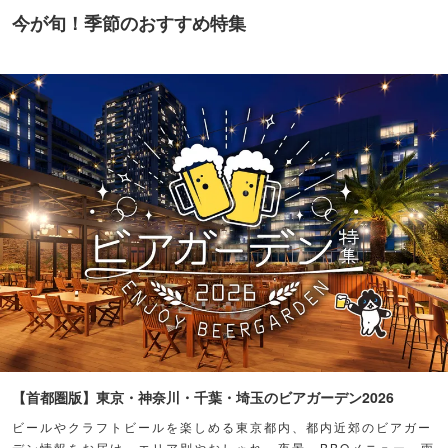
今が旬！季節のおすすめ特集
【首都圏版】東京・神奈川・千葉・埼玉のビアガーデン2026
ビールやクラフトビールを楽しめる東京都内、都内近郊のビアガー
デン情報をお届け。エリア別やおしゃれ、夜景、BBQメニュー、雨