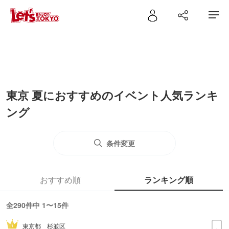
東京 夏におすすめのイベント人気ランキ
ング
条件変更
おすすめ順
ランキング順
全290件中 1〜15件
東京都
杉並区