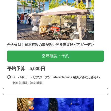
全天候型！日本有数の海が近い開放感抜群ビアガーデン
空席確認・予約
平均予算 5,000円
バーベキュー・ビアガーデン Latere Terrace 横浜／みなとみらい
東神奈川駅／神奈川県