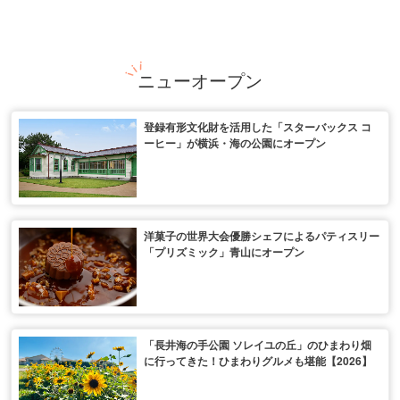
ニューオープン
登録有形文化財を活用した「スターバックス コ
ーヒー」が横浜・海の公園にオープン
洋菓子の世界大会優勝シェフによるパティスリー
「プリズミック」青山にオープン
「長井海の手公園 ソレイユの丘」のひまわり畑
に行ってきた！ひまわりグルメも堪能【2026】