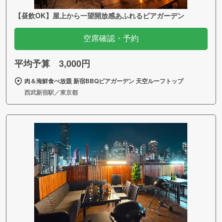
【昼飲OK】屋上から一望開放感あふれるビアガーデン
空席確認・予約
平均予算 3,000円
肉＆海鮮食べ放題 新宿BBQビアガーデン 天空ルーフトップ
西武新宿駅／東京都