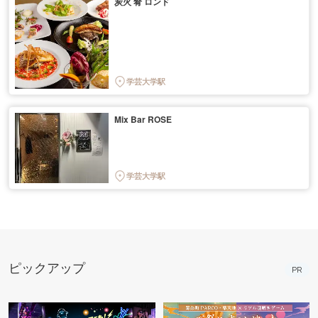
炭火 肴 ロンド
学芸大学駅
Mix Bar ROSE
学芸大学駅
ピックアップ
PR