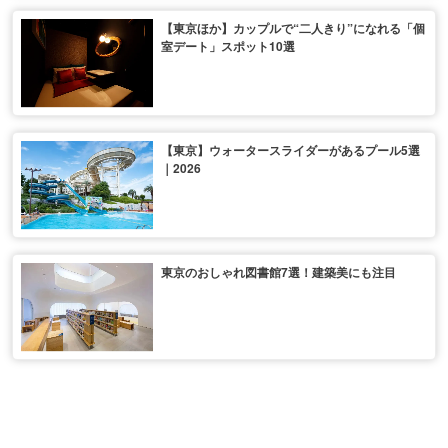
【東京ほか】カップルで“二人きり”になれる「個
室デート」スポット10選
【東京】ウォータースライダーがあるプール5選
｜2026
東京のおしゃれ図書館7選！建築美にも注目