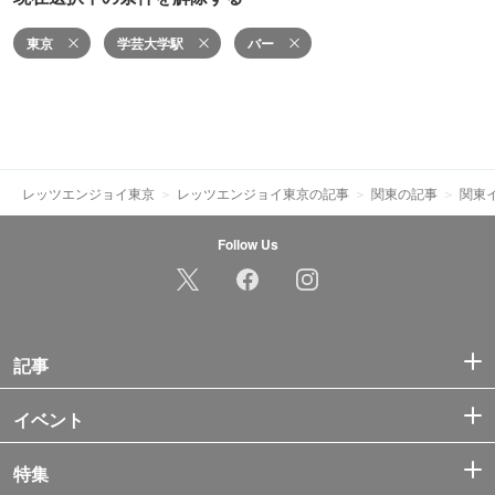
東京
学芸大学駅
バー
レッツエンジョイ東京
レッツエンジョイ東京の記事
関東の記事
関東
Follow Us
記事
イベント
特集