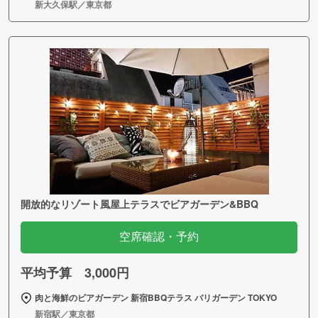
新大久保駅／東京都
開放的なリゾート風屋上テラスでビアガーデン&BBQ
空席確認・予約
平均予算 3,000円
肉と海鮮のビアガーデン 新宿BBQテラス バリガーデン TOKYO
新宿駅／東京都