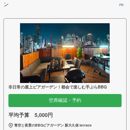
ン
PR
非日常の屋上ビアガーデン！都会で楽しむ手ぶらBBQ
空席確認・予約
平均予算 5,000円
青空と夜景のBBQビアガーデン 新大久保 terrace