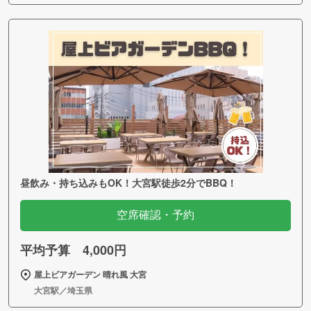
昼飲み・持ち込みもOK！大宮駅徒歩2分でBBQ！
空席確認・予約
平均予算 4,000円
屋上ビアガーデン 晴れ風 大宮
大宮駅／埼玉県