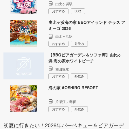
由比ヶ浜駅
おすすめ
BBQ
由比ヶ浜海の家 BBQアイランド テラス ア
ミーゴ 2026
由比ヶ浜駅
おすすめ
外飲み
【BBQビアガーデン＆ソファ席】由比ヶ
浜 海の家ホワイトビーチ
和田塚駅
おすすめ
外飲み
海の家 AOSHIRO RESORT
片瀬江ノ島駅
おすすめ
外飲み
初夏に行きたい！2026年バーベキュー＆ビアガーデ