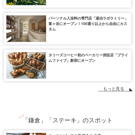
パーソナル入浴料の専門店「湯治ラボラトリー」
富ヶ谷にオープン！100通り以上から自由にカス
タム
タリーズコーヒー初のベーカリー併設店「プライ
ムファイブ」新宿にオープン
もっと見る
「鎌倉」「ステーキ」のスポット