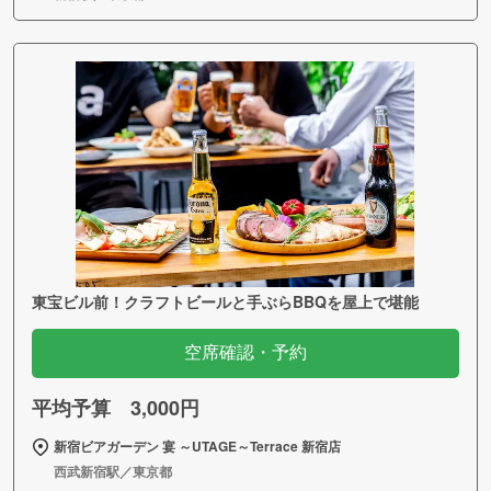
東宝ビル前！クラフトビールと手ぶらBBQを屋上で堪能
空席確認・予約
平均予算 3,000円
新宿ビアガーデン 宴 ～UTAGE～Terrace 新宿店
西武新宿駅／東京都