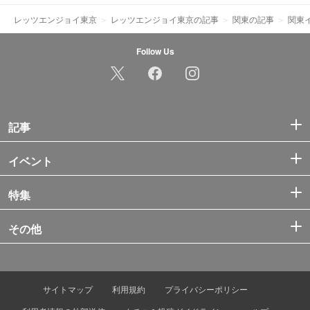
レッツエンジョイ東京
レッツエンジョイ東京の記事
関東の記事
関東
Follow Us
記事
イベント
特集
その他
サイトマップ
利用規約
プライバシーポリシー