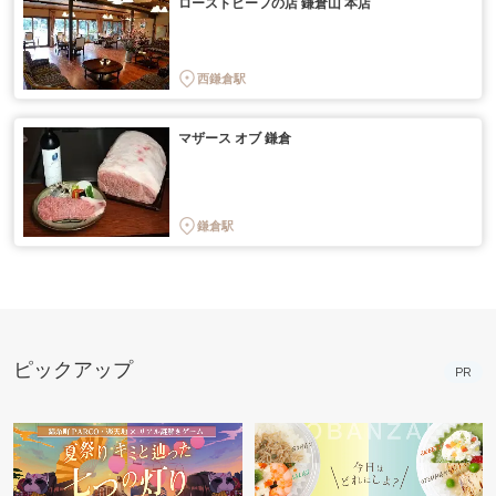
ローストビーフの店 鎌倉山 本店
西鎌倉駅
マザース オブ 鎌倉
鎌倉駅
ピックアップ
PR