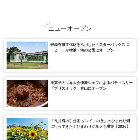
ニューオープン
登録有形文化財を活用した「スターバックス コ
ーヒー」が横浜・海の公園にオープン
洋菓子の世界大会優勝シェフによるパティスリー
「プリズミック」青山にオープン
「長井海の手公園 ソレイユの丘」のひまわり畑
に行ってきた！ひまわりグルメも堪能【2026】