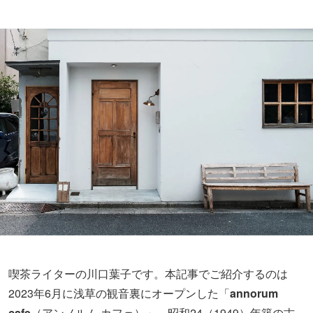
喫茶ライターの川口葉子です。本記事でご紹介するのは
2023年6月に浅草の観音裏にオープンした「
annorum
cafe
（アンノルム カフェ）」。昭和24（1949）年築の古