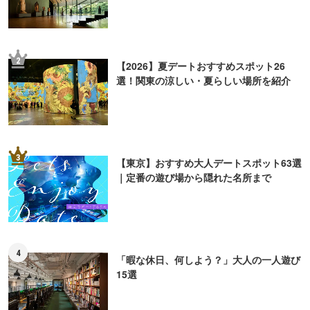
2
【2026】夏デートおすすめスポット26
選！関東の涼しい・夏らしい場所を紹介
3
【東京】おすすめ大人デートスポット63選
｜定番の遊び場から隠れた名所まで
4
「暇な休日、何しよう？」大人の一人遊び
15選