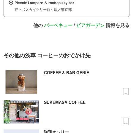
Piccole Lampare ＆ rooftop sky bar
押上〈スカイツリー前〉駅／東京都
他の
バーベキュー
/
ビアガーデン
情報を見る
その他の浅草 コーヒーのおでかけ先
COFFEE & BAR GENIE
SUKEMASA COFFEE
珈琲オンリー