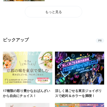
もっと見る
ピックアップ
PR
17種類の彩り豊かなおばんざい
涼しく過ごせる東京ジョイポリ
から自由にチョイス！
スで絶叫＆ホラーを満喫！