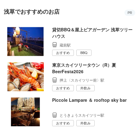
浅草でおすすめのお店
PR
貸切BBQ＆屋上ビアガーデン 浅草ツリー
ハウス
蔵前駅
おすすめ
BBQ
東京スカイツリータウン（R）夏
BeerFesta2026
押上〈スカイツリー前〉駅
おすすめ
外飲み
Piccole Lampare ＆ rooftop sky bar
とうきょうスカイツリー駅
おすすめ
外飲み