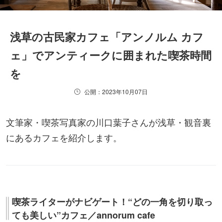
浅草の古民家カフェ「アンノルム カフ
ェ」でアンティークに囲まれた喫茶時間
を
公開：2023年10月07日
文筆家・喫茶写真家の川口葉子さんが浅草・観音裏
にあるカフェを紹介します。
喫茶ライターがナビゲート！“どの一角を切り取っ
ても美しい”カフェ／annorum cafe