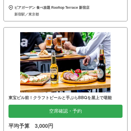
ビアガーデン 食べ放題 Rooftop Terrace 新宿店
新宿駅／東京都
東宝ビル前！クラフトビールと手ぶらBBQを屋上で堪能
空席確認・予約
平均予算 3,000円