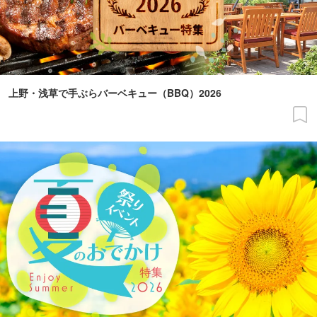
上野・浅草で手ぶらバーベキュー（BBQ）2026