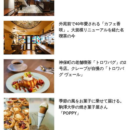
外苑前で40年愛される「カフェ香
咲」。大規模リニューアルを経た名
喫茶の今
神保町の老舗喫茶「トロワバグ」の2
号店。クレープが自慢の「トロワバ
グ ヴェール」
季節の風をお菓子に乗せて届ける。
駒澤大学の焼き菓子屋さん
「POPPY」