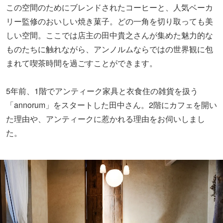
この空間のためにブレンドされたコーヒーと、人気ベーカ
リー監修のおいしい焼き菓子。どの一角を切り取っても美
しい空間。ここでは店主の田中貴之さんが集めた魅力的な
ものたちに触れながら、アンノルムならではの世界観に包
まれて喫茶時間を過ごすことができます。
5年前、1階でアンティーク家具と衣食住の雑貨を扱う
「annorum」をスタートした田中さん。2階にカフェを開い
た理由や、アンティークに惹かれる理由をお伺いしまし
た。