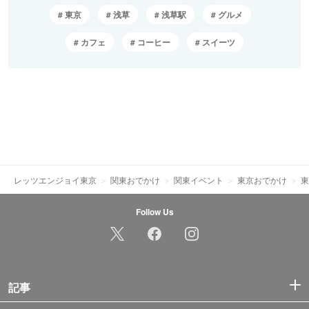
東京
浅草
浅草駅
グルメ
カフェ
コーヒー
スイーツ
レッツエンジョイ東京
関東おでかけ
関東イベント
東京おでかけ
東
Follow Us
記事