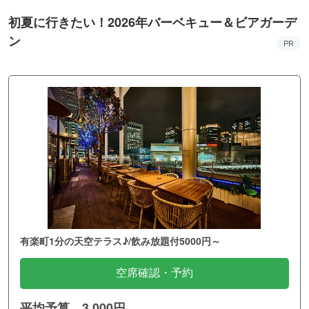
初夏に行きたい！2026年バーベキュー＆ビアガーデ
ン
PR
有楽町1分の天空テラス♪/飲み放題付5000円～
空席確認・予約
平均予算 3,000円