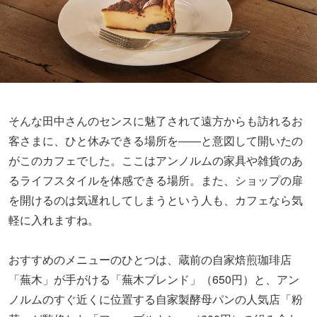
そんな田中さんのセンスに魅了されて遠方からも訪れるお
客さまに、ひと休みできる場所を――と意図して開いたの
がこのカフェでした。ここはアンノルムの家具や雑貨のあ
るライフスタイルを体感できる場所。また、ショップの扉
を開けるのは気遅れしてしまうという人も、カフェなら気
軽に入れますね。
おすすめのメニューのひとつは、蔵前の自家焙煎珈琲店
「蕪木」が手がける「蕪木ブレンド」（650円）と、アン
ノルムのすぐ近くに位置する自家製酵母パンの人気店「粉