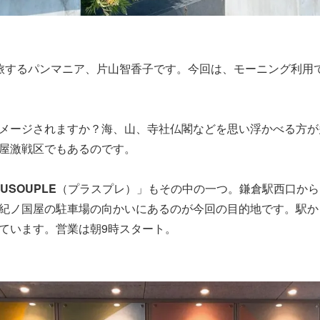
旅するパンマニア、片山智香子です。今回は、モーニング利用
メージされますか？海、山、寺社仏閣などを思い浮かべる方が
屋激戦区でもあるのです。
LUSOUPLE
（プラスプレ）」もその中の一つ。鎌倉駅西口から
紀ノ国屋の駐車場の向かいにあるのが今回の目的地です。駅か
ています。営業は朝9時スタート。