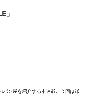
LE」
メのパン屋を紹介する本連載。今回は鎌