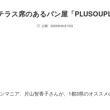
ラス席のあるパン屋「PLUSOUP
公開：2023年06月10日
ンマニア、片山智香子さんが、1都3県のオスス
。