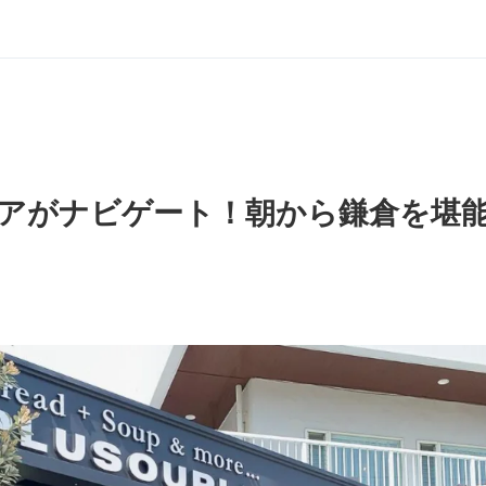
アがナビゲート！朝から鎌倉を堪