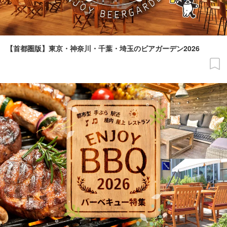
【首都圏版】東京・神奈川・千葉・埼玉のビアガーデン2026