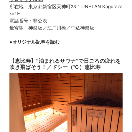
所在地：東京都新宿区天神町23-1 UNPLAN Kaguraza
ka1F
電話番号：非公表
最寄駅：神楽坂／江戸川橋／牛込神楽坂
●オリジナル記事を読む
【恵比寿】”泊まれるサウナ”で日ごろの疲れを
吹き飛ばそう！／ドシー（℃）恵比寿