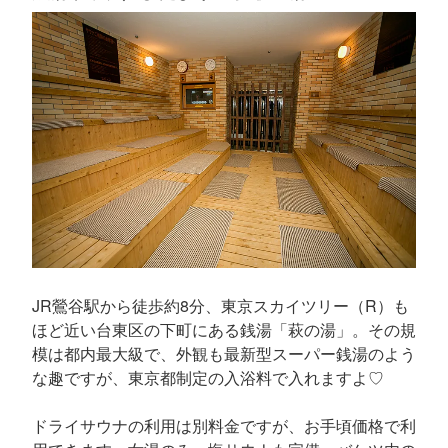
JR鶯谷駅から徒歩約8分、東京スカイツリー（R）も
ほど近い台東区の下町にある銭湯「萩の湯」。その規
模は都内最大級で、外観も最新型スーパー銭湯のよう
な趣ですが、東京都制定の入浴料で入れますよ♡
ドライサウナの利用は別料金ですが、お手頃価格で利