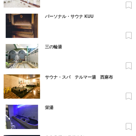
パーソナル・サウナ KUU
三の輪湯
サウナ・スパ テルマー湯 西麻布
栄湯