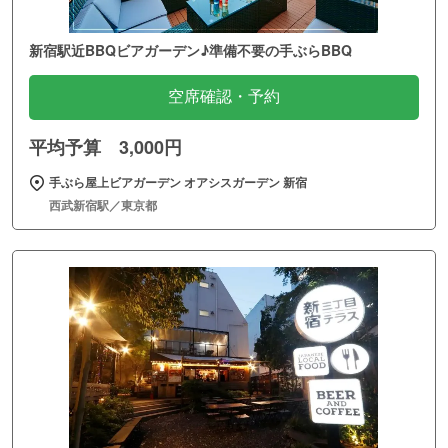
新宿駅近BBQビアガーデン♪準備不要の手ぶらBBQ
空席確認・予約
平均予算 3,000円
手ぶら屋上ビアガーデン オアシスガーデン 新宿
西武新宿駅／東京都