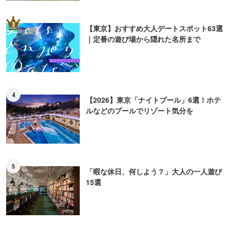
3
【東京】おすすめ大人デートスポット63選
｜定番の遊び場から隠れた名所まで
4
【2026】東京「ナイトプール」6選！ホテ
ルなどのプールでリゾート気分を
5
「暇な休日、何しよう？」大人の一人遊び
15選