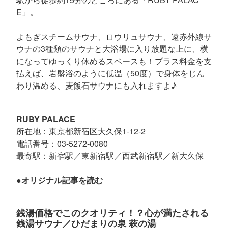
E」。
よもぎスチームサウナ、ロウリュサウナ、遠赤外線サ
ウナの3種類のサウナと大浴場に入り放題な上に、横
になってゆっくり休めるスペースも！プラス料金を支
払えば、岩盤浴のように低温（50度）で身体をじん
わり温める、麦飯石サウナにも入れますよ♪
RUBY PALACE
所在地：東京都新宿区大久保1-12-2
電話番号：03-5272-0080
最寄駅：新宿駅／東新宿駅／西武新宿駅／新大久保
●オリジナル記事を読む
銭湯価格でこのクオリティ！？心が満たされる
銭湯サウナ／ひだまりの泉 萩の湯