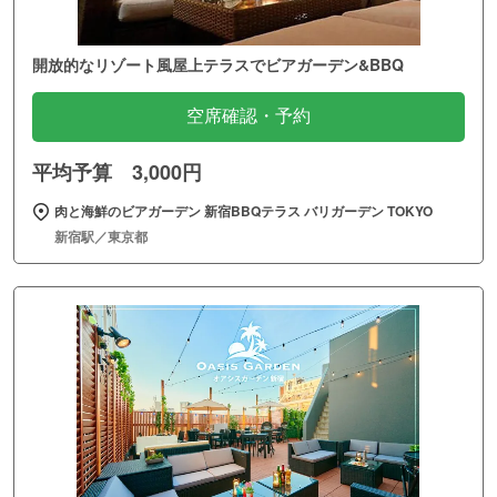
開放的なリゾート風屋上テラスでビアガーデン&BBQ
空席確認・予約
平均予算 3,000円
肉と海鮮のビアガーデン 新宿BBQテラス バリガーデン TOKYO
新宿駅／東京都