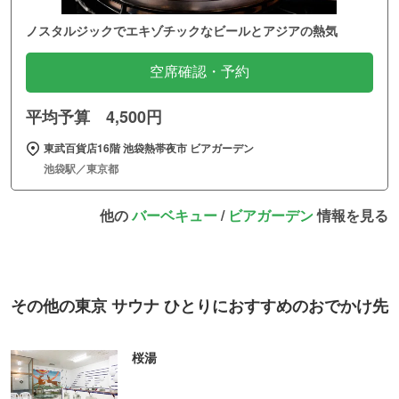
ノスタルジックでエキゾチックなビールとアジアの熱気
空席確認・予約
平均予算 4,500円
東武百貨店16階 池袋熱帯夜市 ビアガーデン
池袋駅／東京都
他の
バーベキュー
/
ビアガーデン
情報を見る
その他の東京 サウナ ひとりにおすすめのおでかけ先
桜湯