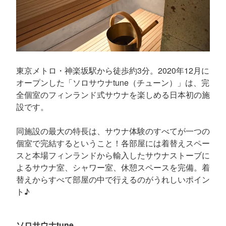
東京メトロ・神楽坂駅から徒歩約3分。2020年12月に
オープンした「ソロサウナtune（チューン）」は、完
全個室のフィンランド式サウナを楽しめる日本初の施
設です。
同施設の最大の特長は、サウナ体験のすべてが一つの
個室で完結するということ！各部屋には着替えスペー
スと本場フィンランドから輸入したサウナストーブに
よるサウナ室、シャワー室、休憩スペースを完備。着
替えからすべて部屋の中で行えるのがうれしいポイン
ト♪
ソロサウナtune