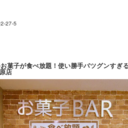
27-5
類のお菓子が食べ放題！使い勝手バツグンすぎ
原店