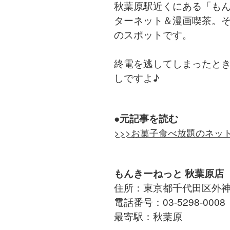
秋葉原駅近くにある「もん
ターネット＆漫画喫茶。
のスポットです。
終電を逃してしまったと
しですよ♪
●元記事を読む
>>>お菓子食べ放題のネッ
もんきーねっと 秋葉原店
住所：東京都千代田区外神田3
電話番号：03-5298-0008
最寄駅：秋葉原