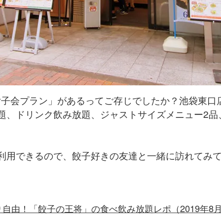
子会プラン」があるってご存じでしたか？池袋東口店で
題、ドリンク飲み放題、ジャストサイズメニュー2品
）で利用できるので、餃子好きの友達と一緒に訪れてみ
り自由！「餃子の王将」の食べ飲み放題レポ（2019年8月