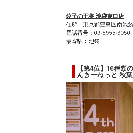
餃子の王将 池袋東口店
住所：東京都豊島区南池袋2-
電話番号：03-5955-6050
最寄駅：池袋
【第4位】16種
んきーねっと 秋葉