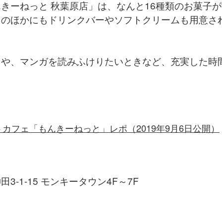
きーねっと 秋葉原店」は、なんと16種類のお菓子
そのほかにもドリンクバーやソフトクリームも用意さ
きや、マンガを読みふけりたいときなど、充実した時
トカフェ「もんきーねっと」レポ（2019年9月6日公開）
-1-15 モンキータウン4F～7F