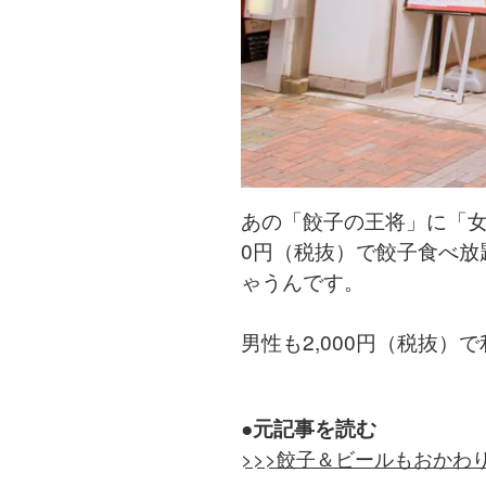
あの「餃子の王将」に「女
0円（税抜）で餃子食べ放
ゃうんです。
男性も2,000円（税抜
●元記事を読む
>>>餃子＆ビールもおかわ