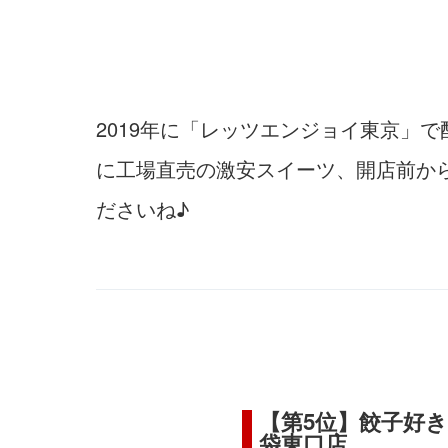
2019年に「レッツエンジョイ東京」
に工場直売の激安スイーツ、開店前から
ださいね♪
【第5位】餃子好
袋東口店