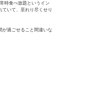
が常時食べ放題というイン
れていて、至れり尽くせり
間が過ごせること間違いな