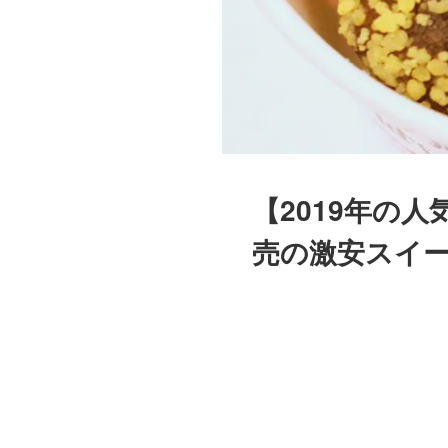
【2019年の
売の激安スイ