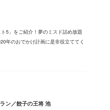
スト5」をご紹介！夢のミスド詰め放題
20年のおでかけ計画に是非役立ててく
ラン／餃子の王将 池