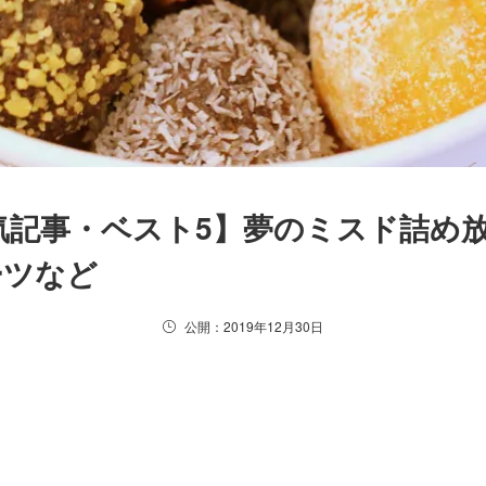
人気記事・ベスト5】夢のミスド詰め
ーツなど
公開：2019年12月30日