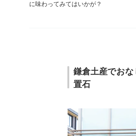
に味わってみてはいかが？
鎌倉土産でおな
置石