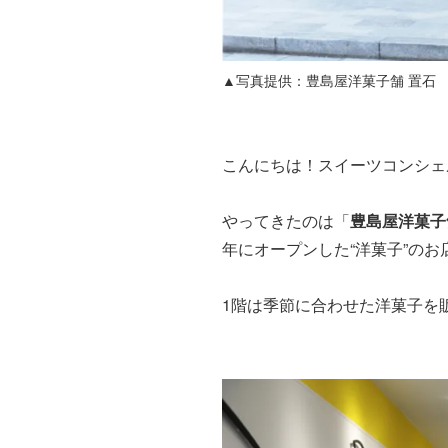
▲写真提供：豊島屋洋菓子舗 置石
こんにちは！スイーツコンシェ
やってきたのは「
豊島屋洋菓子
年にオープンした“洋菓子”の
1階は季節に合わせた洋菓子を