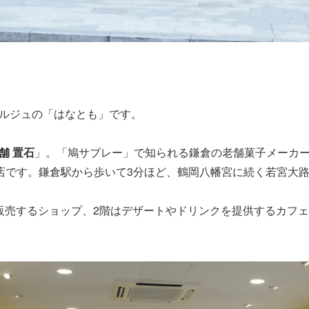
ルジュの「はなとも」です。
舗 置石
」。「鳩サブレー」で知られる鎌倉の老舗菓子メーカー「
お店です。鎌倉駅から歩いて3分ほど、鶴岡八幡宮に続く若宮大
販売するショップ、2階はデザートやドリンクを提供するカフ