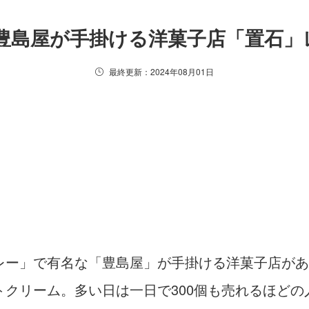
豊島屋が手掛ける洋菓子店「置石」
最終更新：2024年08月01日
レー」で有名な「豊島屋」が手掛ける洋菓子店があ
クリーム。多い日は一日で300個も売れるほど