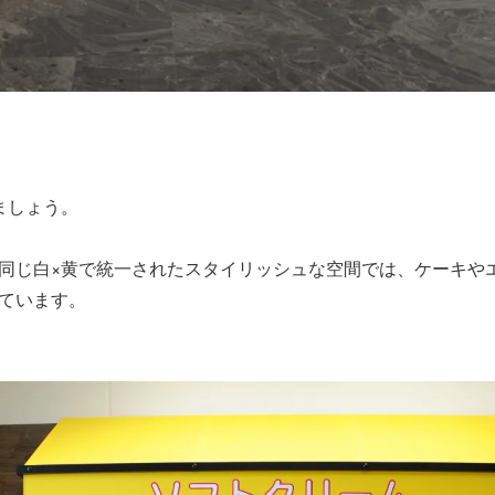
ましょう。
同じ白×黄で統一されたスタイリッシュな空間では、ケーキや
ています。