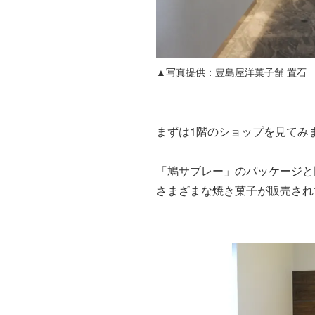
▲写真提供：豊島屋洋菓子舗 置石
まずは1階のショップを見てみ
「鳩サブレー」のパッケージと
さまざまな焼き菓子が販売され