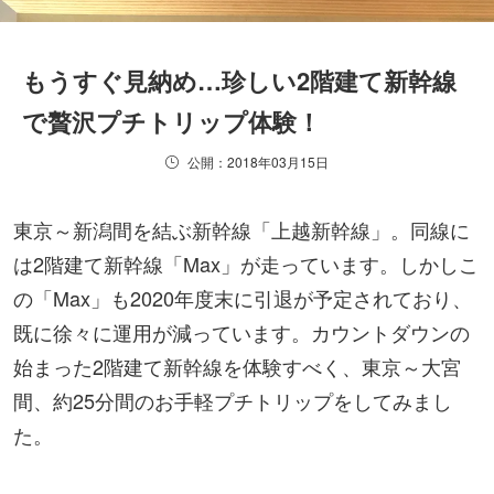
もうすぐ見納め…珍しい2階建て新幹線
で贅沢プチトリップ体験！
公開：2018年03月15日
東京～新潟間を結ぶ新幹線「上越新幹線」。同線に
は2階建て新幹線「Max」が走っています。しかしこ
の「Max」も2020年度末に引退が予定されており、
既に徐々に運用が減っています。カウントダウンの
始まった2階建て新幹線を体験すべく、東京～大宮
間、約25分間のお手軽プチトリップをしてみまし
た。