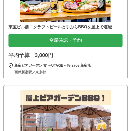
東宝ビル前！クラフトビールと手ぶらBBQを屋上で堪能
空席確認・予約
平均予算 3,000円
新宿ビアガーデン 宴 ～UTAGE～Terrace 新宿店
西武新宿駅／東京都