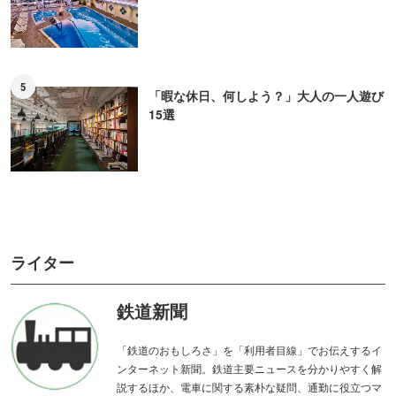
5
「暇な休日、何しよう？」大人の一人遊び
15選
ライター
鉄道新聞
「鉄道のおもしろさ」を「利用者目線」でお伝えするイ
ンターネット新聞。鉄道主要ニュースを分かりやすく解
説するほか、電車に関する素朴な疑問、通勤に役立つマ