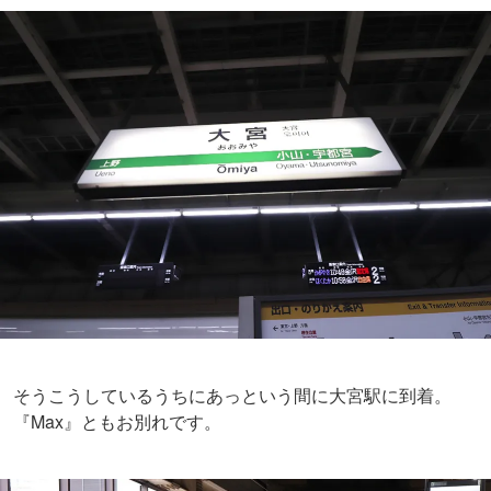
そうこうしているうちにあっという間に大宮駅に到着。
『Max』ともお別れです。