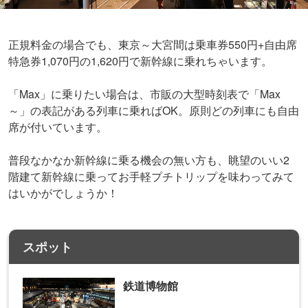
正規料金の場合でも、東京～大宮間は乗車券550円+自由席
特急券1,070円の1,620円で新幹線に乗れちゃいます。
「Max」に乗りたい場合は、市販の大型時刻表で「Max
～」の表記がある列車に乗ればOK。原則どの列車にも自由
席が付いています。
普段なかなか新幹線に乗る機会の無い方も、眺望のいい2
階建て新幹線に乗ってお手軽プチトリップを味わってみて
はいかがでしょうか！
スポット
鉄道博物館