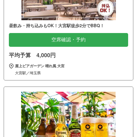
昼飲み・持ち込みもOK！大宮駅徒歩2分でBBQ！
空席確認・予約
平均予算 4,000円
屋上ビアガーデン 晴れ風 大宮
大宮駅／埼玉県