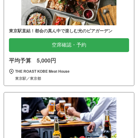
東京駅直結！都会の真ん中で楽しむ光のビアガーデン
空席確認・予約
平均予算 5,000円
THE ROAST KOBE Meat House
東京駅／東京都