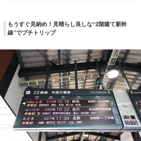
もうすぐ見納め！見晴らし良しな“2階建て新幹
線”でプチトリップ