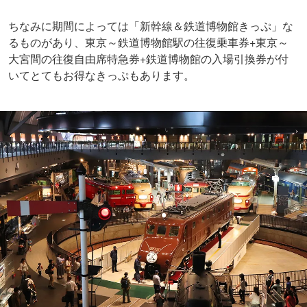
ちなみに期間によっては「新幹線＆鉄道博物館きっぷ」な
るものがあり、東京～鉄道博物館駅の往復乗車券+東京～
大宮間の往復自由席特急券+鉄道博物館の入場引換券が付
いてとてもお得なきっぷもあります。