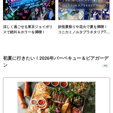
涼しく過ごせる東京ジョイポリ
妖怪夏祭りや花火で夏を満喫！
スで絶叫＆ホラーを満喫！
コニカミノルタプラネタリアTO
KYO
初夏に行きたい！2026年バーベキュー＆ビアガーデ
ン
PR