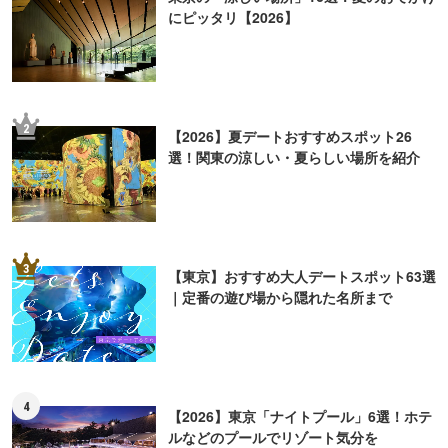
にピッタリ【2026】
2
【2026】夏デートおすすめスポット26
選！関東の涼しい・夏らしい場所を紹介
3
【東京】おすすめ大人デートスポット63選
｜定番の遊び場から隠れた名所まで
4
【2026】東京「ナイトプール」6選！ホテ
ルなどのプールでリゾート気分を