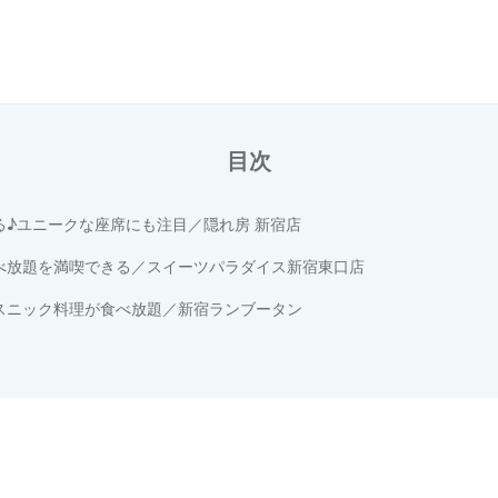
目次
る♪ユニークな座席にも注目／隠れ房 新宿店
べ放題を満喫できる／スイーツパラダイス新宿東口店
スニック料理が食べ放題／新宿ランブータン