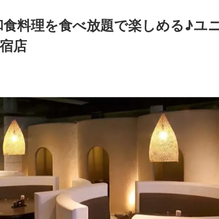
和食料理を食べ放題で楽しめる♪ユ
新宿店