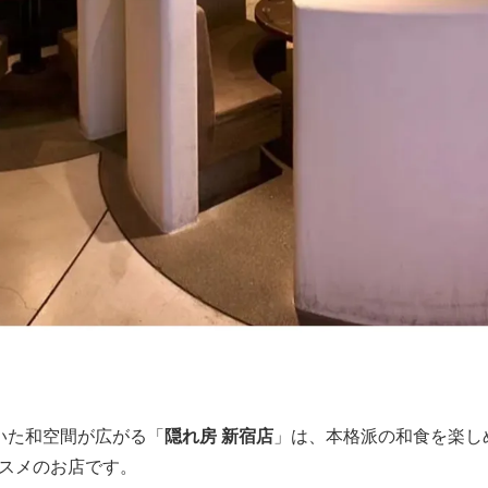
いた和空間が広がる「
隠れ房 新宿店
」は、本格派の和食を楽し
スメのお店です。