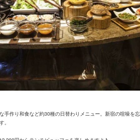
な手作り和食など約30種の日替わりメニュー。新宿の喧噪を
す。
は2,200円からランチビュッフェを楽しめますよ♪