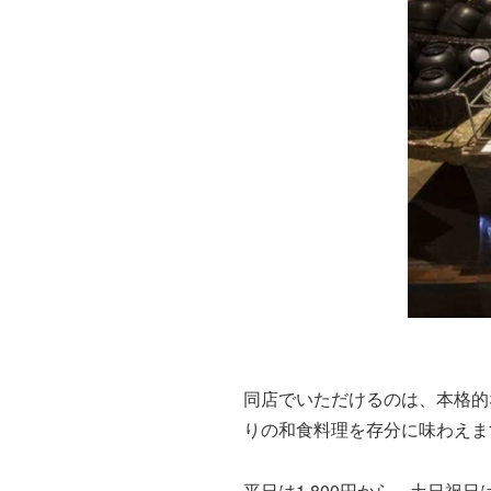
同店でいただけるのは、本格的
りの和食料理を存分に味わえま
平日は1,800円から、土日祝日