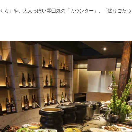
くら」や、大人っぽい雰囲気の「カウンター」、「掘りごたつ