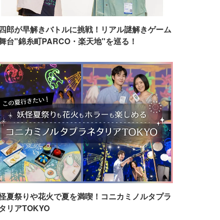
四郎が早解きバトルに挑戦！リアル謎解きゲーム
舞台"錦糸町PARCO・楽天地"を巡る！
怪夏祭りや花火で夏を満喫！コニカミノルタプラ
タリアTOKYO