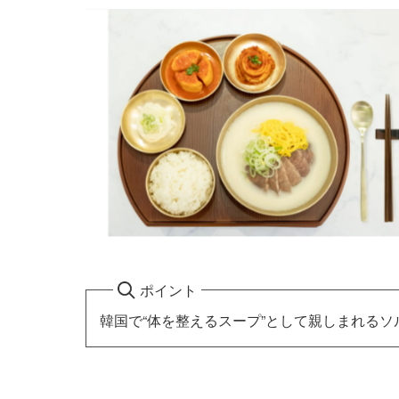
ポイント
韓国で“体を整えるスープ”として親しまれるソル