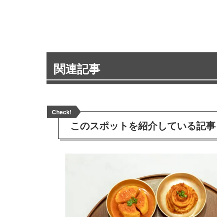
関連記事
Check!
このスポットを
紹介している記事