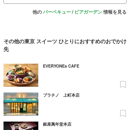
他の
バーベキュー
/
ビアガーデン
情報を見る
その他の東京 スイーツ ひとりにおすすめのおでかけ
先
EVERYONEs CAFE
プラチノ 上町本店
銀座萬年堂本店