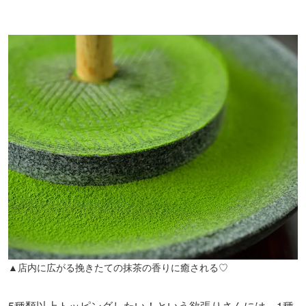
▲店内に広がる挽きたての抹茶の香りに癒される♡
5種類以上トッピングしたい！という欲張りさんには、1種