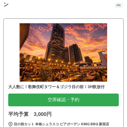
ン
PR
大人数に！歌舞伎町タワー＆ゴジラ目の前！3H飲放付
空席確認・予約
平均予算 3,000円
目の前カット 本格シュラスコ ビアガーデン KING BBQ 新宿店