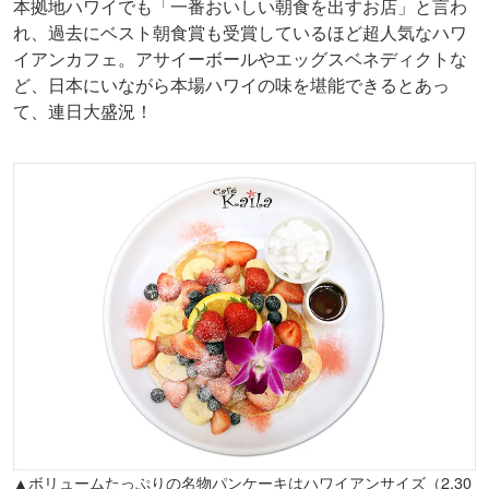
本拠地ハワイでも「一番おいしい朝食を出すお店」と言わ
れ、過去にベスト朝食賞も受賞しているほど超人気なハワ
イアンカフェ。アサイーボールやエッグスベネディクトな
ど、日本にいながら本場ハワイの味を堪能できるとあっ
て、連日大盛況！
▲ボリュームたっぷりの名物パンケーキはハワイアンサイズ（2,30