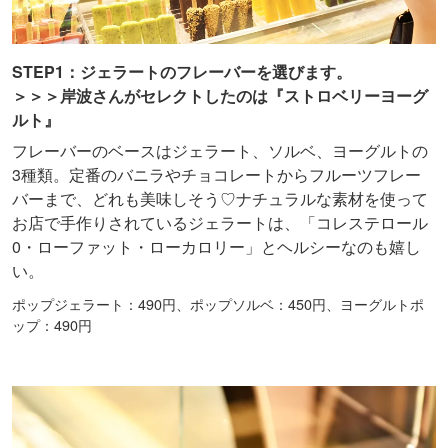
STEP1：ジェラートのフレーバーを選びます。
＞＞＞岸波さんがセレクトしたのは『ストロベリーヨーグ
ルト』
フレーバーのベースはジェラート、ソルベ、ヨーグルトの
3種類。定番のバニラやチョコレートからフルーツフレー
バーまで、どれも美味しそう♡ナチュラルな素材を使って
お店で手作りされているジェラートは、「コレステロール
0・ローファット・ローカロリー」とヘルシーなのも嬉し
い。
ポップジェラート：490円、ポップソルベ：450円、ヨーグルトポ
ップ：490円