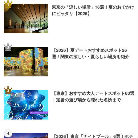
1
東京の「涼しい場所」16選！夏のおでかけ
にピッタリ【2026】
2
【2026】夏デートおすすめスポット26
選！関東の涼しい・夏らしい場所を紹介
3
【東京】おすすめ大人デートスポット63選
｜定番の遊び場から隠れた名所まで
4
【2026】東京「ナイトプール」6選！ホテ