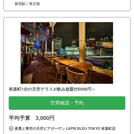
新宿駅／東京都
有楽町1分の天空テラス♪/飲み放題付5000円～
空席確認・予約
平均予算 3,000円
夜景と青空の天空ビアガーデン LAPIS BLEU TOKYO 有楽町店