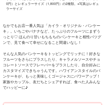
0円）とレギュラーサイズ（1,800円）の2種類。※写真はレギュ
ラーサイズ
なかでもお店一番人気は「カイラ・オリジナル・パンケー
キ」。いちごやバナナなど、たっぷりのフルーツにまずう
っとり♡ ほんのり甘いもちもちのパンケーキと相性バツグ
ンで、見て食べて幸せになること間違いなし！
そんな人気のパンケーキをトッピングでリッチに！好きな
フルーツをさらにプラスしたり、キャラメルソースやチョ
コレートソースでフレーバーをプラスしたり、自分好みに
カスタマイズできちゃうんです。ハワイアンスタイルのパ
ンケーキが、もっと美味しくゴージャスにパワーアップ！
家族やカップル、友だちとシェアすれば、食べた人みんな
でハッピーに♪