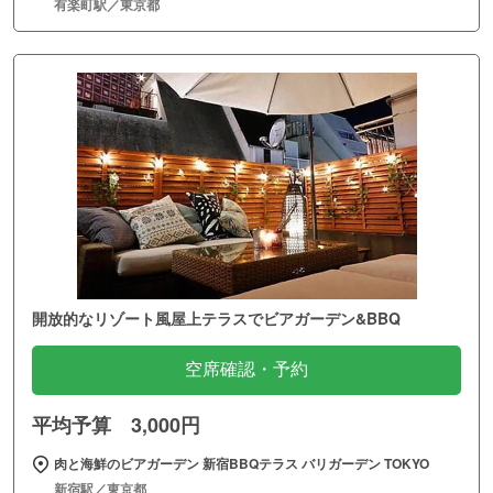
有楽町駅／東京都
開放的なリゾート風屋上テラスでビアガーデン&BBQ
空席確認・予約
平均予算 3,000円
肉と海鮮のビアガーデン 新宿BBQテラス バリガーデン TOKYO
新宿駅／東京都