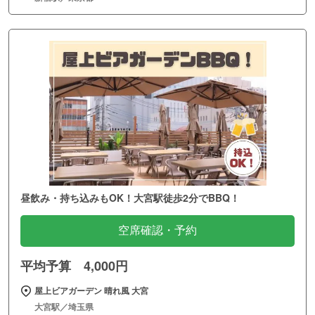
昼飲み・持ち込みもOK！大宮駅徒歩2分でBBQ！
空席確認・予約
平均予算 4,000円
屋上ビアガーデン 晴れ風 大宮
大宮駅／埼玉県