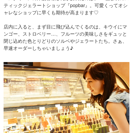
ティックジェラートショップ『popbar』。可愛くってオシ
ャレなショップに早くも期待が高まります♡
店内に入ると、まず目に飛び込んでくるのは、キウイにマ
ンゴー、ストロベリー…、フルーツの美味しさをギュッと
閉じ込めた色とりどりのソルベやジェラートたち。さぁ、
早速オーダーしちゃいましょう♪