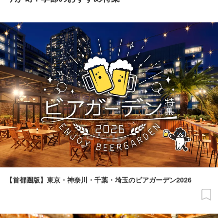
【首都圏版】東京・神奈川・千葉・埼玉のビアガーデン2026