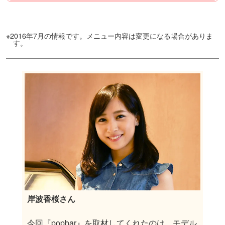
※2016年7月の情報です。メニュー内容は変更になる場合がありま
す。
岸波香桜さん
今回『popbar』を取材してくれたのは、モデル