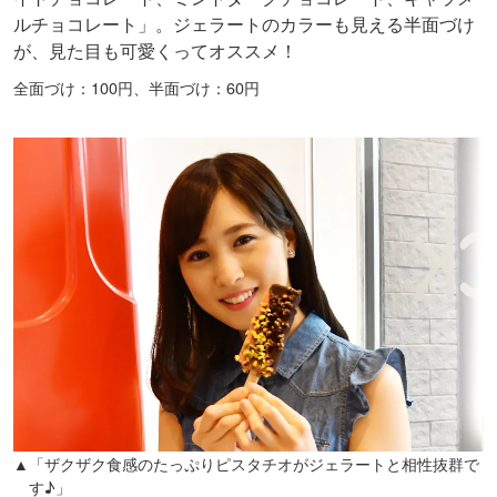
ルチョコレート」。ジェラートのカラーも見える半面づけ
が、見た目も可愛くってオススメ！
全面づけ：100円、半面づけ：60円
▲「ザクザク食感のたっぷりピスタチオがジェラートと相性抜群で
す♪」