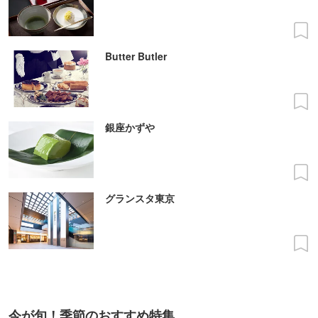
Butter Butler
銀座かずや
グランスタ東京
今が旬！季節のおすすめ特集