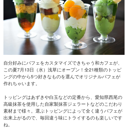
自分好みにパフェをカスタマイズできちゃう和カフェが、
この夏7月13日（水）浅草にオープン！全21種類のトッピ
ングの中から5つ好きなものを選んでオリジナルパフェが
作れちゃいます。
トッピングはあずきや白玉などの定番から、愛知県西尾の
高級抹茶を使用した自家製抹茶ジェラートなどのこだわり
素材まで様々。選ぶトッピングによって全く違うパフェが
出来上がるので、毎回違う味にトライするのも楽しいです
ね。