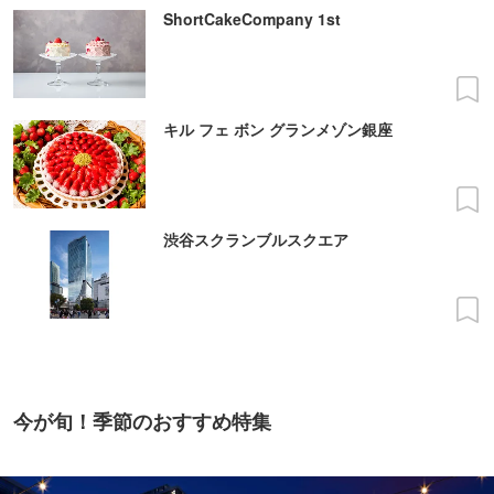
ShortCakeCompany 1st
キル フェ ボン グランメゾン銀座
渋谷スクランブルスクエア
今が旬！季節のおすすめ特集