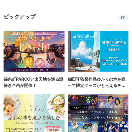
ピックアップ
PR
錦糸町PARCOと楽天地を巡る謎
細田守監督作品ゆかりの地を巡
解き企画が開催！
って限定グッズがもらえるチャ
ンス！