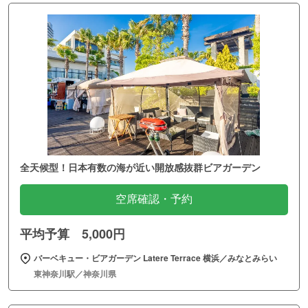
全天候型！日本有数の海が近い開放感抜群ビアガーデン
空席確認・予約
平均予算 5,000円
バーベキュー・ビアガーデン Latere Terrace 横浜／みなとみらい
東神奈川駅／神奈川県