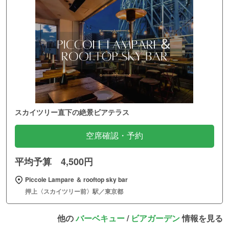
スカイツリー直下の絶景ビアテラス
空席確認・予約
平均予算 4,500円
Piccole Lampare ＆ rooftop sky bar
押上〈スカイツリー前〉駅／東京都
他の
バーベキュー
/
ビアガーデン
情報を見る