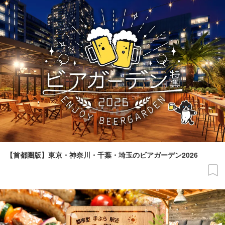
【首都圏版】東京・神奈川・千葉・埼玉のビアガーデン2026