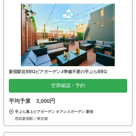
新宿駅近BBQビアガーデン♪準備不要の手ぶらBBQ
空席確認・予約
平均予算 3,000円
手ぶら屋上ビアガーデン オアシスガーデン 新宿
西武新宿駅／東京都