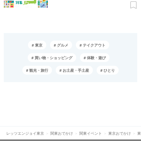
東京
グルメ
テイクアウト
買い物・ショッピング
体験・遊び
観光・旅行
お土産・手土産
ひとり
レッツエンジョイ東京
関東おでかけ
関東イベント
東京おでかけ
東