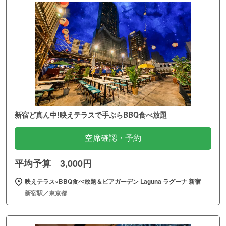
新宿ど真ん中!映えテラスで手ぶらBBQ食べ放題
空席確認・予約
平均予算 3,000円
映えテラス×BBQ食べ放題＆ビアガーデン Laguna ラグーナ 新宿
新宿駅／東京都