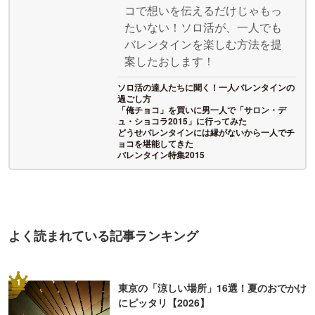
コで想いを伝えるだけじゃもっ
たいない！ソロ活が、一人でも
バレンタインを楽しむ方法を提
案したおします！
ソロ活の達人たちに聞く！一人バレンタインの
過ごし方
「俺チョコ」を買いに男一人で「サロン・デ
ュ・ショコラ2015」に行ってみた
どうせバレンタインには縁がないから一人でチ
ョコを堪能してきた
バレンタイン特集2015
よく読まれている記事ランキング
1
東京の「涼しい場所」16選！夏のおでかけ
にピッタリ【2026】