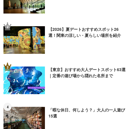
2
【2026】夏デートおすすめスポット26
選！関東の涼しい・夏らしい場所を紹介
3
【東京】おすすめ大人デートスポット63選
｜定番の遊び場から隠れた名所まで
4
「暇な休日、何しよう？」大人の一人遊び
15選