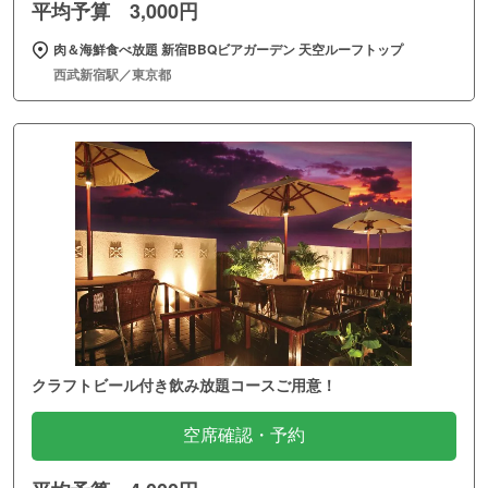
平均予算 3,000円
肉＆海鮮食べ放題 新宿BBQビアガーデン 天空ルーフトップ
西武新宿駅／東京都
クラフトビール付き飲み放題コースご用意！
空席確認・予約