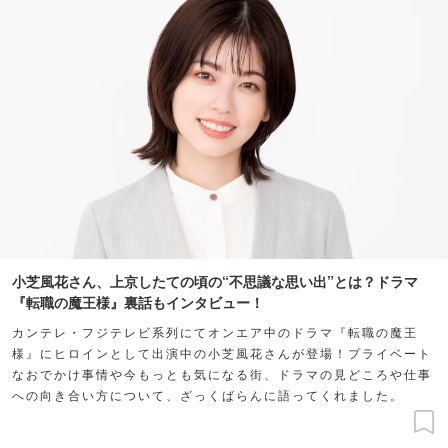
小芝風花さん、上京したての頃の“不思議な思い出”とは？ドラマ
『転職の魔王様』裏話もインタビュー！
カンテレ・フジテレビ系列にてオンエア中のドラマ『転職の魔王
様』にヒロインとして出演中の小芝風花さんが登場！プライベート
なおでかけ事情や今もっとも気になる街、ドラマの見どころや仕事
への向き合い方について、ざっくばらんに語ってくれました。