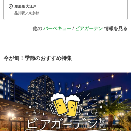
屋形船 大江戸
品川駅／東京都
他の
バーベキュー
/
ビアガーデン
情報を見る
今が旬！季節のおすすめ特集