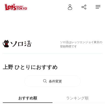
ソロ活はレッツエンジョイ東京の
登録商標です
上野 ひとりにおすすめ
条件変更
おすすめ順
ランキング順