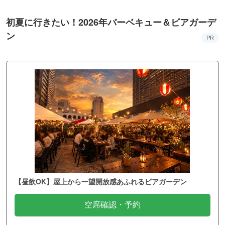
初夏に行きたい！2026年バーベキュー＆ビアガーデ
ン
PR
【昼飲OK】屋上から一望開放感あふれるビアガーデン
空席確認・予約