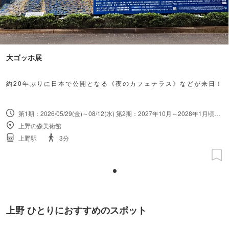
大ゴッホ展
約20年ぶりに日本で公開となる《夜のカフェテラス》などが来日！
第1期：2026/05/29(金)～08/12(水) 第2期：2027年10月～2028年1月頃（期間確定後に公表予定）
上野の森美術館
上野駅
3分
上野 ひとりにおすすめのスポット