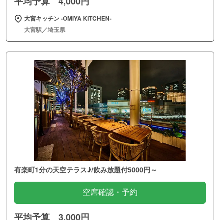
平均予算 4,000円
大宮キッチン ‐OMIYA KITCHEN‐
大宮駅／埼玉県
有楽町1分の天空テラス♪/飲み放題付5000円～
空席確認・予約
平均予算 3,000円