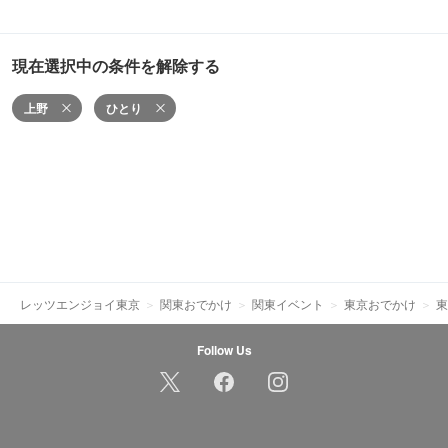
現在選択中の条件を解除する
上野
ひとり
レッツエンジョイ東京
関東おでかけ
関東イベント
東京おでかけ
東
Follow Us