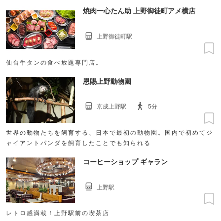
焼肉一心たん助 上野御徒町アメ横店
上野御徒町駅
仙台牛タンの食べ放題専門店。
恩賜上野動物園
京成上野駅
5分
世界の動物たちを飼育する、日本で最初の動物園。国内で初めてジ
ャイアントパンダを飼育したことでも知られる
コーヒーショップ ギャラン
上野駅
レトロ感満載！上野駅前の喫茶店