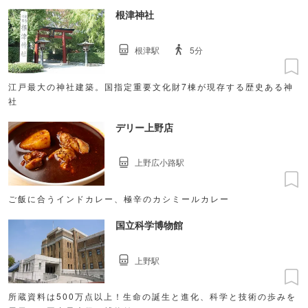
根津神社
根津駅
5分
江戸最大の神社建築。国指定重要文化財7棟が現存する歴史ある神
社
デリー上野店
上野広小路駅
ご飯に合うインドカレー、極辛のカシミールカレー
国立科学博物館
上野駅
所蔵資料は500万点以上！生命の誕生と進化、科学と技術の歩みを