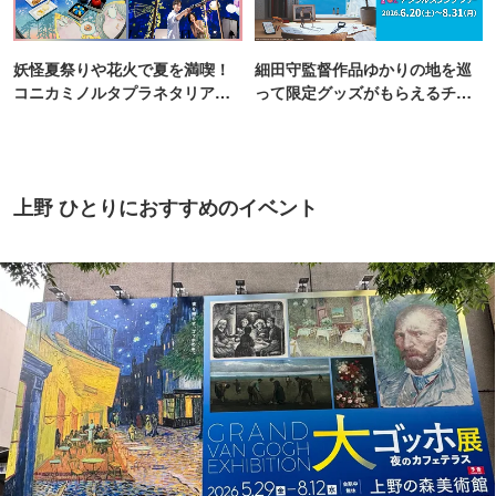
妖怪夏祭りや花火で夏を満喫！
細田守監督作品ゆかりの地を巡
コニカミノルタプラネタリア
って限定グッズがもらえるチャ
TOKYO
ンス！
上野 ひとりにおすすめのイベント