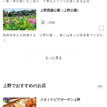
一客一亭の思いをこめた、丁寧なスイーツが楽しめるお店。
上野恩賜公園（上野公園）
上野駅
知的好奇心を刺激する「上野の森」。春には多くの花見客でにぎわ
う
もっと見る
上野でおすすめのお店
PR
スタミナビアガーデン上野