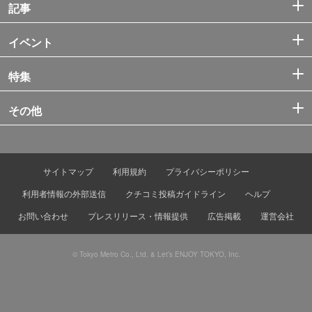
記事
イベント
特集
その他
サイトマップ
利用規約
プライバシーポリシー
利用者情報の外部送信
クチコミ投稿ガイドライン
ヘルプ
お問い合わせ
プレスリリース・情報提供
広告掲載
運営会社
© Tokyo Metro Co., Ltd. & Let’s ENJOY TOKYO, Inc.