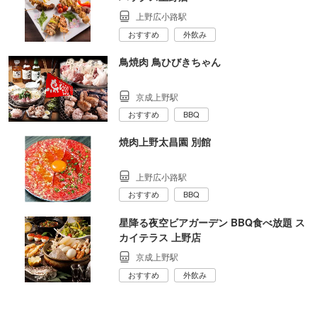
上野広小路駅
おすすめ
外飲み
鳥焼肉 鳥ひびきちゃん
京成上野駅
おすすめ
BBQ
焼肉上野太昌園 別館
上野広小路駅
おすすめ
BBQ
星降る夜空ビアガーデン BBQ食べ放題 ス
カイテラス 上野店
京成上野駅
おすすめ
外飲み