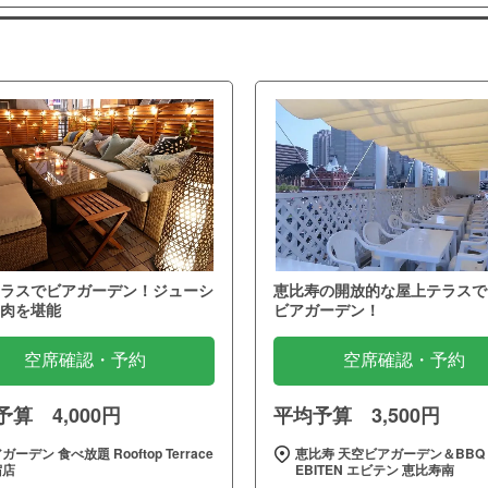
ラスでビアガーデン！ジューシ
恵比寿の開放的な屋上テラスで
肉を堪能
ビアガーデン！
空席確認・予約
空席確認・予約
算 4,000円
平均予算 3,500円
ガーデン 食べ放題 Rooftop Terrace
恵比寿 天空ビアガーデン＆BBQ
宿店
EBITEN エビテン 恵比寿南