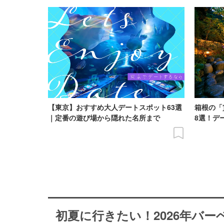
【東京】おすすめ大人デートスポット63選
箱根の「
｜定番の遊び場から隠れた名所まで
8選！デ
初夏に行きたい！2026年バ