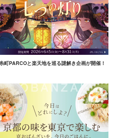
糸町PARCOと楽天地を巡る謎解き企画が開催！