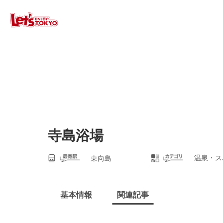
寺島浴場
温泉・ス
東向島
基本情報
関連記事