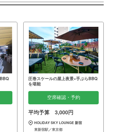
BBQ
圧巻スケールの屋上夜景×手ぶらBBQ
を堪能
空席確認・予約
平均予算 3,000円
HOLIDAY SKY LOUNGE 新宿
東新宿駅／東京都