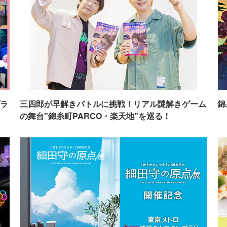
ラ
三四郎が早解きバトルに挑戦！リアル謎解きゲーム
錦
の舞台"錦糸町PARCO・楽天地"を巡る！