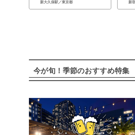
新大久保駅／東京都
新
今が旬！季節のおすすめ特集