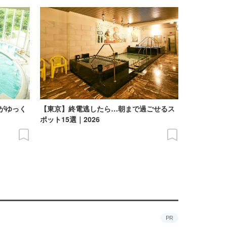
がゆっく
【東京】終電逃したら…朝まで過ごせるス
】
ポット15選｜2026
PR