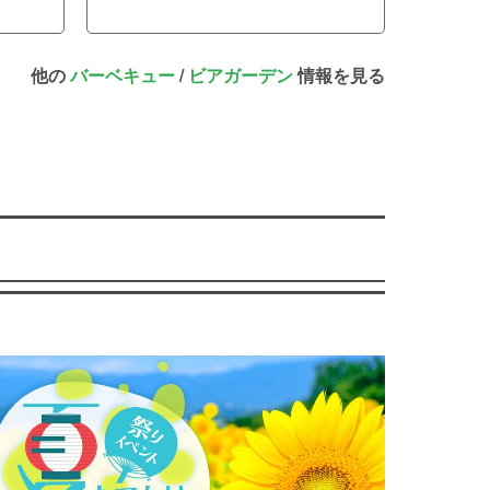
他の
バーベキュー
/
ビアガーデン
情報を見る