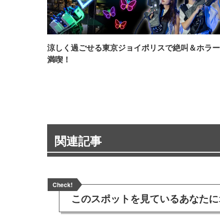
涼しく過ごせる東京ジョイポリスで絶叫＆ホラー
満喫！
関連記事
Check!
このスポットを見ている
あなたに