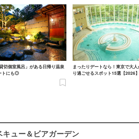
貸切個室風呂」がある日帰り温泉
まったりデートなら！東京で大人
ートにも◎
り過ごせるスポット15選【2026
ーベキュー＆ビアガーデン