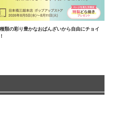
7種類の彩り豊かなおばんざいから自由にチョイ
！