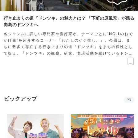
行き止まりの道『ドンツキ』の魅力とは？ 「下町の原風景」が残る
向島のドンツキへ
各ジャンルに詳しい専門家や愛好家が、テーマごとに“NO.1のおで
かけ先”を紹介するコーナー『わたしのイチ推し。』。今回は、ま
ちに数多く存在する行き止まりの道『ドンツキ』をまちの個性とし
て捉え、『ドンツキ』の観察、研究、表現活動を続けているドンツ
キ協会の齋藤さんが「下町の原風景ドンツキ」を訪ねるならばコ
コ！というスポットをナビゲートします。
ピックアップ
PR