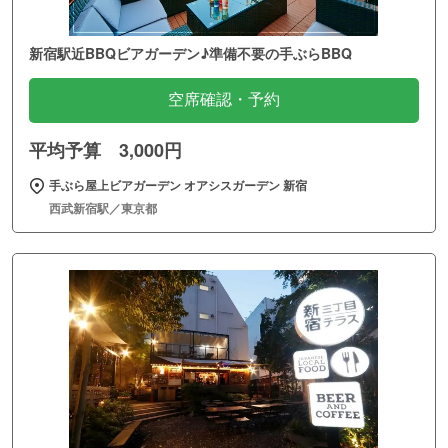
新宿駅近BBQビアガーデン♪準備不要の手ぶらBBQ
空席確認・予約
平均予算 3,000円
手ぶら屋上ビアガーデン オアシスガーデン 新宿
西武新宿駅／東京都