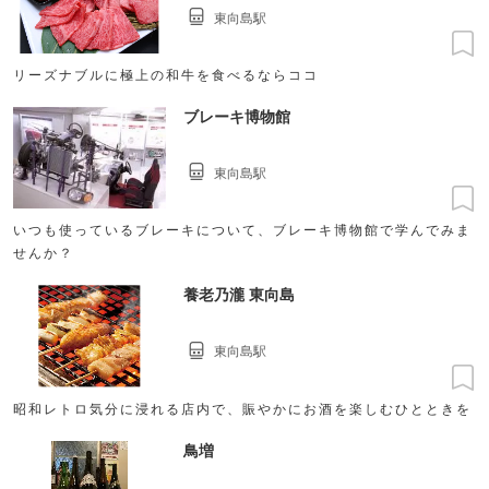
東向島駅
リーズナブルに極上の和牛を食べるならココ
ブレーキ博物館
東向島駅
いつも使っているブレーキについて、ブレーキ博物館で学んでみま
せんか？
養老乃瀧 東向島
東向島駅
昭和レトロ気分に浸れる店内で、賑やかにお酒を楽しむひとときを
鳥増