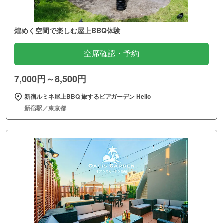
煌めく空間で楽しむ屋上BBQ体験
空席確認・予約
7,000円～8,500円
新宿ルミネ屋上BBQ 旅するビアガーデン Hello
新宿駅／東京都