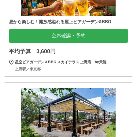
昼から楽しむ！開放感溢れる屋上ビアガーデン&BBQ
空席確認・予約
平均予算 3,600円
星空ビアガーデン＆BBQ スカイテラス 上野店 by天龍
上野駅／東京都