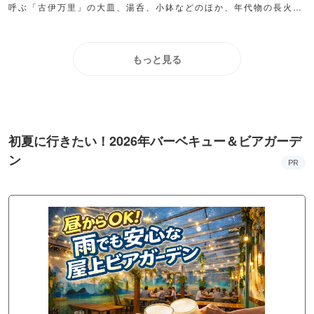
呼ぶ「古伊万里」の大皿、湯呑、小鉢などのほか、年代物の長火鉢
や茶箪笥なども並べられ、まるでタイムスリップしたような気分
に！
もっと見る
初夏に行きたい！2026年バーベキュー＆ビアガーデ
ン
PR