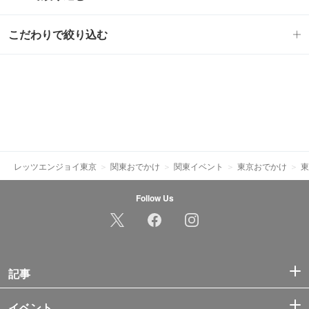
こだわりで絞り込む
レッツエンジョイ東京
関東おでかけ
関東イベント
東京おでかけ
東
Follow Us
記事
イベント