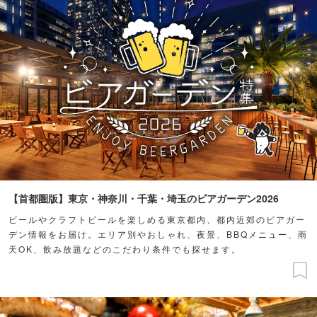
【首都圏版】東京・神奈川・千葉・埼玉のビアガーデン2026
ビールやクラフトビールを楽しめる東京都内、都内近郊のビアガー
デン情報をお届け。エリア別やおしゃれ、夜景、BBQメニュー、雨
天OK、飲み放題などのこだわり条件でも探せます。