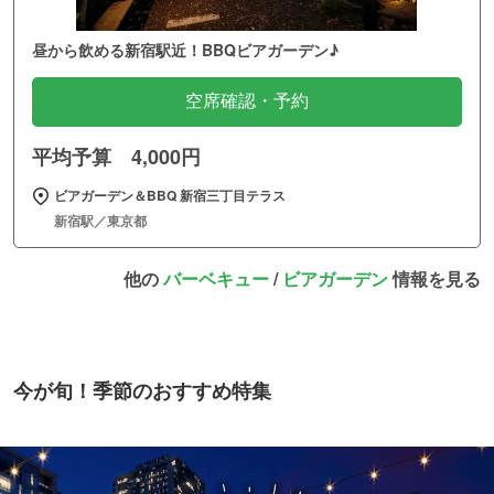
昼から飲める新宿駅近！BBQビアガーデン♪
空席確認・予約
平均予算 4,000円
ビアガーデン＆BBQ 新宿三丁目テラス
新宿駅／東京都
他の
バーベキュー
/
ビアガーデン
情報を見る
今が旬！季節のおすすめ特集