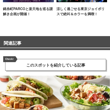
錦糸町PARCOと楽天地を巡る謎
涼しく過ごせる東京ジョイポリ
解き企画が開催！
スで絶叫＆ホラーを満喫！
関連記事
Check!
このスポットを
紹介している記事