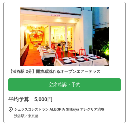
【渋谷駅 2分】開放感溢れるオープンエアーテラス
空席確認・予約
平均予算 5,000円
シュラスコレストラン ALEGRIA Shibuya アレグリア渋谷
渋谷駅／東京都