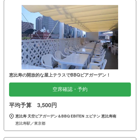
恵比寿の開放的な屋上テラスでBBQビアガーデン！
空席確認・予約
平均予算 3,500円
恵比寿 天空ビアガーデン＆BBQ EBITEN エビテン 恵比寿南
恵比寿駅／東京都