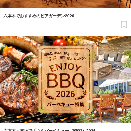
六本木でおすすめのビアガーデン2026
六本木・赤坂で手ぶらバーベキュー（BBQ）2026