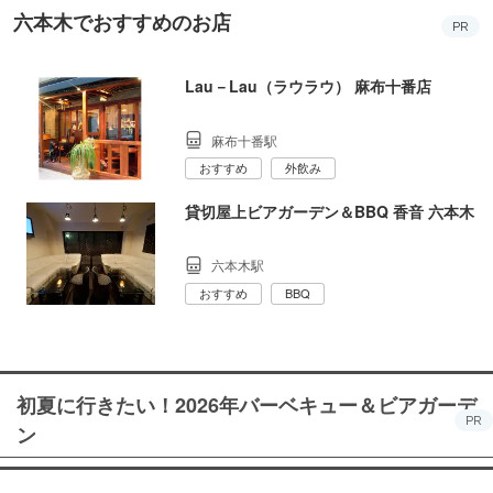
六本木でおすすめのお店
PR
Lau－Lau（ラウラウ） 麻布十番店
麻布十番駅
おすすめ
外飲み
貸切屋上ビアガーデン＆BBQ 香音 六本木
六本木駅
おすすめ
BBQ
初夏に行きたい！2026年バーベキュー＆ビアガーデ
PR
ン