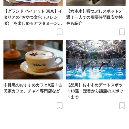
【グランド ハイアット 東京】イ
【六本木】暇つぶしスポット5
タリアの“おやつ文化（メレン
選！一人での所要時間目安や特
ダ）”を楽しめるアフタヌーンテ
色も紹介
ィーを体験
中目黒のおすすめカフェ8選！古
【品川】おすすめデートスポッ
民家カフェ、チャイ専門店など
ト18選！定番から話題のスポッ
トまで