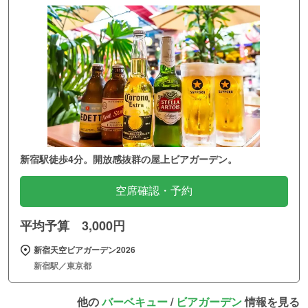
新宿駅徒歩4分。開放感抜群の屋上ビアガーデン。
空席確認・予約
平均予算 3,000円
新宿天空ビアガーデン2026
新宿駅／東京都
他の
バーベキュー
/
ビアガーデン
情報を見る