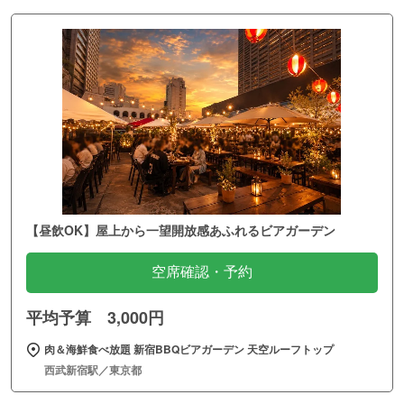
【昼飲OK】屋上から一望開放感あふれるビアガーデン
空席確認・予約
平均予算 3,000円
肉＆海鮮食べ放題 新宿BBQビアガーデン 天空ルーフトップ
西武新宿駅／東京都