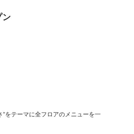
プン
しさ”をテーマに全フロアのメニューを一