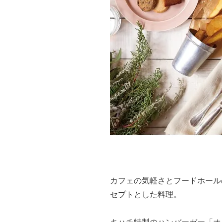
カフェの気軽さとフードホール
セプトとした料理。
キハチ特製のハンバーガー「オ