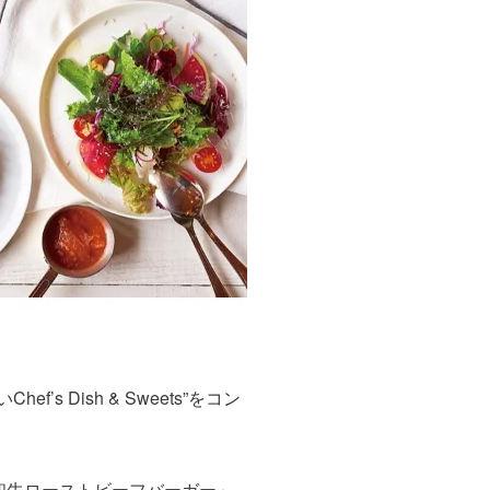
い
Chef’s Dish & Sweets
”をコン
和牛ローストビーフバーガー」