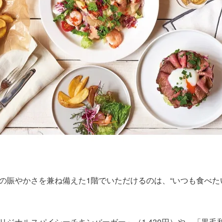
の賑やかさを兼ね備えた
1階でいただけるのは、“いつも食べた
リジナルスパイシーチキンバーガー」（1,430円）や、「黒毛