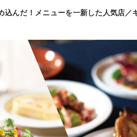
め込んだ！メニューを一新した人気店／キ