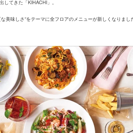
してきた「KIHACHI」。
質な美味しさ”をテーマに全フロアのメニューが新しくなりまし