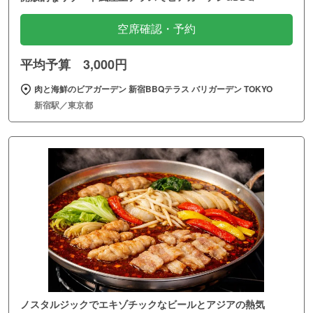
空席確認・予約
平均予算 3,000円
肉と海鮮のビアガーデン 新宿BBQテラス バリガーデン TOKYO
新宿駅／東京都
ノスタルジックでエキゾチックなビールとアジアの熱気