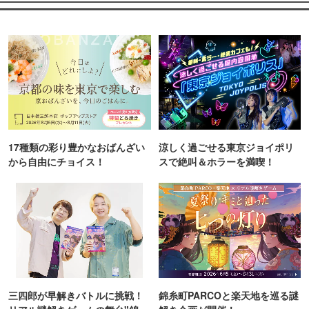
17種類の彩り豊かなおばんざい
涼しく過ごせる東京ジョイポリ
から自由にチョイス！
スで絶叫＆ホラーを満喫！
三四郎が早解きバトルに挑戦！
錦糸町PARCOと楽天地を巡る謎