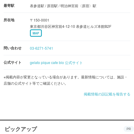
最寄駅
表参道駅 / 原宿駅 / 明治神宮前〈原宿〉駅
所在地
〒150-0001
東京都渋谷区神宮前4-12-10 表参道ヒルズ本館B2F
MAP
問い合わせ
03-6271-5741
公式サイト
gelato pique cafe bio 公式サイト
※掲載内容が変更となっている場合があります。最新情報については、施設・
店舗の公式サイト等でご確認ください。
掲載情報の誤記載を報告する
ピックアップ
PR