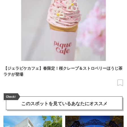
【ジェラピケカフェ】春限定！桜クレープ＆ストロベリーほうじ茶
ラテが登場
Check!
このスポットを見ている
あなたにオススメ