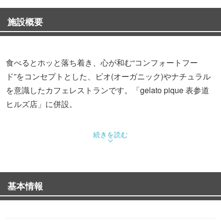
施設概要
食べるとホッと落ち着き、心が和む“コンフォートフー
ド”をコンセプトとした、ビオ(オーガニック)やナチュラル
を意識したカフェレストランです。「gelato pique 表参道
ヒルズ店」に併設。
続きを読む
基本情報