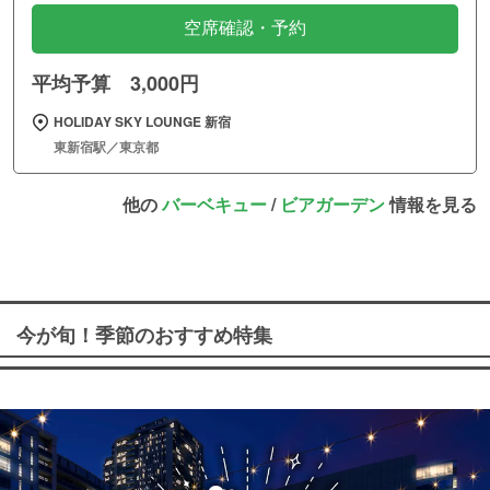
空席確認・予約
平均予算 3,000円
HOLIDAY SKY LOUNGE 新宿
東新宿駅／東京都
他の
バーベキュー
/
ビアガーデン
情報を見る
今が旬！季節のおすすめ特集