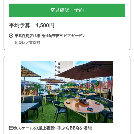
空席確認・予約
平均予算 4,500円
東武百貨店16階 池袋熱帯夜市 ビアガーデン
池袋駅／東京都
圧巻スケールの屋上夜景×手ぶらBBQを堪能