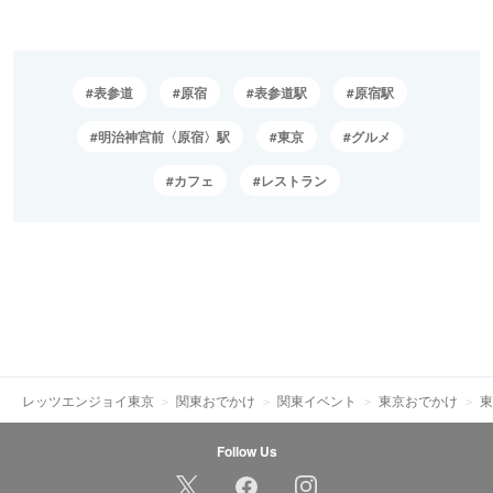
表参道
原宿
表参道駅
原宿駅
明治神宮前〈原宿〉駅
東京
グルメ
カフェ
レストラン
レッツエンジョイ東京
関東おでかけ
関東イベント
東京おでかけ
東
Follow Us