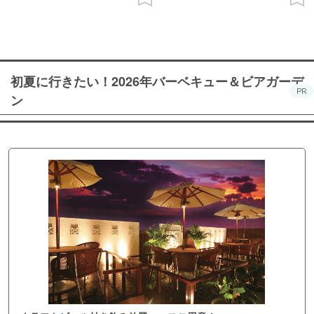
初夏に行きたい！2026年バーベキュー＆ビアガーデ
PR
ン