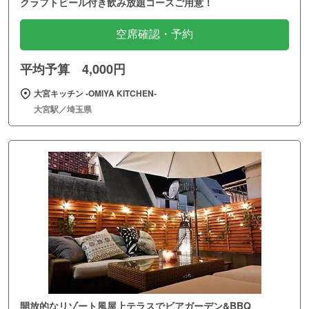
クラフトビール付き飲み放題コースご用意！
空席確認・予約
平均予算 4,000円
大宮キッチン ‐OMIYA KITCHEN‐
大宮駅／埼玉県
開放的なリゾート風屋上テラスでビアガーデン&BBQ