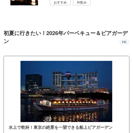
おすすめ
外飲み
初夏に行きたい！2026年バーベキュー＆ビアガーデ
ン
PR
水上で乾杯！東京の絶景を一望できる船上ビアガーデン