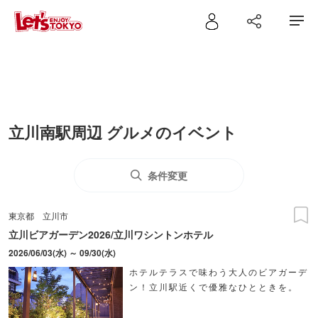
立川南駅周辺 グルメのイベント
条件変更
東京都
立川市
立川ビアガーデン2026/立川ワシントンホテル
2026/06/03(水) ～ 09/30(水)
ホテルテラスで味わう大人のビアガーデ
ン！立川駅近くで優雅なひとときを。