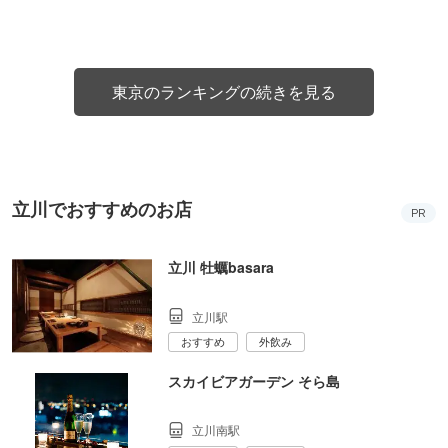
東京のランキングの続きを見る
立川でおすすめのお店
PR
立川 牡蠣basara
立川駅
おすすめ
外飲み
スカイビアガーデン そら島
立川南駅