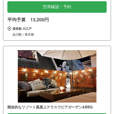
空席確認・予約
平均予算 13,200円
屋形船 大江戸
品川駅／東京都
開放的なリゾート風屋上テラスでビアガーデン&BBQ