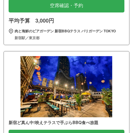
空席確認・予約
平均予算 3,000円
肉と海鮮のビアガーデン 新宿BBQテラス バリガーデン TOKYO
新宿駅／東京都
新宿ど真ん中!映えテラスで手ぶらBBQ食べ放題