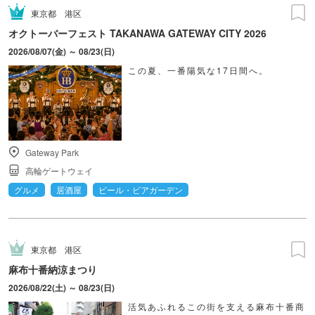
東京都
港区
オクトーバーフェスト TAKANAWA GATEWAY CITY 2026
2026/08/07(金) ～ 08/23(日)
この夏、一番陽気な17日間へ。
Gateway Park
高輪ゲートウェイ
グルメ
居酒屋
ビール・ビアガーデン
東京都
港区
麻布十番納涼まつり
2026/08/22(土) ～ 08/23(日)
活気あふれるこの街を支える麻布十番商