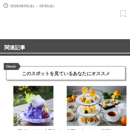
2026/06/03(水) ～ 09/30(水)
関連記事
Check!
このスポットを見ている
あなたにオススメ