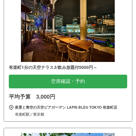
有楽町1分の天空テラス♪/飲み放題付5000円～
空席確認・予約
平均予算 3,000円
夜景と青空の天空ビアガーデン LAPIS BLEU TOKYO 有楽町店
有楽町駅／東京都