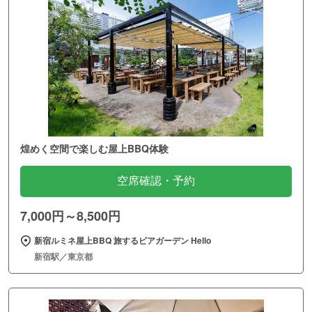
煌めく空間で楽しむ屋上BBQ体験
空席確認・予約
7,000円～8,500円
新宿ルミネ屋上BBQ 旅するビアガーデン Hello
新宿駅／東京都