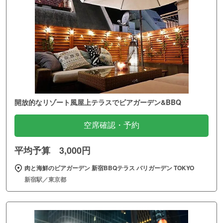
開放的なリゾート風屋上テラスでビアガーデン&BBQ
空席確認・予約
平均予算 3,000円
肉と海鮮のビアガーデン 新宿BBQテラス バリガーデン TOKYO
新宿駅／東京都