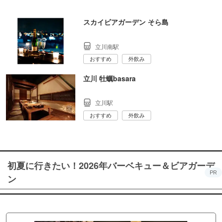
スカイビアガーデン そら島
立川南駅
おすすめ
外飲み
立川 牡蠣basara
立川駅
おすすめ
外飲み
初夏に行きたい！2026年バーベキュー＆ビアガーデ
PR
ン