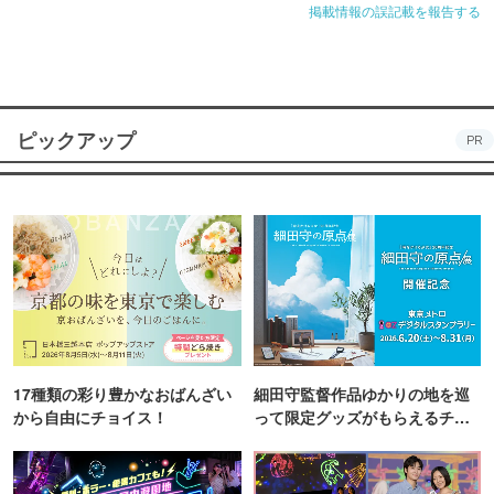
掲載情報の誤記載を報告する
ピックアップ
PR
17種類の彩り豊かなおばんざい
細田守監督作品ゆかりの地を巡
から自由にチョイス！
って限定グッズがもらえるチャ
ンス！