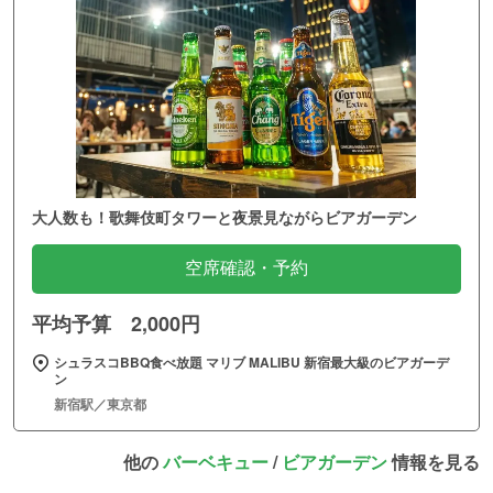
大人数も！歌舞伎町タワーと夜景見ながらビアガーデン
空席確認・予約
平均予算 2,000円
シュラスコBBQ食べ放題 マリブ MALIBU 新宿最大級のビアガーデ
ン
新宿駅／東京都
他の
バーベキュー
/
ビアガーデン
情報を見る