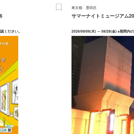
東京都
墨田区
6
サマーナイトミュージアム20
をご確認ください。