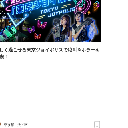
しく過ごせる東京ジョイポリスで絶叫＆ホラーを
喫！
東京都
渋谷区