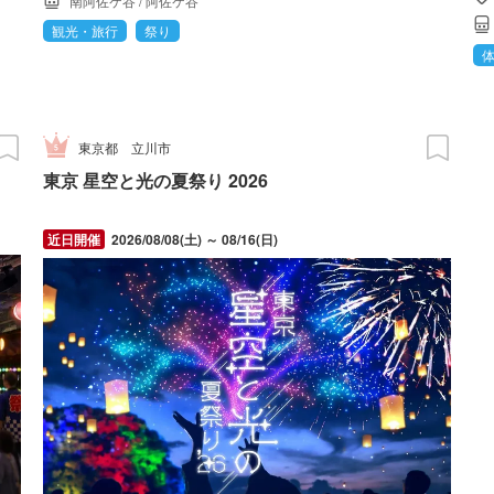
南阿佐ケ谷
/
阿佐ケ谷
観光・旅行
祭り
東京都
立川市
東京 星空と光の夏祭り 2026
2026/08/08(土) ～ 08/16(日)