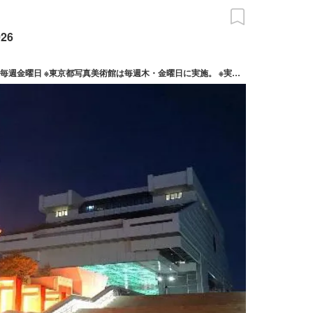
26
2026/08/06(木) ～ 08/28(金) ※期間内の毎週金曜日 ※東京都写真美術館は毎週木・金曜日に実施。 ※実施日は施設により異なります。