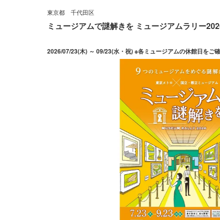
東京都
千代田区
ミュージアムで謎解きを ミュージアムラリー202
2026/07/23(木) ～ 09/23(水・祝) ※各ミュージアムの休館日