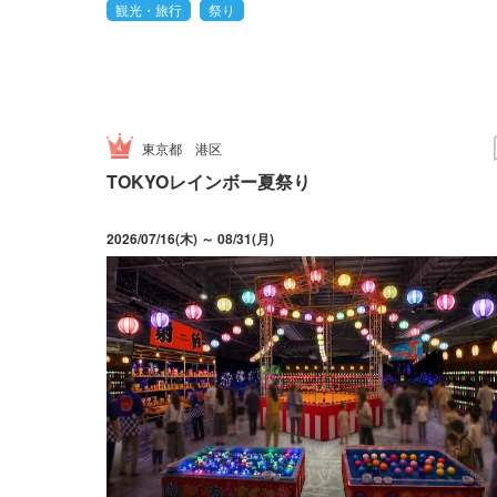
観光・旅行
祭り
東京都
港区
TOKYOレインボー夏祭り
2026/07/16(木) ～ 08/31(月)