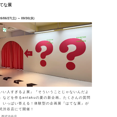
てな展
26/06/27(土) ～ 09/30(水)
いい人すぎるよ展』『そういうことじゃないんだよ
』などを作るentakuの夏の新企画。たくさんの質問
、いっぱい答える！体験型の企画展『はてな展』が
武渋谷店にて開催！
西武渋谷店