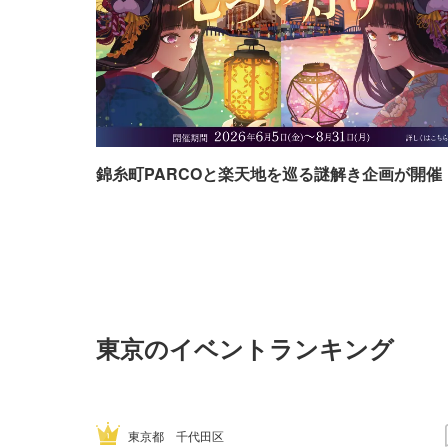
錦糸町PARCOと楽天地を巡る謎解き企画が開催
東京のイベントランキング
東京都
千代田区