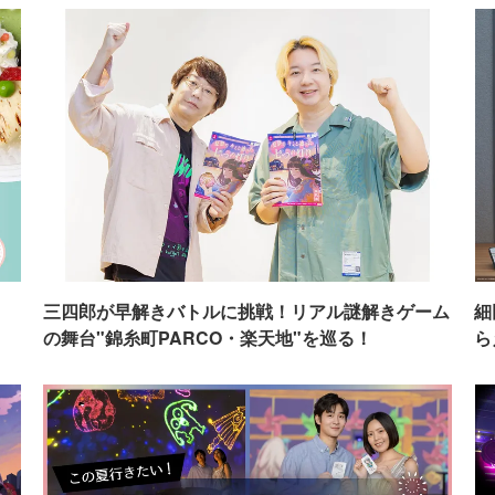
イ
三四郎が早解きバトルに挑戦！リアル謎解きゲーム
細
の舞台"錦糸町PARCO・楽天地"を巡る！
ら