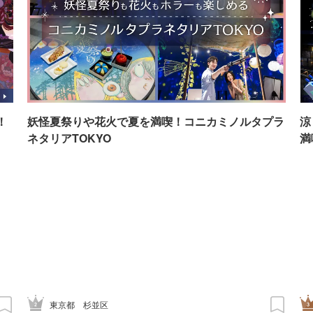
！
妖怪夏祭りや花火で夏を満喫！コニカミノルタプラ
涼
ネタリアTOKYO
満
東京都
杉並区