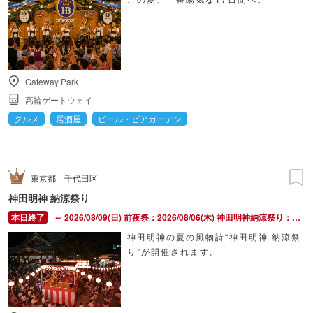
Gateway Park
高輪ゲートウェイ
グルメ
居酒屋
ビール・ビアガーデン
東京都
千代田区
神田明神 納涼祭り
～ 2026/08/09(日) 前夜祭：2026/08/06(木) 神田明神納涼祭り：2026/08/07(金) ～ 2026/08/09(日)
神田明神の夏の風物詩“神田明神 納涼祭
り”が開催されます。