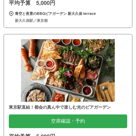
平均予算 5,000円
青空と夜景のBBQビアガーデン 新大久保 terrace
新大久保駅／東京都
東京駅直結！都会の真ん中で楽しむ光のビアガーデン
空席確認・予約