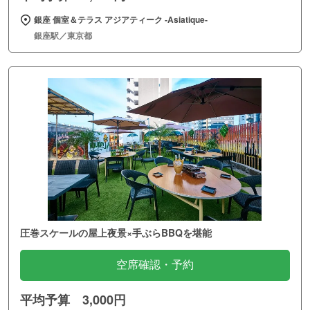
銀座 個室＆テラス アジアティーク ‐Asiatique‐
銀座駅／東京都
圧巻スケールの屋上夜景×手ぶらBBQを堪能
空席確認・予約
平均予算 3,000円