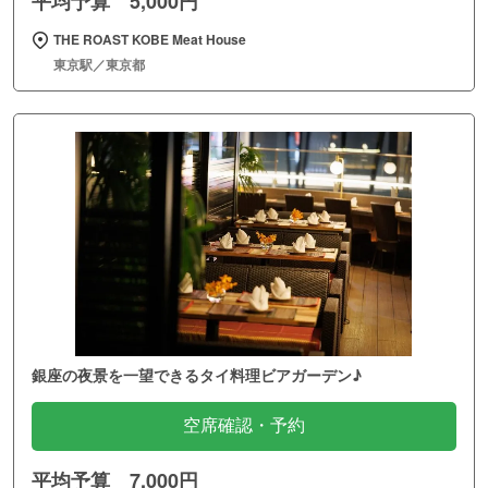
平均予算 5,000円
THE ROAST KOBE Meat House
東京駅／東京都
銀座の夜景を一望できるタイ料理ビアガーデン♪
空席確認・予約
平均予算 7,000円