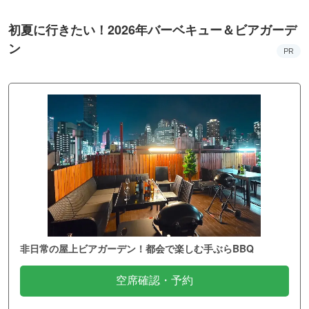
初夏に行きたい！2026年バーベキュー＆ビアガーデ
ン
PR
非日常の屋上ビアガーデン！都会で楽しむ手ぶらBBQ
空席確認・予約