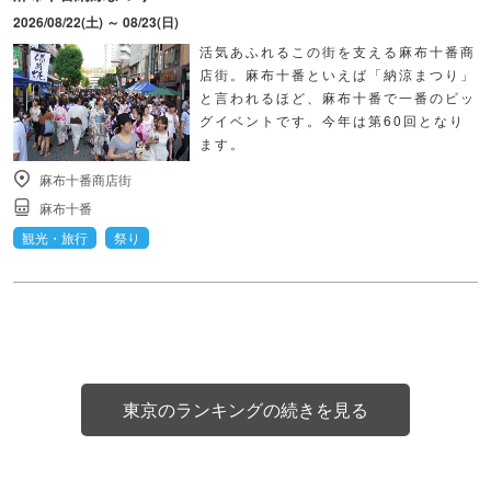
2026/08/22(土) ～ 08/23(日)
活気あふれるこの街を支える麻布十番商
店街。麻布十番といえば「納涼まつり」
と言われるほど、麻布十番で一番のビッ
グイベントです。今年は第60回となり
ます。
麻布十番商店街
麻布十番
観光・旅行
祭り
東京のランキングの続きを見る