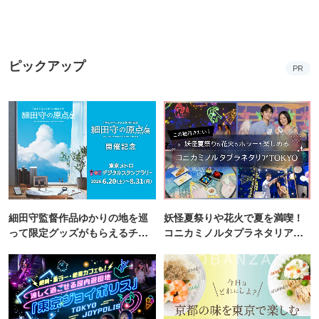
ピックアップ
PR
細田守監督作品ゆかりの地を巡
妖怪夏祭りや花火で夏を満喫！
って限定グッズがもらえるチャ
コニカミノルタプラネタリア
ンス！
TOKYO