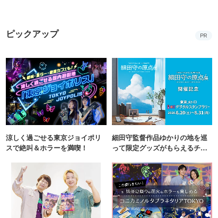
ピックアップ
PR
涼しく過ごせる東京ジョイポリ
細田守監督作品ゆかりの地を巡
スで絶叫＆ホラーを満喫！
って限定グッズがもらえるチャ
ンス！