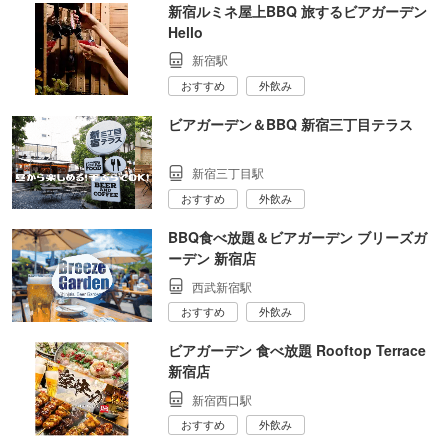
新宿ルミネ屋上BBQ 旅するビアガーデン
Hello
新宿駅
おすすめ
外飲み
ビアガーデン＆BBQ 新宿三丁目テラス
新宿三丁目駅
おすすめ
外飲み
BBQ食べ放題＆ビアガーデン ブリーズガ
ーデン 新宿店
西武新宿駅
おすすめ
外飲み
ビアガーデン 食べ放題 Rooftop Terrace
新宿店
新宿西口駅
おすすめ
外飲み