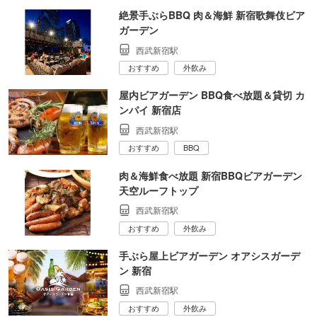
絶景手ぶらBBQ 肉＆海鮮 新宿歌舞伎ビア
ガーデン
西武新宿駅
おすすめ
外飲み
屋内ビアガーデン BBQ食べ放題＆貸切 カ
ンパイ 新宿店
西武新宿駅
おすすめ
BBQ
肉＆海鮮食べ放題 新宿BBQビアガーデン
天空ルーフトップ
西武新宿駅
おすすめ
外飲み
手ぶら屋上ビアガーデン オアシスガーデ
ン 新宿
西武新宿駅
おすすめ
外飲み