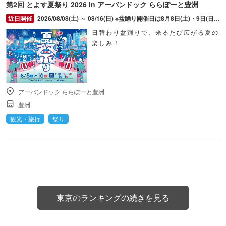
第2回 とよす夏祭り 2026 in アーバンドック ららぽーと豊洲
2026/08/08(土) ～ 08/16(日) ※盆踊り開催日は8月8日(土)・9日(日)・11日(火・祝)・15日(土)・16日(日)のみ。 ※縁日およびキッチンカーについては期間中の全日程営業予定。 ※開催コンテンツは日によって異なります。
日替わり盆踊りで、来るたび広がる夏の
楽しみ！
アーバンドック ららぽーと豊洲
豊洲
観光・旅行
祭り
東京のランキングの続きを見る