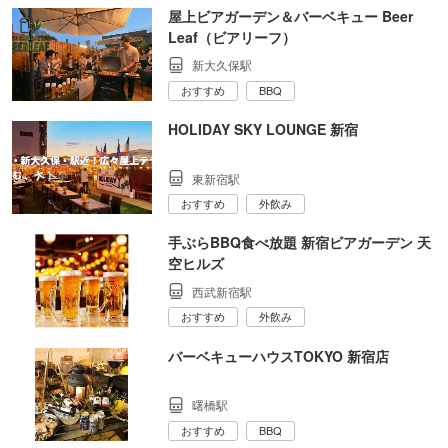
屋上ビアガーデン＆バーベキュー Beer
Leaf（ビアリーフ）
新大久保駅
おすすめ
BBQ
HOLIDAY SKY LOUNGE 新宿
東新宿駅
おすすめ
外飲み
手ぶらBBQ食べ放題 新宿ビアガーデン 天
空ヒルズ
西武新宿駅
おすすめ
外飲み
バーベキューハウスTOKYO 新宿店
曙橋駅
おすすめ
BBQ