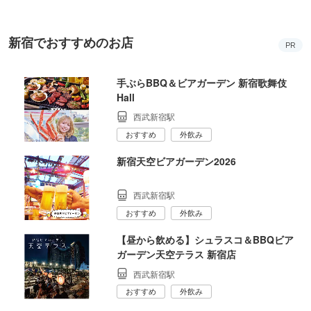
新宿でおすすめのお店
PR
手ぶらBBQ＆ビアガーデン 新宿歌舞伎
Hall
西武新宿駅
おすすめ
外飲み
新宿天空ビアガーデン2026
西武新宿駅
おすすめ
外飲み
【昼から飲める】シュラスコ＆BBQビア
ガーデン天空テラス 新宿店
西武新宿駅
おすすめ
外飲み