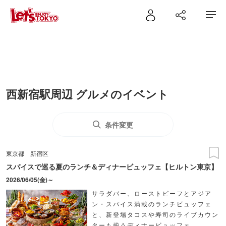
西新宿駅周辺 グルメのイベント
条件変更
東京都
新宿区
スパイスで巡る夏のランチ＆ディナービュッフェ【ヒルトン東京】
2026/06/05(金)～
サラダバー、ローストビーフとアジア
ン・スパイス満載のランチビュッフェ
と、新登場タコスや寿司のライブカウン
ターも揃うディナービュッフェ。