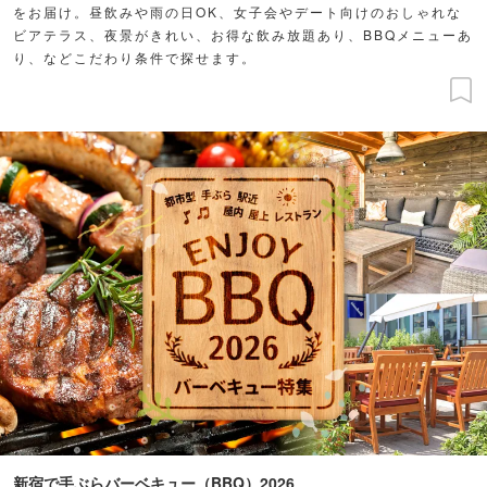
をお届け。昼飲みや雨の日OK、女子会やデート向けのおしゃれな
ビアテラス、夜景がきれい、お得な飲み放題あり、BBQメニューあ
り、などこだわり条件で探せます。
新宿で手ぶらバーベキュー（BBQ）2026