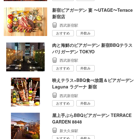
新宿ビアガーデン 宴 〜UTAGE〜Terrace
新宿店
西武新宿駅
おすすめ
外飲み
肉と海鮮のビアガーデン 新宿BBQテラス
バリガーデン TOKYO
西武新宿駅
おすすめ
外飲み
映えテラス×BBQ食べ放題＆ビアガーデン
Laguna ラグーナ 新宿
西武新宿駅
おすすめ
外飲み
屋上手ぶらBBQビアガーデン TERRACE
GARDEN 8848
新大久保駅
おすすめ
外飲み