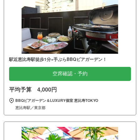
駅近恵比寿駅徒歩1分×手ぶらBBQビアガーデン！
空席確認・予約
平均予算 4,000円
BBQビアガーデン＆LUXURY個室 恵比寿TOKYO
恵比寿駅／東京都