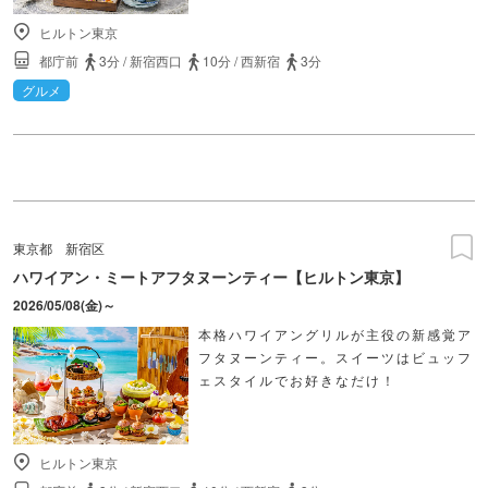
ヒルトン東京
都庁前
3分
/
新宿西口
10分
/
西新宿
3分
グルメ
東京都
新宿区
ハワイアン・ミートアフタヌーンティー【ヒルトン東京】
2026/05/08(金)～
本格ハワイアングリルが主役の新感覚ア
フタヌーンティー。スイーツはビュッフ
ェスタイルでお好きなだけ！
ヒルトン東京