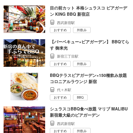
目の前カット 本格シュラスコ ビアガーデ
ン KING BBQ 新宿店
西武新宿駅
おすすめ
外飲み
【バーベキュー×ビアガーデン】 BBQてら
す 御来光
新宿三丁目駅
おすすめ
外飲み
BBQテラスビアガーデン×150種飲み放題
コロニアルラウンジ 新宿
代々木駅
おすすめ
BBQ
シュラスコBBQ食べ放題 マリブ MALIBU
新宿最大級のビアガーデン
西武新宿駅
おすすめ
外飲み