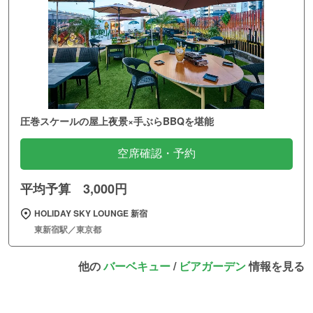
圧巻スケールの屋上夜景×手ぶらBBQを堪能
空席確認・予約
平均予算 3,000円
HOLIDAY SKY LOUNGE 新宿
東新宿駅／東京都
他の
バーベキュー
/
ビアガーデン
情報を見る