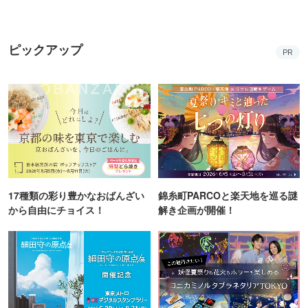
ピックアップ
PR
17種類の彩り豊かなおばんざい
錦糸町PARCOと楽天地を巡る謎
から自由にチョイス！
解き企画が開催！