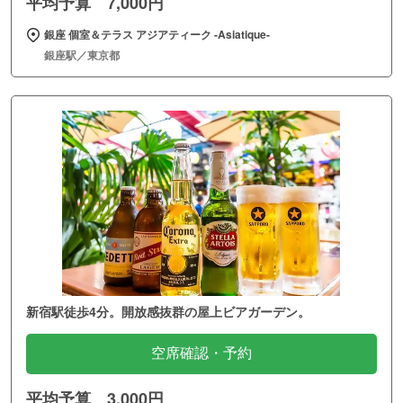
平均予算 7,000円
銀座 個室＆テラス アジアティーク ‐Asiatique‐
銀座駅／東京都
新宿駅徒歩4分。開放感抜群の屋上ビアガーデン。
空席確認・予約
平均予算 3,000円