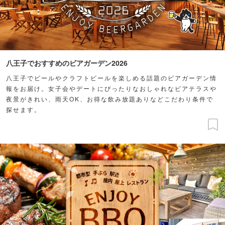
八王子でおすすめのビアガーデン2026
八王子でビールやクラフトビールを楽しめる話題のビアガーデン情
報をお届け。女子会やデートにぴったりなおしゃれなビアテラスや
夜景がきれい、雨天OK、お得な飲み放題ありなどこだわり条件で
探せます。