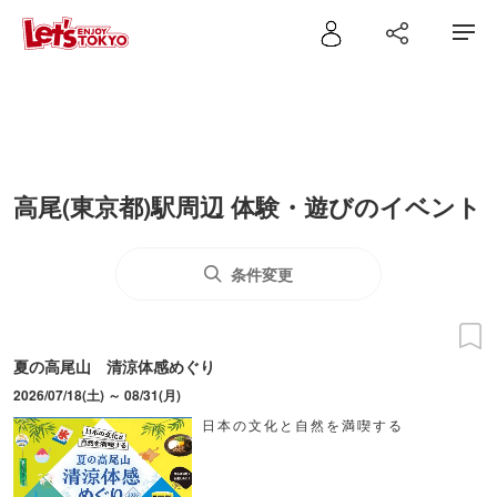
高尾(東京都)駅周辺 体験・遊びのイベント
条件変更
夏の高尾山 清涼体感めぐり
2026/07/18(土) ～ 08/31(月)
日本の文化と自然を満喫する