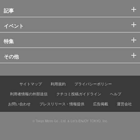
記事
イベント
特集
その他
サイトマップ
利用規約
プライバシーポリシー
利用者情報の外部送信
クチコミ投稿ガイドライン
ヘルプ
お問い合わせ
プレスリリース・情報提供
広告掲載
運営会社
© Tokyo Metro Co., Ltd. & Let’s ENJOY TOKYO, Inc.