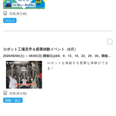
高尾(東京都)
グルメ
ロボット工場見学＆搭乗体験イベント（8月）
2026/08/08(土) ～ 08/30(日) 開催日は8/8、9、15、16、22、29、30。開催時間は10:30～、13:30～、16:00～。
ロボットを操縦する貴重な体験ができ
る！
高尾(東京都)
体験・遊び