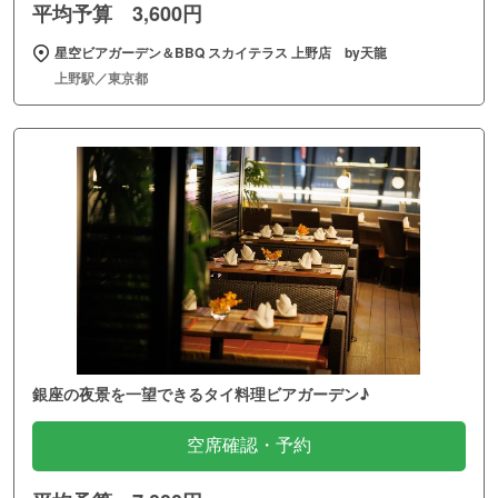
平均予算 3,600円
星空ビアガーデン＆BBQ スカイテラス 上野店 by天龍
上野駅／東京都
銀座の夜景を一望できるタイ料理ビアガーデン♪
空席確認・予約