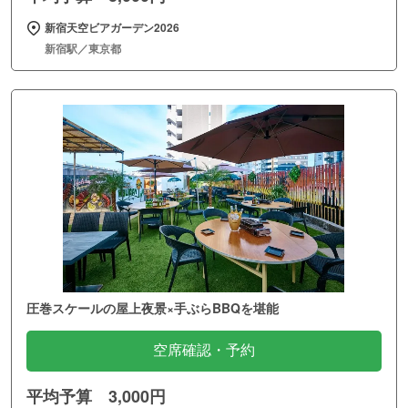
新宿天空ビアガーデン2026
新宿駅／東京都
圧巻スケールの屋上夜景×手ぶらBBQを堪能
空席確認・予約
平均予算 3,000円