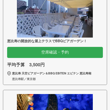
恵比寿の開放的な屋上テラスでBBQビアガーデン！
空席確認・予約
平均予算 3,500円
恵比寿 天空ビアガーデン＆BBQ EBITEN エビテン 恵比寿南
恵比寿駅／東京都