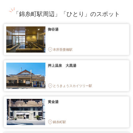
「錦糸町駅周辺」「ひとり」のスポット
御谷湯
本所吾妻橋駅
押上温泉 大黒湯
とうきょうスカイツリー駅
黄金湯
錦糸町駅