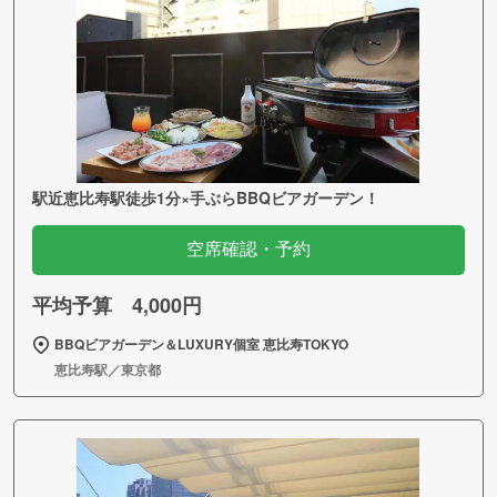
駅近恵比寿駅徒歩1分×手ぶらBBQビアガーデン！
空席確認・予約
平均予算 4,000円
BBQビアガーデン＆LUXURY個室 恵比寿TOKYO
恵比寿駅／東京都