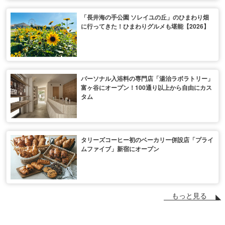
「長井海の手公園 ソレイユの丘」のひまわり畑
に行ってきた！ひまわりグルメも堪能【2026】
パーソナル入浴料の専門店「湯治ラボラトリー」
富ヶ谷にオープン！100通り以上から自由にカス
タム
タリーズコーヒー初のベーカリー併設店「プライ
ムファイブ」新宿にオープン
もっと見る