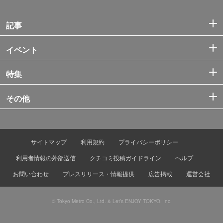
記事
イベント
特集
その他
サイトマップ
利用規約
プライバシーポリシー
利用者情報の外部送信
クチコミ投稿ガイドライン
ヘルプ
お問い合わせ
プレスリリース・情報提供
広告掲載
運営会社
© Tokyo Metro Co., Ltd. & Let’s ENJOY TOKYO, Inc.