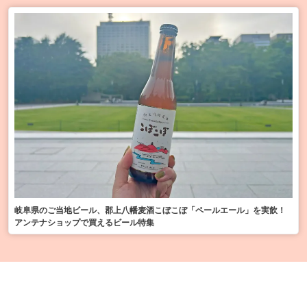
岐阜県のご当地ビール、郡上八幡麦酒こぼこぼ「ペールエール」を実飲！
アンテナショップで買えるビール特集