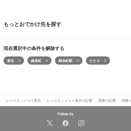
もっとおでかけ先を探す
現在選択中の条件を解除する
東京
錦糸町
錦糸町駅
ひとり
レッツエンジョイ東京
レッツエンジョイ東京の記事
関東の記事
関東
Follow Us