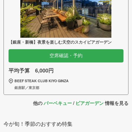
【銀座・新橋】夜景を楽しむ天空のスカイビアガーデン
空席確認・予約
平均予算 6,000円
BEEF STEAK CLUB KIYO GINZA
銀座駅／東京都
他の
バーベキュー
/
ビアガーデン
情報を見る
今が旬！季節のおすすめ特集