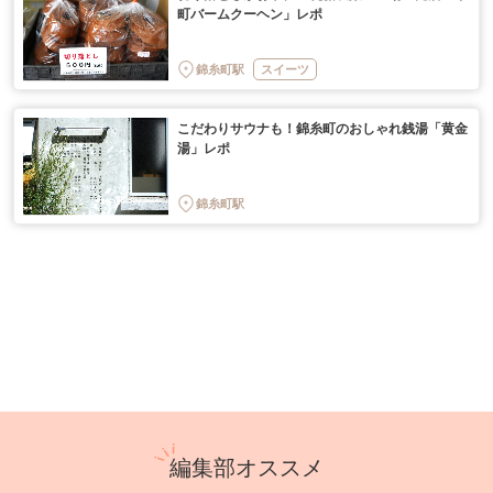
町バームクーヘン」レポ
錦糸町駅
スイーツ
こだわりサウナも！錦糸町のおしゃれ銭湯「黄金
湯」レポ
錦糸町駅
編集部オススメ