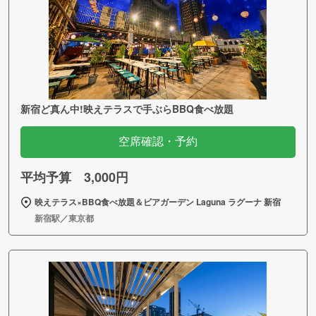
新宿ど真ん中!映えテラスで手ぶらBBQ食べ放題
空席確認・予約
平均予算 3,000円
映えテラス×BBQ食べ放題＆ビアガーデン Laguna ラグーナ 新宿
新宿駅／東京都