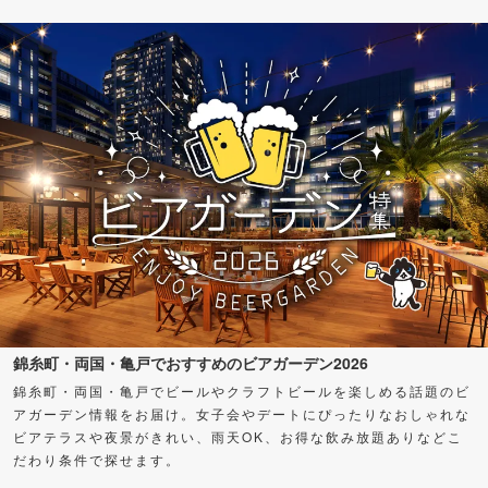
錦糸町・両国・亀戸でおすすめのビアガーデン2026
錦糸町・両国・亀戸でビールやクラフトビールを楽しめる話題のビ
アガーデン情報をお届け。女子会やデートにぴったりなおしゃれな
ビアテラスや夜景がきれい、雨天OK、お得な飲み放題ありなどこ
だわり条件で探せます。