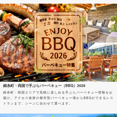
錦糸町・両国で手ぶらバーベキュー（BBQ）2026
錦糸町・両国エリアで気軽に楽しめる手ぶらバーベキュー情報をお
届け。アクセス抜群の都市型バーベキュー場からBBQができるレス
トランまで、シーンに合わせて選べます。