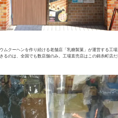
ウムクーヘンを作り続ける老舗店「乳糖製菓」が運営する工場
きるのは、全国でも数店舗のみ。工場直売店はこの錦糸町店だ