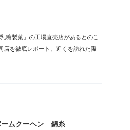
乳糖製菓」の工場直売店があるとのこ
同店を徹底レポート。近くを訪れた際
バームクーヘン 錦糸