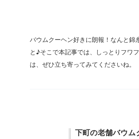
バウムクーヘン好きに朗報！なんと錦
と♪そこで本記事では、しっとりフワ
は、ぜひ立ち寄ってみてくださいね。
下町の老舗バウム