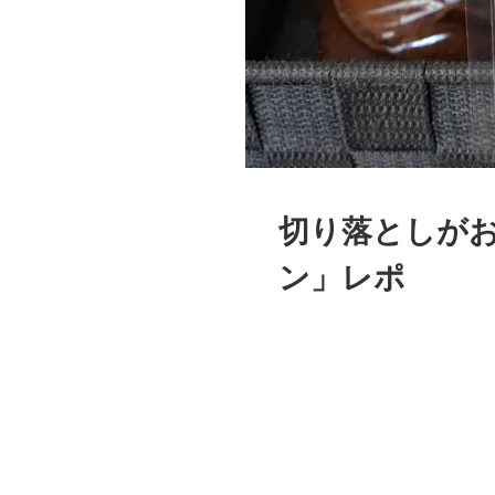
切り落としが
ン」レポ