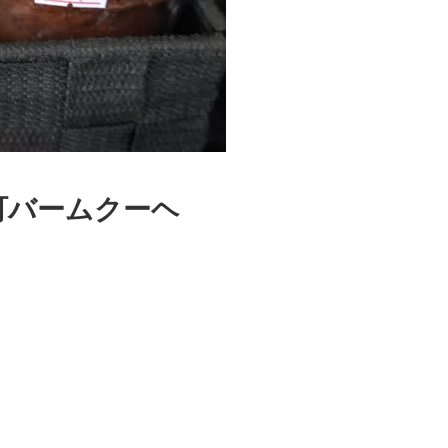
町バームクーヘ