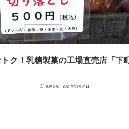
おトク！乳糖製菓の工場直売店「下
最終更新：2024年03月01日