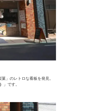
製菓」のレトロな看板を発見。
）
」です。