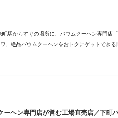
糸町駅からすぐの場所に、バウムクーヘン専門店「
フワ、絶品バウムクーヘンをおトクにゲットできる
クーヘン専門店が営む工場直売店／下町