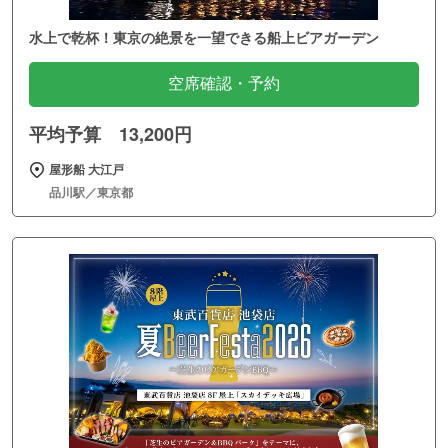
水上で乾杯！東京の絶景を一望できる船上ビアガーデン
空席確認・予約
平均予算 13,200円
屋形船 大江戸
品川駅／東京都