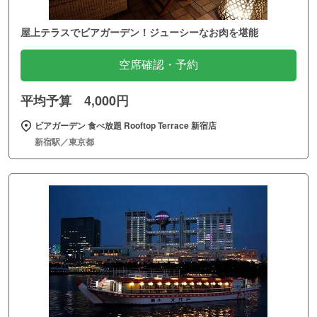
屋上テラスでビアガーデン！ジューシーなお肉を堪能
空席確認・予約
平均予算 4,000円
ビアガーデン 食べ放題 Rooftop Terrace 新宿店
新宿駅／東京都