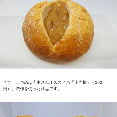
さて、二つめは店主さんオススメの「庄内柿」（300
円）。渋柿を使った商品です。