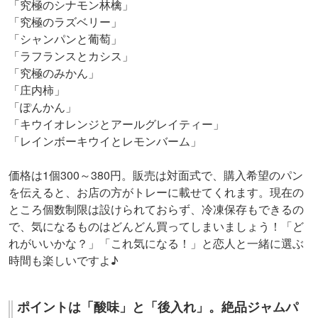
「究極のシナモン林檎」
「究極のラズベリー」
「シャンパンと葡萄」
「ラフランスとカシス」
「究極のみかん」
「庄内柿」
「ぽんかん」
「キウイオレンジとアールグレイティー」
「レインボーキウイとレモンバーム」
価格は1個300～380円。販売は対面式で、購入希望のパン
を伝えると、お店の方がトレーに載せてくれます。現在の
ところ個数制限は設けられておらず、冷凍保存もできるの
で、気になるものはどんどん買ってしまいましょう！「ど
れがいいかな？」「これ気になる！」と恋人と一緒に選ぶ
時間も楽しいですよ♪
ポイントは「酸味」と「後入れ」。絶品ジャムパ