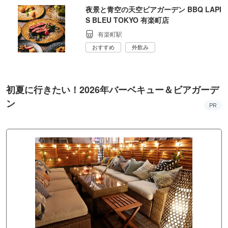
夜景と青空の天空ビアガーデン BBQ LAPI
S BLEU TOKYO 有楽町店
有楽町駅
おすすめ
外飲み
初夏に行きたい！2026年バーベキュー＆ビアガーデ
ン
PR