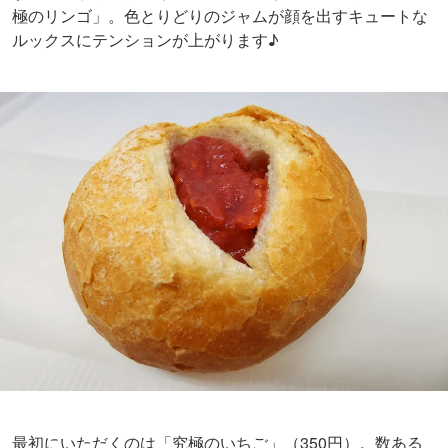
極のリンゴ」。色とりどりのジャムが顔を出すキュートな
ルックスにテンションが上がります♪
最初にいただくのは「究極のいちご」（350円）。数ある