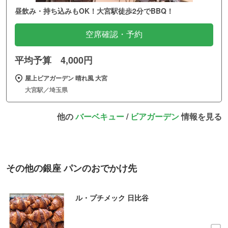
昼飲み・持ち込みもOK！大宮駅徒歩2分でBBQ！
空席確認・予約
平均予算 4,000円
屋上ビアガーデン 晴れ風 大宮
大宮駅／埼玉県
他の
バーベキュー
/
ビアガーデン
情報を見る
その他の銀座 パンのおでかけ先
ル・プチメック 日比谷