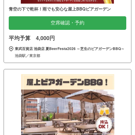
青空の下で乾杯！雨でも安心な屋上BBQビアガーデン
空席確認・予約
平均予算 4,000円
東武百貨店 池袋店 夏BeerFesta2026 ～芝生のビアガーデンBBQ～
池袋駅／東京都