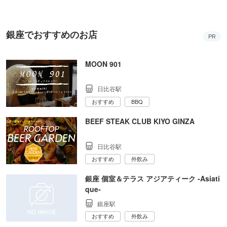
銀座でおすすめのお店
PR
MOON 901
日比谷駅
おすすめ
BBQ
BEEF STEAK CLUB KIYO GINZA
日比谷駅
おすすめ
外飲み
銀座 個室＆テラス アジアティーク ‐Asiati
que‐
銀座駅
おすすめ
外飲み