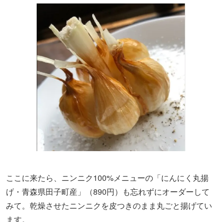
ここに来たら、ニンニク100%メニューの「にんにく丸揚
げ・青森県田子町産」（890円）も忘れずにオーダーして
みて。乾燥させたニンニクを皮つきのまま丸ごと揚げてい
ます。