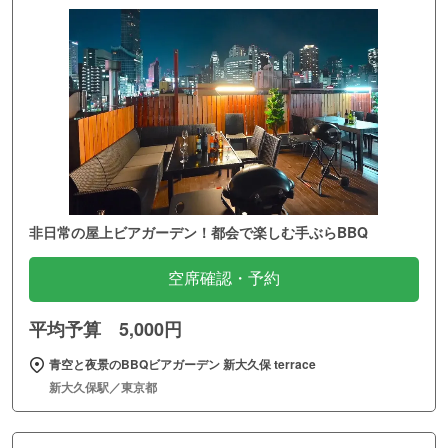
非日常の屋上ビアガーデン！都会で楽しむ手ぶらBBQ
空席確認・予約
平均予算 5,000円
青空と夜景のBBQビアガーデン 新大久保 terrace
新大久保駅／東京都