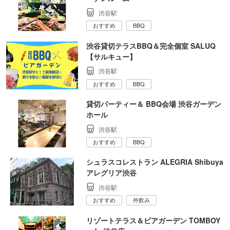
渋谷駅
おすすめ
BBQ
渋谷貸切テラスBBQ＆完全個室 SALUQ
【サルキュー】
渋谷駅
おすすめ
BBQ
貸切パーティー＆ BBQ会場 渋谷ガーデン
ホール
渋谷駅
おすすめ
BBQ
シュラスコレストラン ALEGRIA Shibuya
アレグリア渋谷
渋谷駅
おすすめ
外飲み
リゾートテラス＆ビアガーデン TOMBOY