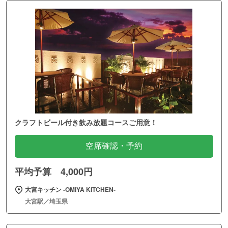
クラフトビール付き飲み放題コースご用意！
空席確認・予約
平均予算 4,000円
大宮キッチン ‐OMIYA KITCHEN‐
大宮駅／埼玉県