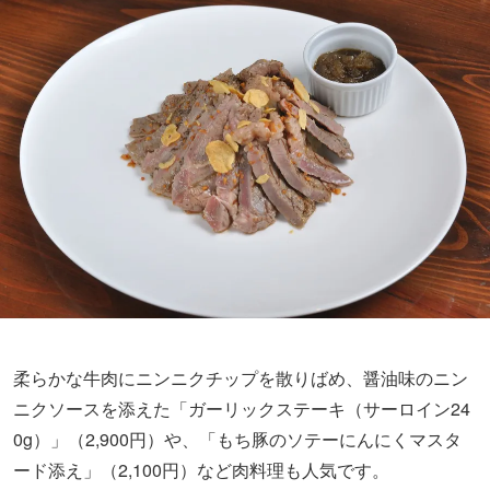
柔らかな牛肉にニンニクチップを散りばめ、醤油味のニン
ニクソースを添えた「ガーリックステーキ（サーロイン24
0g）」（2,900円）や、「もち豚のソテーにんにくマスタ
ード添え」（2,100円）など肉料理も人気です。