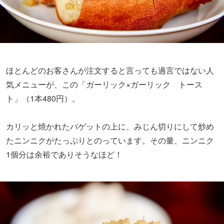
ほとんどのお客さんが注文すると言っても過言ではない人
気メニューが、この「ガーリック×ガーリック トース
ト」（1本480円）。
カリッと焼かれたバゲットの上に、みじん切りにして炒め
たニンニクがたっぷりとのっています。その量、ニンニク
1個分は余裕でありそうなほど！