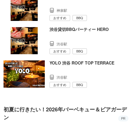
神泉駅
おすすめ
BBQ
渋谷貸切BBQパーティー HERO
渋谷駅
おすすめ
BBQ
YOLO 渋谷 ROOF TOP TERRACE
渋谷駅
おすすめ
BBQ
初夏に行きたい！2026年バーベキュー＆ビアガーデ
ン
PR