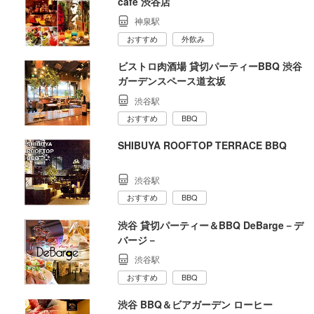
cafe 渋谷店
神泉駅
おすすめ
外飲み
ビストロ肉酒場 貸切パーティーBBQ 渋谷
ガーデンスペース道玄坂
渋谷駅
おすすめ
BBQ
SHIBUYA ROOFTOP TERRACE BBQ
渋谷駅
おすすめ
BBQ
渋谷 貸切パーティー＆BBQ DeBarge－デ
バージ－
渋谷駅
おすすめ
BBQ
渋谷 BBQ＆ビアガーデン ローヒー