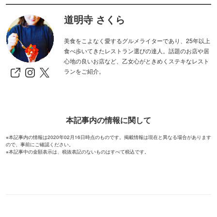
道明寺 さくら
美食をこよなく愛するグルメライターであり、25年以上
食べ歩いてきたレストラン選びの達人。話題のお店や居
心地の良いお店など、乙女心がときめくステキなレスト
ランをご紹介。
本記事内の情報に関して
※本記事内の情報は2020年02月16日時点のものです。掲載情報は現在と異なる場合があります
ので、事前にご確認ください。
※本記事中の金額表示は、税抜表記のないものはすべて税込です。