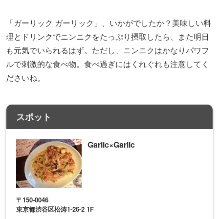
「ガーリック ガーリック」、いかがでしたか？美味しい料
理とドリンクでニンニクをたっぷり摂取したら、また明日
も元気でいられるはず。ただし、ニンニクはかなりパワフ
ルで刺激的な食べ物。食べ過ぎにはくれぐれも注意してく
ださいね。
スポット
Garlic×Garlic
〒150-0046
東京都渋谷区松涛1-26-2 1F