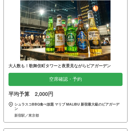
大人数も！歌舞伎町タワーと夜景見ながらビアガーデン
空席確認・予約
平均予算 2,000円
シュラスコBBQ食べ放題 マリブ MALIBU 新宿最大級のビアガーデ
ン
新宿駅／東京都