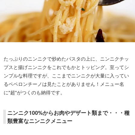
たっぷりのニンニクで炒めたパスタの上に、ニンニクチッ
プスと揚げニンニクをこれでもかとトッピング。至ってシ
ンプルな料理ですが、ここまでニンニクが大量に入ってい
るペペロンチーノは見たことがありません！メニュー名
に"超"がつくのも納得です。
ニンニク100%からお肉やデザート類まで・・・種
類豊富なニンニクメニュー