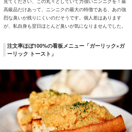
見てください、この丸々としていて力強いニンニクを！最
高級品だけあって、ニンニクの最大の特徴である、あの強
烈な臭いが残りにくいのだそうです。個人差はあります
が、私自身も翌日ほとんど臭いが気になりませんでした。
注文率ほぼ100%の看板メニュー「ガーリック×ガ
ーリック トースト」