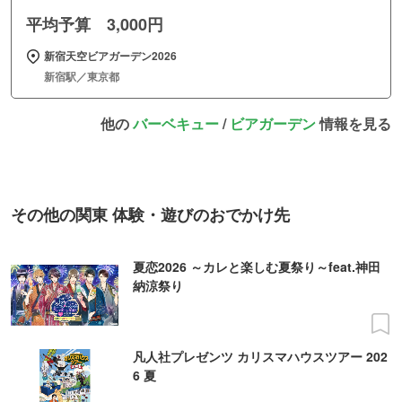
平均予算 3,000円
新宿天空ビアガーデン2026
新宿駅／東京都
他の
バーベキュー
/
ビアガーデン
情報を見る
その他の関東 体験・遊びのおでかけ先
夏恋2026 ～カレと楽しむ夏祭り～feat.神田
納涼祭り
凡人社プレゼンツ カリスマハウスツアー 202
6 夏