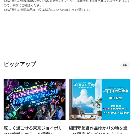
※本記事内の情報は2020年01月22日時点のものです。掲載情報は現在と異なる場合があります
ので、事前にご確認ください。
※本記事中の金額表示は、税抜表記のないものはすべて税込です。
ピックアップ
PR
涼しく過ごせる東京ジョイポリ
細田守監督作品ゆかりの地を巡
スで絶叫＆ホラーを満喫！
って限定グッズがもらえるチャ