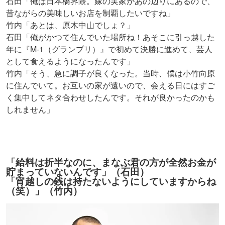
石田「俺は日本橋界隈。嫁の実家があの辺りにあるので、
昔ながらの美味しいお店を制覇したいですね」
竹内「あとは、原木中山でしょ？」
石田「俺がかつて住んでいた場所ね！あそこに引っ越した
年に『M-1（グランプリ）』で初めて決勝に進めて、芸人
として食えるようになったんです」
竹内「そう、急に調子が良くなった。当時、僕は小竹向原
に住んでいて。お互いの家が遠いので、会える日にはすご
く集中してネタ合わせしたんです。それが良かったのかも
しれません」
「給料は折半なのに、まなぶ君の方が全然お金が
貯まっていないんです」（石田）
「宵越しの銭は持たないようにしていますからね
（笑）」（竹内）