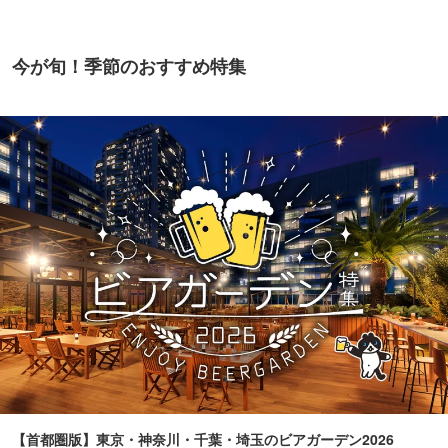
今が旬！季節のおすすめ特集
【首都圏版】東京・神奈川・千葉・埼玉のビアガーデン2026