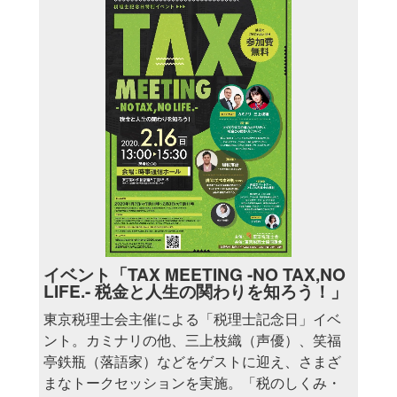
イベント「TAX MEETING -NO TAX,NO
LIFE.- 税金と人生の関わりを知ろう！」
東京税理士会主催による「税理士記念日」イベ
ント。カミナリの他、三上枝織（声優）、笑福
亭鉄瓶（落語家）などをゲストに迎え、さまざ
まなトークセッションを実施。「税のしくみ・