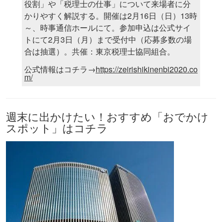
役割」や「税理士の仕事」について来場者に分
かりやすく解説する。開催は2月16日（日）13時
～、時事通信ホールにて。参加申込は公式サイ
トにて2月3日（月）まで受付中（応募多数の場
合は抽選）。共催：東京税理士協同組合。
公式情報はコチラ→
https://zeirishikinenbi2020.co
m/
週末に出かけたい！おすすめ「おでかけ
スポット」はコチラ