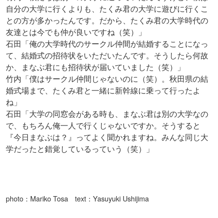
自分の大学に行くよりも、たくみ君の大学に遊びに行くこ
との方が多かったんです。だから、たくみ君の大学時代の
友達とは今でも仲が良いですね（笑）」
石田「俺の大学時代のサークル仲間が結婚することになっ
て、結婚式の招待状をいただいたんです。そうしたら何故
か、まなぶ君にも招待状が届いていました（笑）」
竹内「僕はサークル仲間じゃないのに（笑）。秋田県の結
婚式場まで、たくみ君と一緒に新幹線に乗って行ったよ
ね」
石田「大学の同窓会がある時も、まなぶ君は別の大学なの
で、もちろん俺一人で行くじゃないですか。そうすると
『今日まなぶは？』ってよく聞かれますね。みんな同じ大
学だったと錯覚しているっていう（笑）」
photo：Mariko Tosa text：Yasuyuki Ushijima