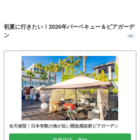
町PARCO・楽天地"を巡る！
初夏に行きたい！2026年バーベキュー＆ビアガーデ
ン
PR
全天候型！日本有数の海が近い開放感抜群ビアガーデン