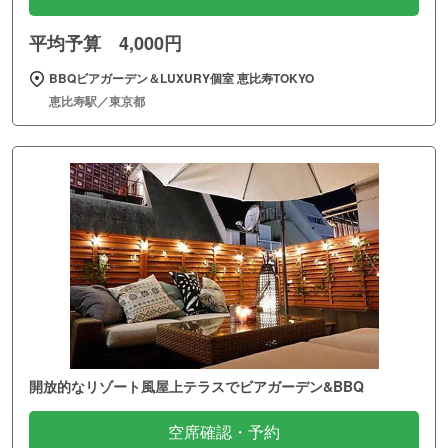
平均予算 4,000円
BBQビアガーデン＆LUXURY個室 恵比寿TOKYO
恵比寿駅／東京都
開放的なリゾート風屋上テラスでビアガーデン&BBQ
空席確認・予約