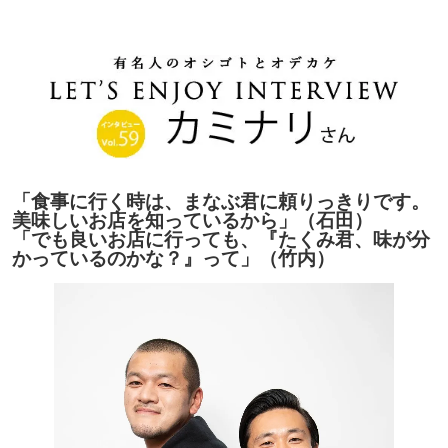
「食事に行く時は、まなぶ君に頼りっきりです。
美味しいお店を知っているから」（石田）
「でも良いお店に行っても、『たくみ君、味が分
かっているのかな？』って」（竹内）