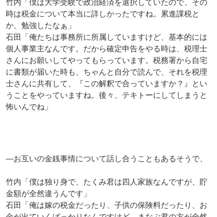
竹内「僕は大学受験で政治経済を選択していたので、その
時は税金について本当に詳しかったですね。累進課税と
か、勉強したなぁ」
石田「俺たちは事務所に所属していますけど、基本的には
個人事業主なんです。だから確定申告をやる時は、税理士
さんにお願いしてやってもらっています。税務署から自宅
に書類が届いた時も、ちゃんと自分で読んで、それを税理
士さんに共有して、『この解釈で合っていますか？』とい
うことをやっていますね。後々、テキトーにしてしまうと
怖いんでね」
―お互いの金銭事情について話し合うこともあるそうで、
竹内「僕は独り身で、たくみ君は四人家族なんですが、貯
金額が全然違うんです」
石田「俺は嫁の税金だったり、子供の保険料だったり、お
金が出ていくばっかりなんですけど、まなぶ君の方が全然