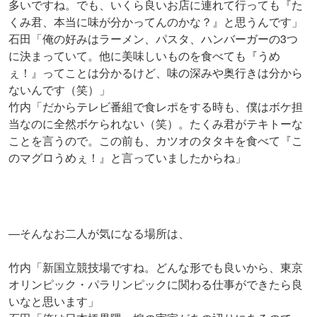
多いですね。でも、いくら良いお店に連れて行っても『た
くみ君、本当に味が分かってんのかな？』と思うんです」
石田「俺の好みはラーメン、パスタ、ハンバーガーの3つ
に決まっていて。他に美味しいものを食べても『うめ
ぇ！』ってことは分かるけど、味の深みや奥行きは分から
ないんです（笑）」
竹内「だからテレビ番組で食レポをする時も、僕はボケ担
当なのに全然ボケられない（笑）。たくみ君がテキトーな
ことを言うので。この前も、カツオのタタキを食べて『こ
のマグロうめぇ！』と言っていましたからね」
―そんなお二人が気になる場所は、
竹内「新国立競技場ですね。どんな形でも良いから、東京
オリンピック・パラリンピックに関わる仕事ができたら良
いなと思います」