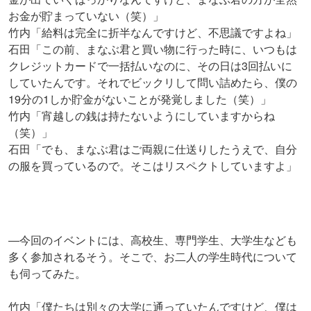
お金が貯まっていない（笑）」
竹内「給料は完全に折半なんですけど、不思議ですよね」
石田「この前、まなぶ君と買い物に行った時に、いつもは
クレジットカードで一括払いなのに、その日は3回払いに
していたんです。それでビックリして問い詰めたら、僕の
19分の1しか貯金がないことが発覚しました（笑）」
竹内「宵越しの銭は持たないようにしていますからね
（笑）」
石田「でも、まなぶ君はご両親に仕送りしたうえで、自分
の服を買っているので。そこはリスペクトしていますよ」
―今回のイベントには、高校生、専門学生、大学生なども
多く参加されるそう。そこで、お二人の学生時代について
も伺ってみた。
竹内「僕たちは別々の大学に通っていたんですけど、僕は