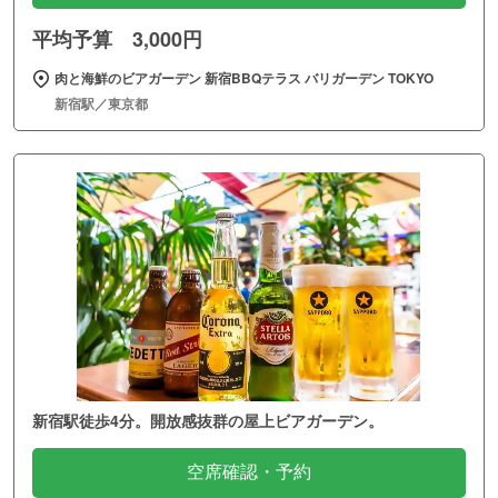
平均予算 3,000円
肉と海鮮のビアガーデン 新宿BBQテラス バリガーデン TOKYO
新宿駅／東京都
新宿駅徒歩4分。開放感抜群の屋上ビアガーデン。
空席確認・予約