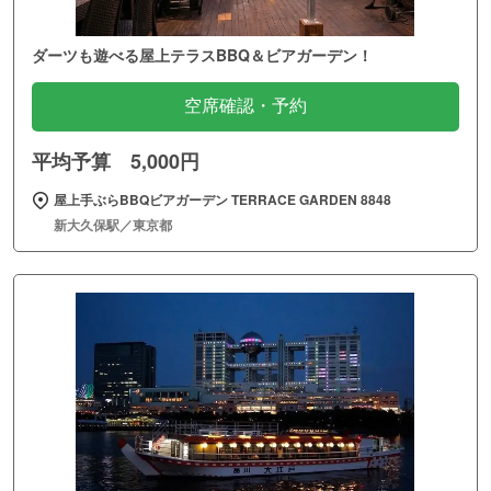
ダーツも遊べる屋上テラスBBQ＆ビアガーデン！
空席確認・予約
平均予算 5,000円
屋上手ぶらBBQビアガーデン TERRACE GARDEN 8848
新大久保駅／東京都