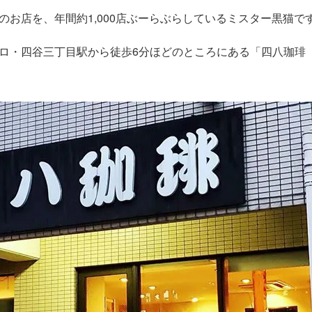
のお店を、年間約1,000店ぶーらぶらしているミスター黒猫で
ロ・四谷三丁目駅から徒歩6分ほどのところにある「四八珈琲