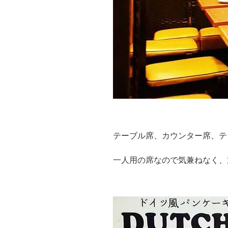
テーブル席、カウンター席、テ
一人用の席なので気兼ねなく、