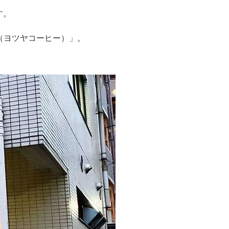
す。
（ヨツヤコーヒー）」。