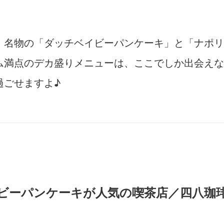
、名物の「ダッチベイビーパンケーキ」と「ナポリ
ム満点のデカ盛りメニューは、ここでしか出会えな
過ごせますよ♪
ビーパンケーキが人気の喫茶店／四八珈