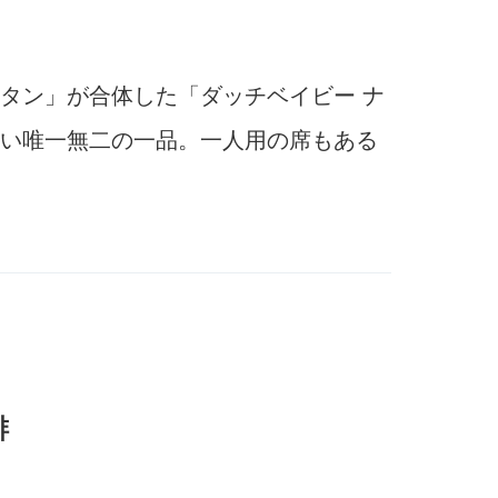
タン」が合体した「ダッチベイビー ナ
い唯一無二の一品。一人用の席もある
琲