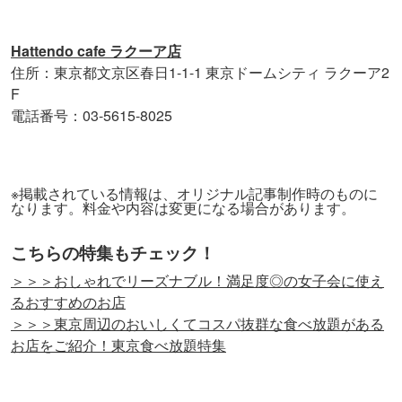
Hattendo cafe ラクーア店
住所：東京都文京区春日1-1-1 東京ドームシティ ラクーア2
F
電話番号：03-5615-8025
※掲載されている情報は、オリジナル記事制作時のものに
なります。料金や内容は変更になる場合があります。
こちらの特集もチェック！
＞＞＞おしゃれでリーズナブル！満足度◎の女子会に使え
るおすすめのお店
＞＞＞東京周辺のおいしくてコスパ抜群な食べ放題がある
お店をご紹介！東京食べ放題特集