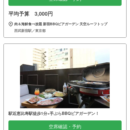
平均予算 3,000円
肉＆海鮮食べ放題 新宿BBQビアガーデン 天空ルーフトップ
西武新宿駅／東京都
駅近恵比寿駅徒歩1分×手ぶらBBQビアガーデン！
空席確認・予約