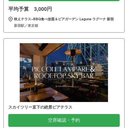
平均予算 3,000円
映えテラス×BBQ食べ放題＆ビアガーデン Laguna ラグーナ 新宿
新宿駅／東京都
スカイツリー直下の絶景ビアテラス
空席確認・予約