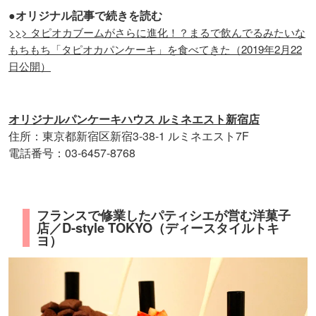
●オリジナル記事で続きを読む
>>> タピオカブームがさらに進化！？まるで飲んでるみたいな
もちもち「タピオカパンケーキ」を食べてきた（2019年2月22
日公開）
オリジナルパンケーキハウス ルミネエスト新宿店
住所：東京都新宿区新宿3-38-1 ルミネエスト7F
電話番号：03-6457-8768
フランスで修業したパティシエが営む洋菓子
店／D-style TOKYO（ディースタイルトキ
ヨ）