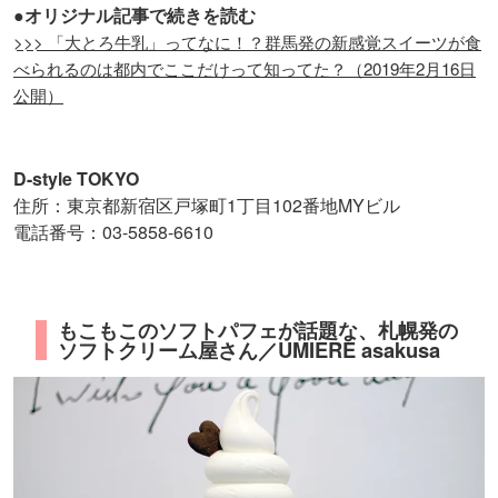
●オリジナル記事で続きを読む
>>> 「大とろ牛乳」ってなに！？群馬発の新感覚スイーツが食
べられるのは都内でここだけって知ってた？（2019年2月16日
公開）
D-style TOKYO
住所：東京都新宿区戸塚町1丁目102番地MYビル
電話番号：03-5858-6610
もこもこのソフトパフェが話題な、札幌発の
ソフトクリーム屋さん／UMIERE asakusa