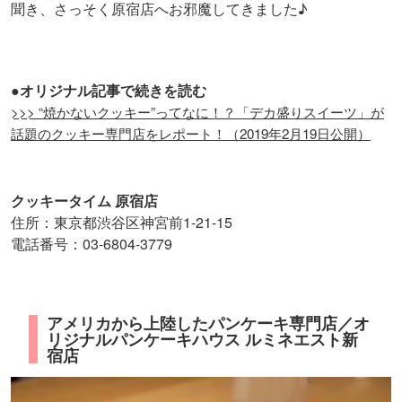
聞き、さっそく原宿店へお邪魔してきました♪
●オリジナル記事で続きを読む
>>> “焼かないクッキー”ってなに！？「デカ盛りスイーツ」が
話題のクッキー専門店をレポート！（2019年2月19日公開）
クッキータイム 原宿店
住所：東京都渋谷区神宮前1-21-15
電話番号：03-6804-3779
アメリカから上陸したパンケーキ専門店／オ
リジナルパンケーキハウス ルミネエスト新
宿店