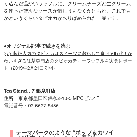
り込んだ温かいワッフルに、クリームチーズと生クリーム
を使った贅沢なソースが惜しげもなくかけられ、これでも
かというくらいタピオカがちりばめられた一品です。
●オリジナル記事で続きを読む
>>> 超絶人気のタピオカはスイーツに散らして食べる時代！か
わいすぎる紅茶専門店のタピオカティーワッフルを実食レポー
ト（2019年2月21日公開）
Tea Stand…7 錦糸町店
住所：東京都墨田区錦糸2-13-5 MPCビル1F
電話番号：03-5637-8456
テーマパークのような “ポップ＆カワイ