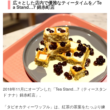
広々とした店内で優雅なティータイムを／Te
a Stand…7 錦糸町店
2018年11月にオープンした「Tea Stand…7（ティースタン
ド ナナ）錦糸町店」。
「タピオカティーワッフル」は、紅茶の茶葉をたっぷり練