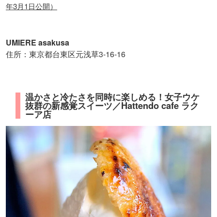
年3月1日公開）
UMIERE asakusa
住所：東京都台東区元浅草3-16-16
温かさと冷たさを同時に楽しめる！女子ウケ
抜群の新感覚スイーツ／Hattendo cafe ラク
ーア店