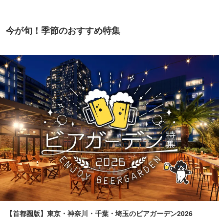
今が旬！季節のおすすめ特集
【首都圏版】東京・神奈川・千葉・埼玉のビアガーデン2026