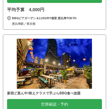
平均予算 4,000円
BBQビアガーデン＆LUXURY個室 恵比寿TOKYO
恵比寿駅／東京都
新宿ど真ん中!映えテラスで手ぶらBBQ食べ放題
空席確認・予約