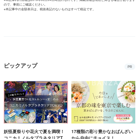
ので、事前にご確認ください。
※本記事中の金額表示は、税抜表記のないものはすべて税込です。
ピックアップ
PR
妖怪夏祭りや花火で夏を満喫！
17種類の彩り豊かなおばんざい
コニカミノルタプラネタリアTO
から自由にチョイス！