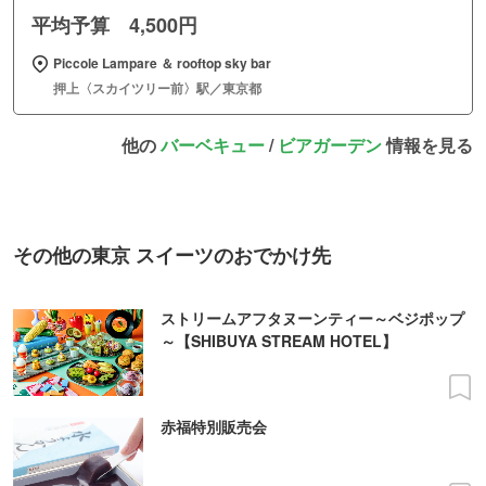
平均予算 4,500円
Piccole Lampare ＆ rooftop sky bar
押上〈スカイツリー前〉駅／東京都
他の
バーベキュー
/
ビアガーデン
情報を見る
その他の東京 スイーツのおでかけ先
ストリームアフタヌーンティー～ベジポップ
～【SHIBUYA STREAM HOTEL】
赤福特別販売会