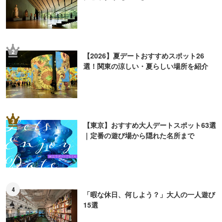
2
【2026】夏デートおすすめスポット26
選！関東の涼しい・夏らしい場所を紹介
3
【東京】おすすめ大人デートスポット63選
｜定番の遊び場から隠れた名所まで
4
「暇な休日、何しよう？」大人の一人遊び
15選