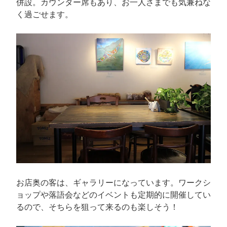
併設。カウンター席もあり、お一人さまでも気兼ねな
く過ごせます。
お店奥の客は、ギャラリーになっています。ワークシ
ョップや落語会などのイベントも定期的に開催してい
るので、そちらを狙って来るのも楽しそう！