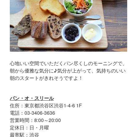
心地いい空間でいただくパン尽くしのモーニングで、
朝から優雅な気分に♪気分が上がって、気持ちのいい
朝のスタートがきれそうですよ！
パン・オ・スリール
住所：東京都渋谷区渋谷1-4-6 1F
電話：03-3406-3636
営業時間：8:00～20:00
定休日：日・月曜
最寄駅：渋谷