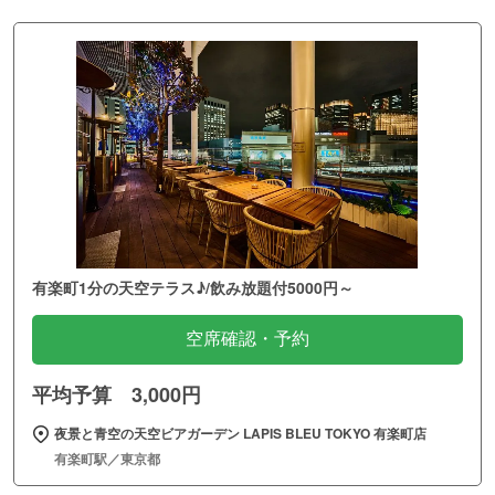
有楽町1分の天空テラス♪/飲み放題付5000円～
空席確認・予約
平均予算 3,000円
夜景と青空の天空ビアガーデン LAPIS BLEU TOKYO 有楽町店
有楽町駅／東京都