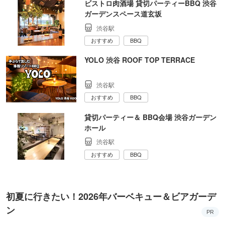
ビストロ肉酒場 貸切パーティーBBQ 渋谷
ガーデンスペース道玄坂
渋谷駅
おすすめ
BBQ
YOLO 渋谷 ROOF TOP TERRACE
渋谷駅
おすすめ
BBQ
貸切パーティー＆ BBQ会場 渋谷ガーデン
ホール
渋谷駅
おすすめ
BBQ
初夏に行きたい！2026年バーベキュー＆ビアガーデ
ン
PR