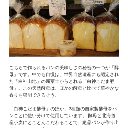
こちらで作られるパンの美味しさの秘密の一つが「酵
母」です。中でも自慢は、世界自然遺産にも認定され
た「白神山地」の腐葉土からとれる「白神こだま酵
母」。この天然酵母は、ほかの酵母と比べて華やかな
香りを堪能できるそう。
「白神こだま酵母」のほか、2種類の自家製酵母をパ
ンごとに使い分けて使用しています。 酵母と北海道
産小麦にとことんこだわることで、絶品パンが作り出