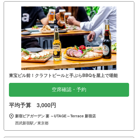
東宝ビル前！クラフトビールと手ぶらBBQを屋上で堪能
空席確認・予約
平均予算 3,000円
新宿ビアガーデン 宴 ～UTAGE～Terrace 新宿店
西武新宿駅／東京都