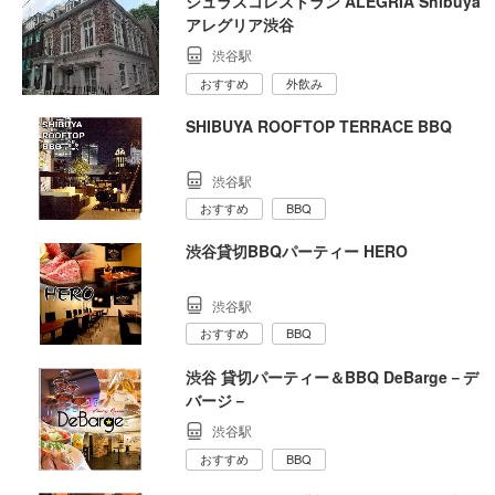
シュラスコレストラン ALEGRIA Shibuya
アレグリア渋谷
渋谷駅
おすすめ
外飲み
SHIBUYA ROOFTOP TERRACE BBQ
渋谷駅
おすすめ
BBQ
渋谷貸切BBQパーティー HERO
渋谷駅
おすすめ
BBQ
渋谷 貸切パーティー＆BBQ DeBarge－デ
バージ－
渋谷駅
おすすめ
BBQ