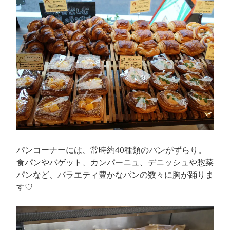
パンコーナーには、常時約40種類のパンがずらり。
食パンやバゲット、カンパーニュ、デニッシュや惣菜
パンなど、バラエティ豊かなパンの数々に胸が踊りま
す♡