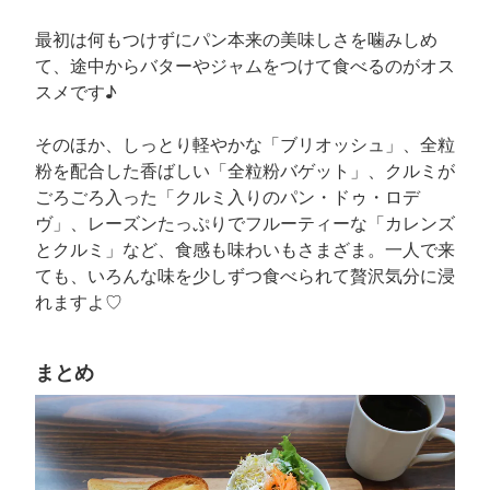
最初は何もつけずにパン本来の美味しさを噛みしめ
て、途中からバターやジャムをつけて食べるのがオス
スメです♪
そのほか、しっとり軽やかな「ブリオッシュ」、全粒
粉を配合した香ばしい「全粒粉バゲット」、クルミが
ごろごろ入った「クルミ入りのパン・ドゥ・ロデ
ヴ」、レーズンたっぷりでフルーティーな「カレンズ
とクルミ」など、食感も味わいもさまざま。一人で来
ても、いろんな味を少しずつ食べられて贅沢気分に浸
れますよ♡
まとめ