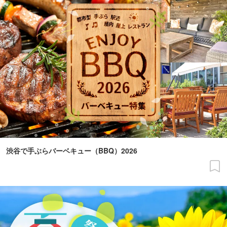
渋谷で手ぶらバーベキュー（BBQ）2026