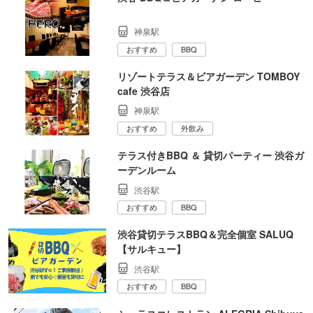
神泉駅
おすすめ
BBQ
リゾートテラス＆ビアガーデン TOMBOY
cafe 渋谷店
神泉駅
おすすめ
外飲み
テラス付きBBQ ＆ 貸切パーティー 渋谷ガ
ーデンルーム
渋谷駅
おすすめ
BBQ
渋谷貸切テラスBBQ＆完全個室 SALUQ
【サルキュー】
渋谷駅
おすすめ
BBQ