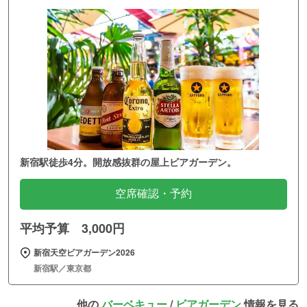
新宿駅徒歩4分。開放感抜群の屋上ビアガーデン。
空席確認・予約
平均予算 3,000円
新宿天空ビアガーデン2026
新宿駅／東京都
他の
バーベキュー
/
ビアガーデン
情報を見る