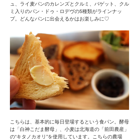
ュ、ライ麦パンのカレンズとクルミ、バゲット、クル
ミ入りのパン・ドゥ・ロデヴの5種類がラインナッ
プ。どんなパンに出会えるかはお楽しみに♡
こちらは、基本的に毎日登場するという食パン。酵母
は「白神こだま酵母」、小麦は北海道の「前田農産」
の“キタノカオリ”を使用しています。こちらの農場