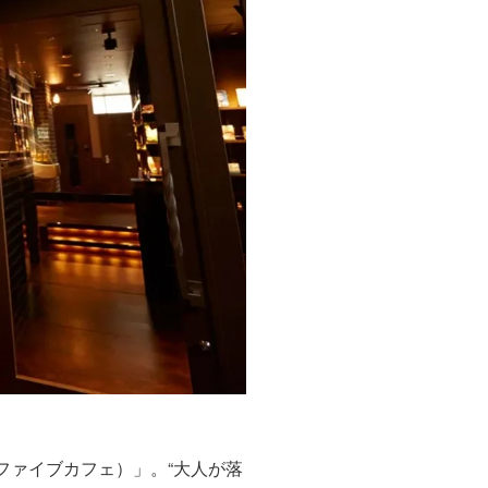
ファイブカフェ）」。“大人が落