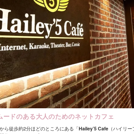
ムードのある大人のためのネットカフェ
から徒歩約2分ほどのところにある「
Hailey’5 Cafe
（ハイリー