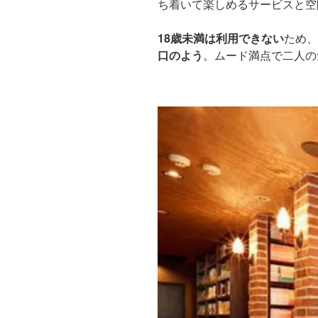
ち着いて楽しめるサービスと空
18歳未満は利用できない
ため、
口のよう
。ムード満点で二人の