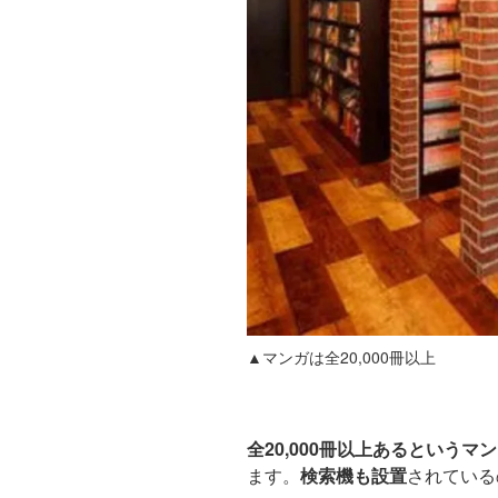
▲マンガは全20,000冊以上
全20,000冊以上あるというマ
ます。
検索機も設置
されている