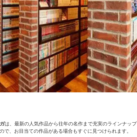
ンガ
は、最新の人気作品から往年の名作まで充実のラインナップ
ので、お目当ての作品がある場合もすぐに見つけられます。