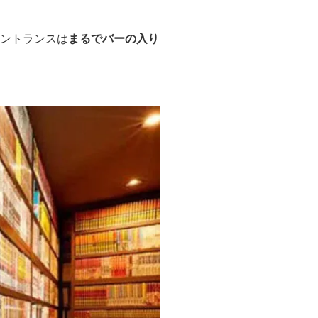
ントランスは
まるでバーの入り