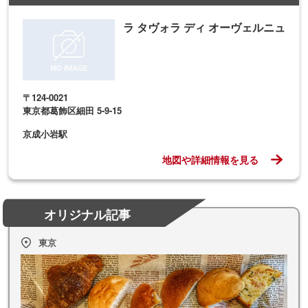
ラ タヴォラ ディ オーヴェルニュ
〒124-0021
東京都葛飾区細田 5-9-15
京成小岩駅
地図や詳細情報を見る
オリジナル記事
東京