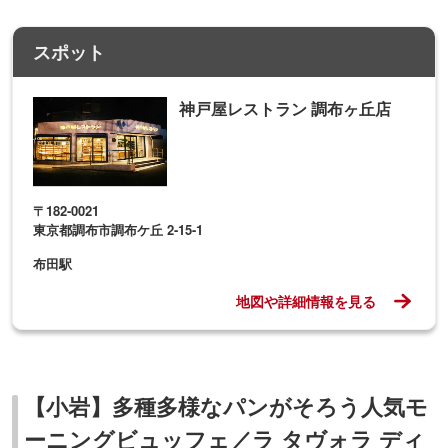
スポット
神戸屋レストラン 調布ヶ丘店
〒182-0021
東京都調布市調布ケ丘 2-15-1
布田駅
地図や詳細情報を見る
【小岩】多種多様なパンがそろう人気モ
ーニングビュッフェ／ラ タヴォラ ディ