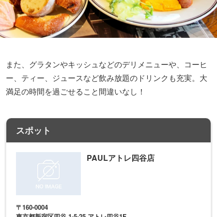
また、グラタンやキッシュなどのデリメニューや、コーヒ
ー、ティー、ジュースなど飲み放題のドリンクも充実。大
満足の時間を過ごせること間違いなし！
スポット
PAULアトレ四谷店
〒160-0004
東京都新宿区四谷 1-5-25 アトレ四谷1F