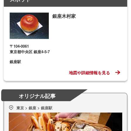
銀座木村家
〒104-0061
東京都中央区 銀座4-5-7
銀座駅
地図や詳細情報を見る
オリジナル記事
東京 > 銀座 > 銀座駅