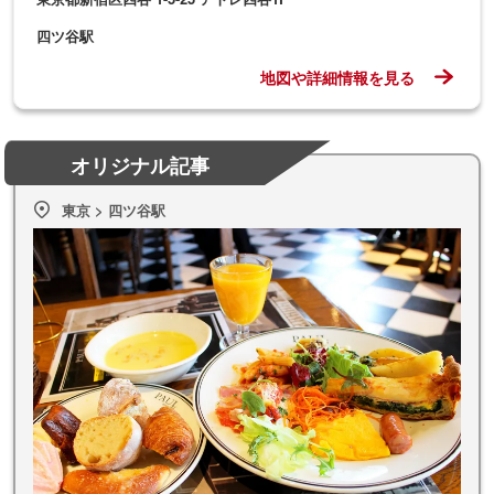
四ツ谷駅
地図や詳細情報を見る
オリジナル記事
東京 > 四ツ谷駅