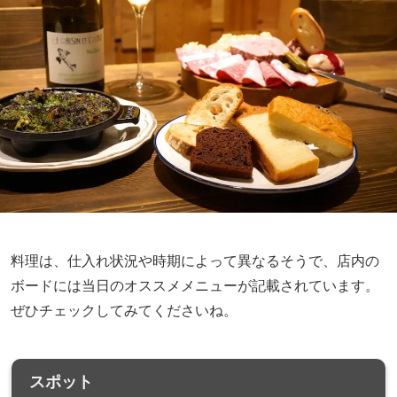
料理は、仕入れ状況や時期によって異なるそうで、店内の
ボードには当日のオススメメニューが記載されています。
ぜひチェックしてみてくださいね。
スポット
Chouchou
〒150-0031