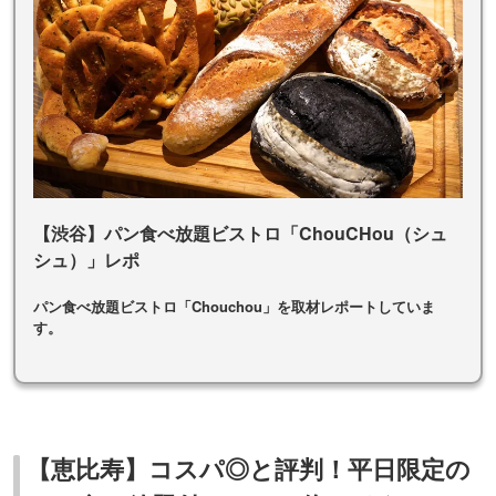
【渋谷】パン食べ放題ビストロ「ChouCHou（シュ
シュ）」レポ
パン食べ放題ビストロ「Chouchou」を取材レポートしていま
す。
【恵比寿】コスパ◎と評判！平日限定の
パン食べ放題付ランチ／俺のイタリアン
Beer Terrace