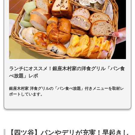
ランチにオススメ！銀座木村家の洋食グリル「パン食
べ放題」レポ
銀座木村家 洋食グリルの「パン食べ放題」付きメニューを取材レ
ポートしています。
【四ツ谷】パンやデリが充実！早起きし