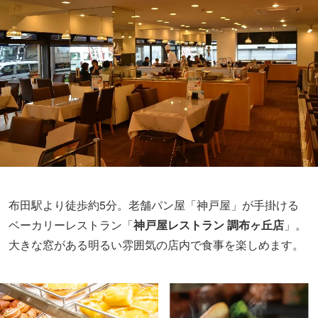
布田駅より徒歩約5分。老舗パン屋「神戸屋」が手掛ける
ベーカリーレストラン「
神戸屋レストラン 調布ヶ丘店
」。
大きな窓がある明るい雰囲気の店内で食事を楽しめます。