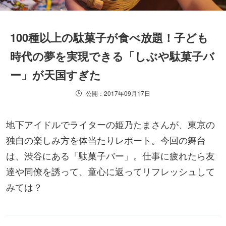
100種以上の駄菓子が食べ放題！子ども
時代の夢を実現できる「しぶや駄菓子バ
ー」が天国すぎた
公開：2017年09月17日
地下アイドルでライターの姫乃たまさんが、東京の
独自の楽しみ方を体当たりレポート。今回の舞台
は、渋谷にある「駄菓子バー」。仕事に疲れたら友
達や同僚を誘って、童心に返ってリフレッシュして
みては？