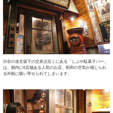
渋谷の道玄坂下の交差点近くにある「しぶや駄菓子バー」
は、都内に6店舗ある人気のお店。昭和の空気が感じられ
る外観に吸い寄せられてしまいます。