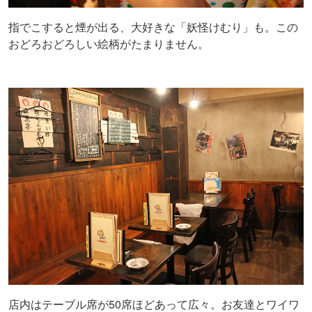
指でこすると煙が出る、大好きな「妖怪けむり」も。この
おどろおどろしい絵柄がたまりません。
店内はテーブル席が50席ほどあって広々。お友達とワイワ