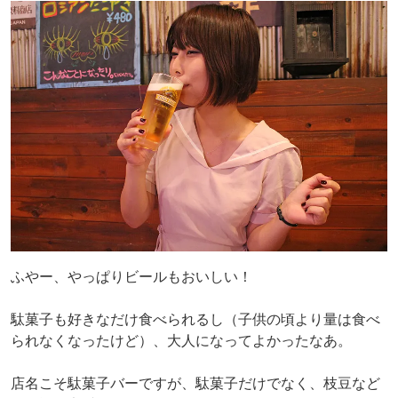
ふやー、やっぱりビールもおいしい！
駄菓子も好きなだけ食べられるし（子供の頃より量は食べ
られなくなったけど）、大人になってよかったなあ。
店名こそ駄菓子バーですが、駄菓子だけでなく、枝豆など