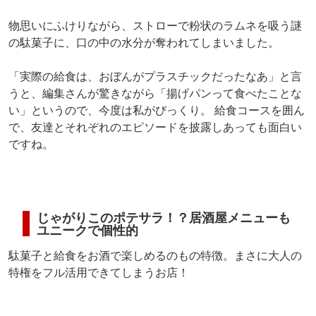
物思いにふけりながら、ストローで粉状のラムネを吸う謎
の駄菓子に、口の中の水分が奪われてしまいました。
「実際の給食は、おぼんがプラスチックだったなあ」と言
うと、編集さんが驚きながら「揚げパンって食べたことな
い」というので、今度は私がびっくり。 給食コースを囲ん
で、友達とそれぞれのエピソードを披露しあっても面白い
ですね。
じゃがりこのポテサラ！？居酒屋メニューも
ユニークで個性的
駄菓子と給食をお酒で楽しめるのもの特徴。まさに大人の
特権をフル活用できてしまうお店！