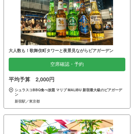
大人数も！歌舞伎町タワーと夜景見ながらビアガーデン
空席確認・予約
平均予算 2,000円
シュラスコBBQ食べ放題 マリブ MALIBU 新宿最大級のビアガーデ
ン
新宿駅／東京都