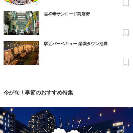
吉祥寺サンロード商店街
駅近バーベキュー 楽園タウン池袋
今が旬！季節のおすすめ特集