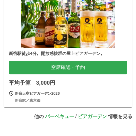
新宿駅徒歩4分。開放感抜群の屋上ビアガーデン。
空席確認・予約
平均予算 3,000円
新宿天空ビアガーデン2026
新宿駅／東京都
他の
バーベキュー
/
ビアガーデン
情報を見る