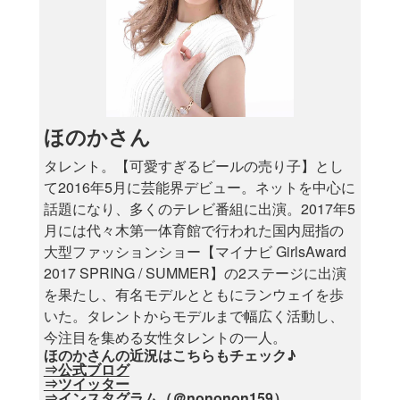
ほのかさん
タレント。【可愛すぎるビールの売り子】とし
て2016年5月に芸能界デビュー。ネットを中心に
話題になり、多くのテレビ番組に出演。2017年5
月には代々木第一体育館で行われた国内屈指の
大型ファッションショー【マイナビ GirlsAward
2017 SPRING / SUMMER】の2ステージに出演
を果たし、有名モデルとともにランウェイを歩
いた。タレントからモデルまで幅広く活動し、
今注目を集める女性タレントの一人。
ほのかさんの近況はこちらもチェック♪
⇒公式ブログ
⇒ツイッター
⇒インスタグラム（＠nononon159）