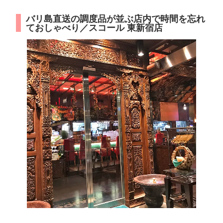
バリ島直送の調度品が並ぶ店内で時間を忘れ
ておしゃべり／スコール 東新宿店