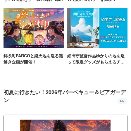
町PARCO・楽天地"を巡る！
錦糸町PARCOと楽天地を巡る謎
細田守監督作品ゆかりの地を巡
解き企画が開催！
って限定グッズがもらえるチャ
ンス！
初夏に行きたい！2026年バーベキュー＆ビアガーデ
ン
PR