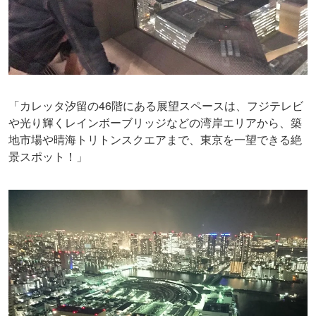
「カレッタ汐留の46階にある展望スペースは、フジテレビ
や光り輝くレインボーブリッジなどの湾岸エリアから、築
地市場や晴海トリトンスクエアまで、東京を一望できる絶
景スポット！」