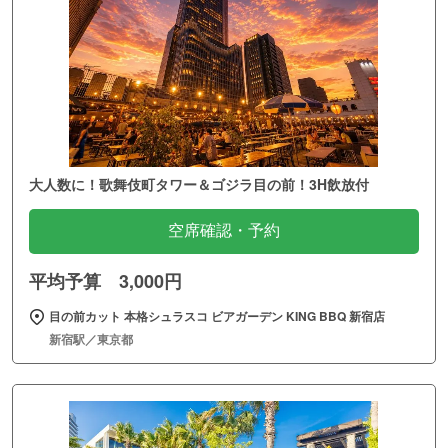
大人数に！歌舞伎町タワー＆ゴジラ目の前！3H飲放付
空席確認・予約
平均予算 3,000円
目の前カット 本格シュラスコ ビアガーデン KING BBQ 新宿店
新宿駅／東京都