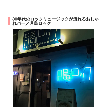
80年代のロックミュージックが流れるおしゃ
れバー／月島ロック