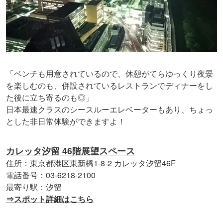
「ベンチも用意されているので、休憩がてらゆっくり夜景
を楽しむのも、併設されているレストランでディナーをし
た後に立ち寄るのも◎」
日本最速クラスのシースルーエレベーターもあり、ちょっ
とした非日常体験ができますよ！
カレッタ汐留 46階展望スペース
住所：東京都港区東新橋1-8-2 カレッタ汐留46F
電話番号：03-6218-2100
最寄り駅：汐留
⇒スポット詳細はこちら