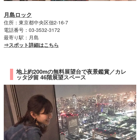
月島ロック
住所：東京都中央区佃2-16-7
電話番号：03-3532-3172
最寄り駅：月島
⇒スポット詳細はこちら
地上約200mの無料展望台で夜景鑑賞／カレ
ッタ汐留 46階展望スペース