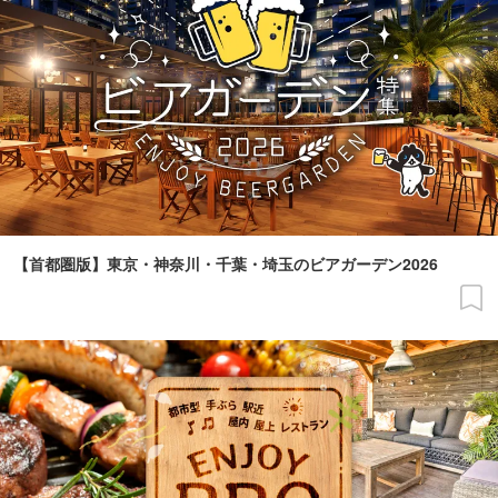
【首都圏版】東京・神奈川・千葉・埼玉のビアガーデン2026