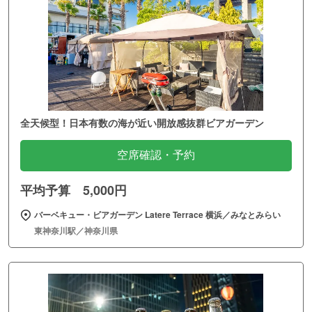
全天候型！日本有数の海が近い開放感抜群ビアガーデン
空席確認・予約
平均予算 5,000円
バーベキュー・ビアガーデン Latere Terrace 横浜／みなとみらい
東神奈川駅／神奈川県