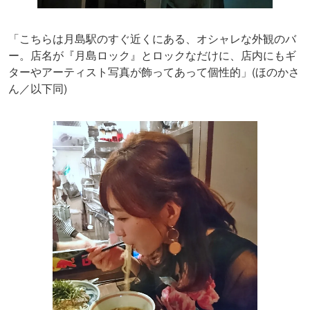
「こちらは月島駅のすぐ近くにある、オシャレな外観のバ
ー。店名が『月島ロック』とロックなだけに、店内にもギ
ターやアーティスト写真が飾ってあって個性的」(ほのかさ
ん／以下同)