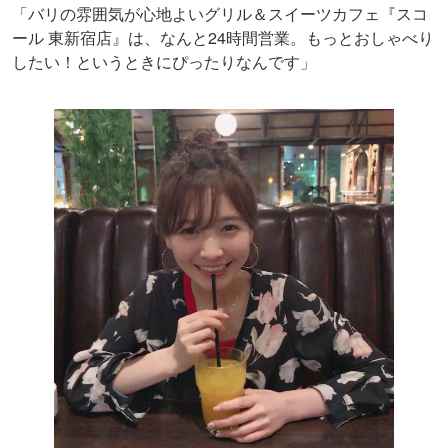
「バリの雰囲気が心地よいグリル＆スイーツカフェ『スコ
ール 東新宿店』は、なんと24時間営業。もっとおしゃべり
したい！というときにぴったりなんです」