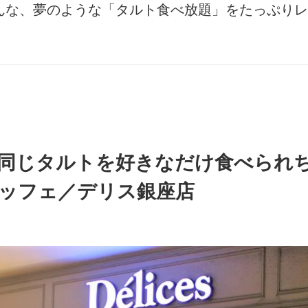
んな、夢のような「タルト食べ放題」をたっぷりレ
同じタルトを好きなだけ食べられ
ッフェ／デリス銀座店