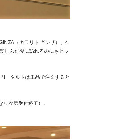
INZA（キラリト ギンザ）」4
を楽しんだ後に訪れるのにもピッ
0
円。タルトは単品で注文すると
なり次第受付終了）
。