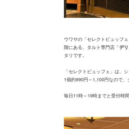
ウワサの「セレクトビュッフェ」
階にある、タルト専門店「
デリ
タリです。
「セレクトビュッフェ」は、シ
1個約
990円～1,100円
なので、
毎日11時～19時までと受付時