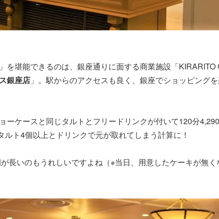
を堪能できるのは、銀座通りに面する商業施設「KIRARITO G
ス銀座店
」。 駅からのアクセスも良く、銀座でショッピング
ョーケースと同じタルトとフリードリンクが付いて120分
4,29
タルト4個以上とドリンクで元が取れてしまう計算に！
間が長いのもうれしいですよね（※
当日、用意したケーキが無く