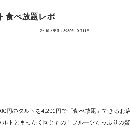
ト食べ放題レポ
最終更新：2025年10月11日
,100円のタルトを4,290円で「食べ放題」でき
タルトとまったく同じもの！フルーツたっぷりの贅