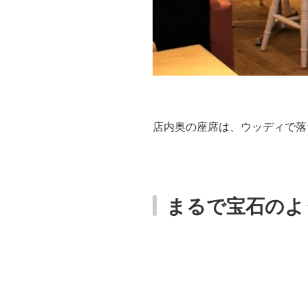
店内奥の座席は、ウッディで落
まるで宝石のよ