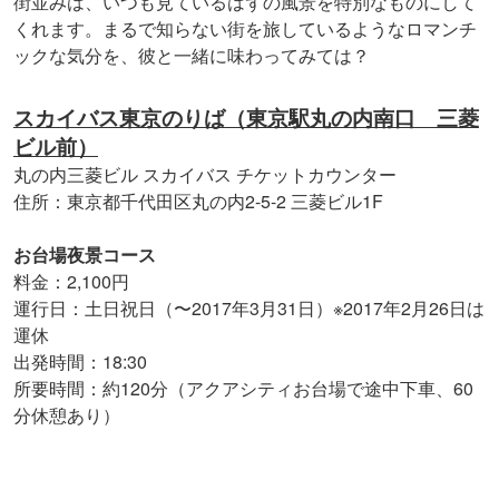
街並みは、いつも見ているはずの風景を特別なものにして
くれます。まるで知らない街を旅しているようなロマンチ
ックな気分を、彼と一緒に味わってみては？
スカイバス東京のりば（東京駅丸の内南口 三菱
ビル前）
丸の内三菱ビル スカイバス チケットカウンター
住所：東京都千代田区丸の内2-5-2 三菱ビル1F
お台場夜景コース
料金：2,100円
運行日：土日祝日（〜2017年3月31日）※2017年2月26日は
運休
出発時間：18:30
所要時間：約120分（アクアシティお台場で途中下車、60
分休憩あり）