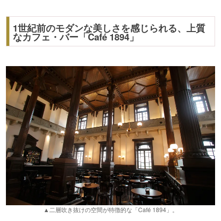
1世紀前のモダンな美しさを感じられる、上質
なカフェ・バー「Café 1894」
▲二層吹き抜けの空間が特徴的な「Café 1894」。