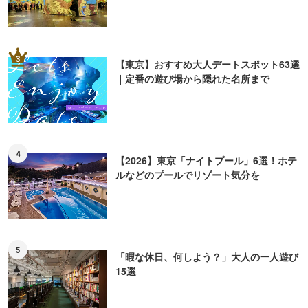
3
【東京】おすすめ大人デートスポット63選
｜定番の遊び場から隠れた名所まで
4
【2026】東京「ナイトプール」6選！ホテ
ルなどのプールでリゾート気分を
5
「暇な休日、何しよう？」大人の一人遊び
15選