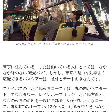
▲銀座の夜をゆったり走る「スカイバス」のオープンバス。
東京に住んでいる、または働いている人にとっては、なか
なか縁のない“観光バス”。しかし、東京の魅力を効率よく
堪能できるバスツアーは、意外とデート向きなんです。
スカイバスの「お台場夜景コース」は、丸の内からスター
トして東京タワー、レインボーブリッジ、お台場方面と、
東京の夜景の名所を一度に全部楽しめるぜいたくなコー
ス。2階建てのオープンバスから見上げる夜空ときらめく