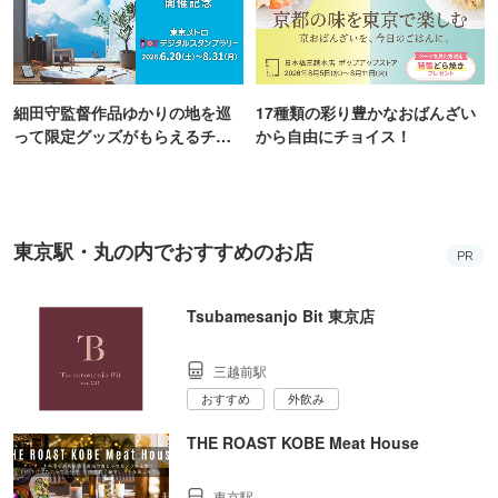
細田守監督作品ゆかりの地を巡
17種類の彩り豊かなおばんざい
って限定グッズがもらえるチャ
から自由にチョイス！
ンス！
東京駅・丸の内でおすすめのお店
PR
Tsubamesanjo Bit 東京店
三越前駅
おすすめ
外飲み
THE ROAST KOBE Meat House
東京駅