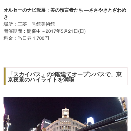
オルセーのナビ派展：美の預言者たち ―ささやきとざわめ
き
場所：三菱一号館美術館
開催期間：開催中～2017年5月21日(日)
料金：当日券 1,700円
「スカイバス」の2階建てオープンバスで、東
京夜景のハイライトを満喫