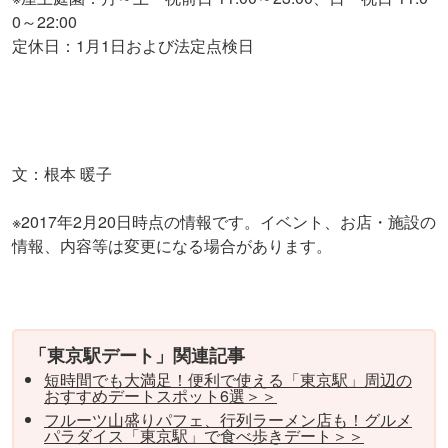
0～22:00
定休日：1月1日および法定点検日
文：根本 暖子
※2017年2月20日時点の情報です。イベント、お店・施設の
情報、内容等は変更になる場合があります。
「東京駅デート」関連記事
短時間でも大満足！便利で使える「東京駅」周辺の
おすすめデートスポット6選＞＞
フルーツ山盛りパフェ、行列ラーメン店も！グルメ
パラダイス「東京駅」で食べ歩きデート＞＞