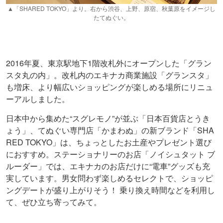
▲「SHARED TOKYO」より。右から渋谷、上野、原宿、秋葉原をイメージし
たてぬぐい。
2016年夏、東京駅地下1階改札外にオープンした「グラン
スタ丸の内」。改札内のエキナカ商業施設「グランスタ」
も増床、より幅広いショッピングが楽しめる場所にリニュ
ーアルしました。
日本中から集めた“スグレモノ”が並ぶ「日本百貨店とうき
ょう」、てぬぐい専門店「かまわぬ」の新ブランド「SHA
RED TOKYO」は、ちょっとしたお土産やプレゼント選び
におすすめ。ステーショナリーのお店「ノイシュタット ブ
ルーダー」では、エキナカのお店だけに“電車”グッズも充
実しています。男女問わず楽しめるセレクトで、ショッピ
ングデートが盛り上がりそう！ 乗り換え時間などを利用し
て、ぜひ立ち寄ってみて。