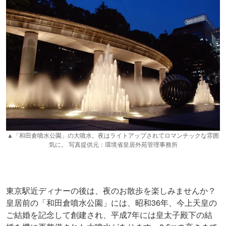
▲「和田倉噴水公園」の大噴水。夜はライトアップされてロマンチックな雰囲
気に。 写真提供元：環境省皇居外苑管理事務所
東京駅近ディナーの後は、夜のお散歩を楽しみませんか？
皇居前の「和田倉噴水公園」には、昭和36年、今上天皇の
ご結婚を記念して創建され、平成7年には皇太子殿下の結