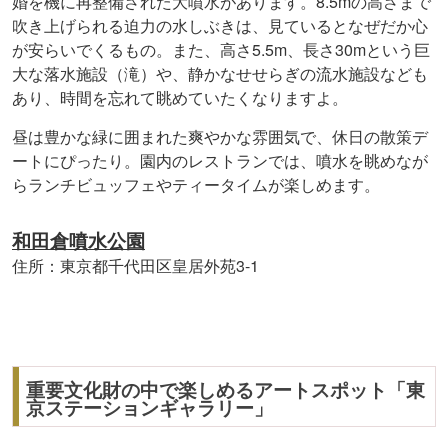
婚を機に再整備された大噴水があります。8.5mの高さまで
吹き上げられる迫力の水しぶきは、見ているとなぜだか心
が安らいでくるもの。また、高さ5.5m、長さ30mという巨
大な落水施設（滝）や、静かなせせらぎの流水施設なども
あり、時間を忘れて眺めていたくなりますよ。
昼は豊かな緑に囲まれた爽やかな雰囲気で、休日の散策デ
ートにぴったり。園内のレストランでは、噴水を眺めなが
らランチビュッフェやティータイムが楽しめます。
和田倉噴水公園
住所：東京都千代田区皇居外苑3-1
重要文化財の中で楽しめるアートスポット「東
京ステーションギャラリー」