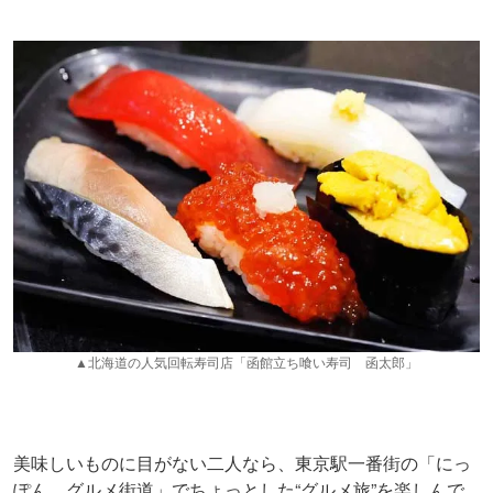
▲北海道の人気回転寿司店「函館立ち喰い寿司 函太郎」
美味しいものに目がない二人なら、東京駅一番街の「にっ
ぽん、グルメ街道」でちょっとした“グルメ旅”を楽しんで