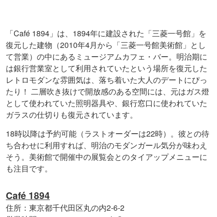
「Café 1894」は、1894年に建設された「三菱一号館」を
復元した建物（2010年4月から「三菱一号館美術館」とし
て営業）の中にあるミュージアムカフェ・バー。明治期に
は銀行営業室として利用されていたという場所を復元した
レトロモダンな雰囲気は、落ち着いた大人のデートにぴっ
たり！ 二層吹き抜けで開放感のある空間には、元はガス燈
として使われていた照明器具や、銀行窓口に使われていた
ガラスの仕切りも復元されています。
18時以降は予約可能（ラストオーダーは22時）。彼との待
ち合わせに利用すれば、明治のモダンガール気分が味わえ
そう。美術館で開催中の展覧会とのタイアップメニューに
も注目です。
Café 1894
住所：東京都千代田区丸の内2-6-2