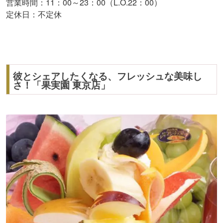
営業時間：11：00～23：00（L.O.22：00）
定休日：不定休
彼とシェアしたくなる、フレッシュな美味し
さ！「果実園 東京店」