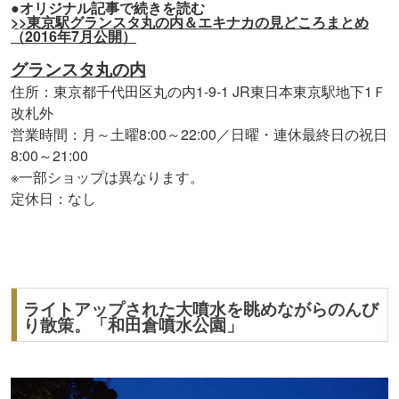
●オリジナル記事で続きを読む
>>東京駅グランスタ丸の内＆エキナカの見どころまとめ
（2016年7月公開）
グランスタ丸の内
住所：東京都千代田区丸の内1-9-1 JR東日本東京駅地下1Ｆ
改札外
営業時間：月～土曜8:00～22:00／日曜・連休最終日の祝日
8:00～21:00
※一部ショップは異なります。
定休日：なし
ライトアップされた大噴水を眺めながらのんび
り散策。「和田倉噴水公園」