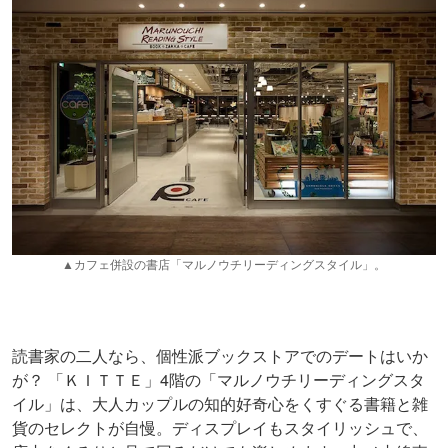
▲カフェ併設の書店「マルノウチリーディングスタイル」。
読書家の二人なら、個性派ブックストアでのデートはいか
が？ 「ＫＩＴＴＥ」4階の「マルノウチリーディングスタ
イル」は、大人カップルの知的好奇心をくすぐる書籍と雑
貨のセレクトが自慢。ディスプレイもスタイリッシュで、