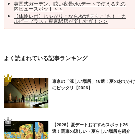
英国式ガーデン、眩い夜景etc.デートで使える丸の
内ビュースポット＞＞
【体験レポ】じゃがりこならぬ“ポテりこ”も！「カ
ルビープラス」東京駅店が楽しすぎ！＞＞
よく読まれている記事ランキング
1
東京の「涼しい場所」16選！夏のおでかけ
にピッタリ【2026】
2
【2026】夏デートおすすめスポット26
選！関東の涼しい・夏らしい場所を紹介