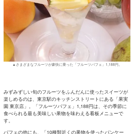
▲さまざまなフルーツが豪快に乗った「フルーツパフェ」1,188円。
みずみずしい旬のフルーツをふんだんに使ったスイーツが
楽しめるのは、東京駅のキッチンストリートにある「果実
園 東京店」。「フルーツパフェ」1,188円は、その季節に
食べられる最も美味しい果物を味わえる看板メニューで
す。
パフェの他にも、「10種類近くの果物を使ったパンケー