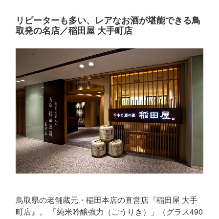
リピーターも多い、レアなお酒が堪能できる鳥
取発の名店／稲田屋 大手町店
鳥取県の老舗蔵元・稲田本店の直営店『稲田屋 大手
町店』。 「純米吟醸強力（ごうりき）」（グラス490