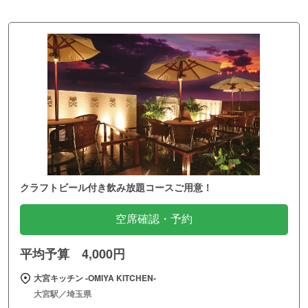
クラフトビール付き飲み放題コースご用意！
空席確認・予約
平均予算 4,000円
大宮キッチン ‐OMIYA KITCHEN‐
大宮駅／埼玉県