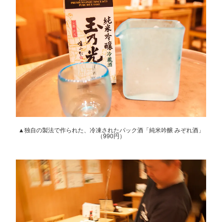
▲独自の製法で作られた、冷凍されたパック酒「純米吟醸 みぞれ酒」
（990円）