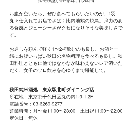
鶏の焼鳥盛り合わせ3本」(1,200円)
お腹が空いたら、ぜひ食べてもらいたいのが、1羽
丸々仕入れてお店でさばく比内地鶏の焼鳥。弾力のあ
る食感とジューシーさがクセになりそうな美味しさで
す。
お通しを頼んで軽く1〜2杯飲むのも良し、お酒と一
緒にお腹いっぱい秋田の名物料理を食べるも良し。秋
田料理とともに他ではなかなか味わえないレア酒いた
だく、女子のソロ飲みを心ゆくまで堪能して。
秋田純米酒処 東京駅北町ダイニング店
所在地：東京都千代田区丸の内1-9-1 2F
電話番号：03-6269-9277
営業時間：月〜金11:00〜23:00 土日祝11:00〜22:00
定休日：無休