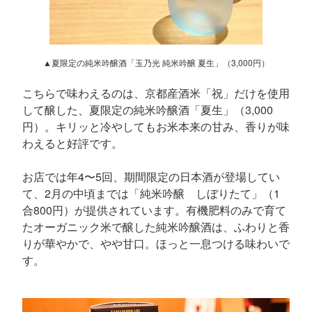
▲夏限定の純米吟醸酒「玉乃光 純米吟醸 夏生」（3,000円）
こちらで味わえるのは、京都産酒米「祝」だけを使用
して醸した、夏限定の純米吟醸酒「夏生」（3,000
円）。キリッと冷やしてもお米本来の甘み、香りが味
わえると好評です。
お店では年4〜5回、期間限定の日本酒が登場してい
て、2月の中頃までは「純米吟醸 しぼりたて」（1
合800円）が提供されています。有機肥料のみで育て
たオーガニック米で醸した純米吟醸酒は、ふわりと香
りが華やかで、やや甘口。ほっと一息つける味わいで
す。