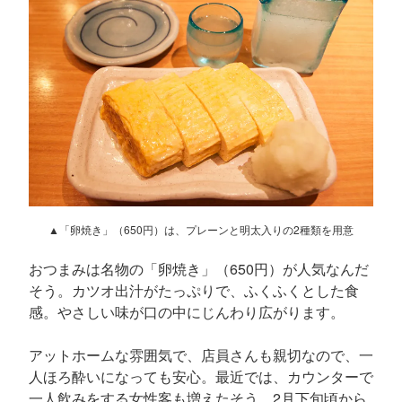
▲「卵焼き」（650円）は、プレーンと明太入りの2種類を用意
おつまみは名物の「卵焼き」（650円）が人気なんだ
そう。カツオ出汁がたっぷりで、ふくふくとした食
感。やさしい味が口の中にじんわり広がります。
アットホームな雰囲気で、店員さんも親切なので、一
人ほろ酔いになっても安心。最近では、カウンターで
一人飲みをする女性客も増えたそう。2月下旬頃から