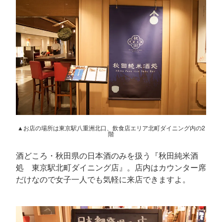
▲お店の場所は東京駅八重洲北口、飲食店エリア北町ダイニング内の2
階
酒どころ・秋田県の日本酒のみを扱う『秋田純米酒
処 東京駅北町ダイニング店』。店内はカウンター席
だけなので女子一人でも気軽に来店できますよ。