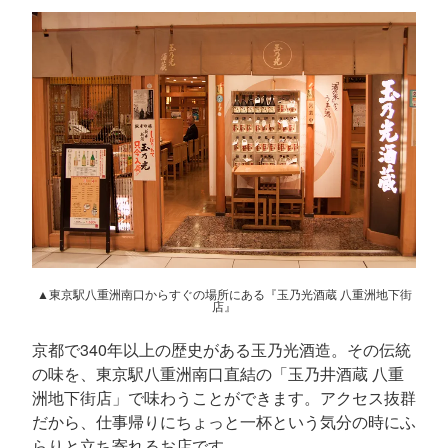
▲東京駅八重洲南口からすぐの場所にある『玉乃光酒蔵 八重洲地下街
店』
京都で340年以上の歴史がある玉乃光酒造。その伝統
の味を、東京駅八重洲南口直結の「玉乃井酒蔵 八重
洲地下街店」で味わうことができます。アクセス抜群
だから、仕事帰りにちょっと一杯という気分の時にふ
らりと立ち寄れるお店です。