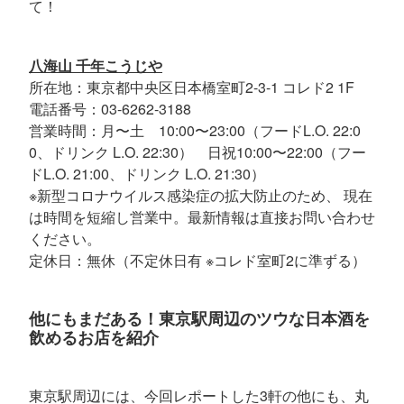
て！
八海山 千年こうじや
所在地：東京都中央区日本橋室町2-3-1 コレド2 1F
電話番号：03-6262-3188
営業時間：月〜土 10:00〜23:00（フードL.O. 22:0
0、ドリンク L.O. 22:30） 日祝10:00〜22:00（フー
ドL.O. 21:00、ドリンク L.O. 21:30）
※新型コロナウイルス感染症の拡大防止のため、 現在
は時間を短縮し営業中。最新情報は直接お問い合わせ
ください。
定休日：無休（不定休日有 ※コレド室町2に準ずる）
他にもまだある！東京駅周辺のツウな日本酒を
飲めるお店を紹介
東京駅周辺には、今回レポートした3軒の他にも、丸