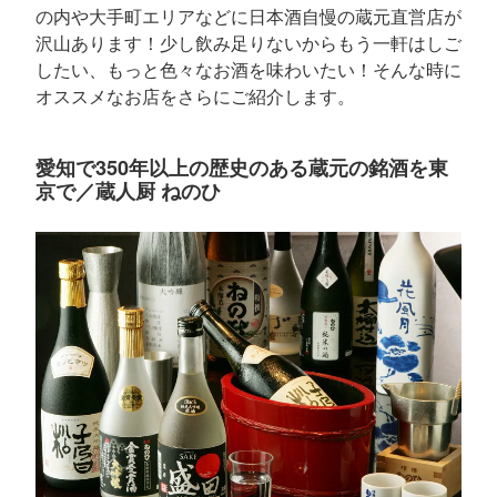
の内や大手町エリアなどに日本酒自慢の蔵元直営店が
沢山あります！少し飲み足りないからもう一軒はしご
したい、もっと色々なお酒を味わいたい！そんな時に
オススメなお店をさらにご紹介します。
愛知で350年以上の歴史のある蔵元の銘酒を東
京で／蔵人厨 ねのひ