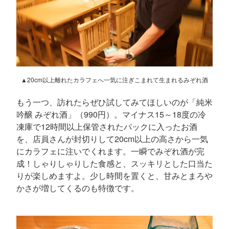
▲20cm以上離れたカラフェへ一気に注ぎこまれて生まれるみぞれ酒
もう一つ、訪れたらぜひ試してみてほしいのが「純米
吟醸 みぞれ酒」（990円）。マイナス15～18度の冷
凍庫で12時間以上保管されたパックに入ったお酒
を、店員さんが封切りして20cm以上の高さから一気
にカラフェに注いでくれます。一瞬でみぞれ酒が完
成！しゃりしゃりした食感と、スッキリとした口当た
りが楽しめますよ。少し時間を置くと、甘みとまろや
かさが増してくるのも特徴です。