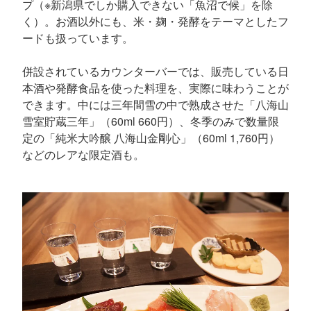
プ（※新潟県でしか購入できない「魚沼で候」を除
く）。お酒以外にも、米・麹・発酵をテーマとしたフ
ードも扱っています。
併設されているカウンターバーでは、販売している日
本酒や発酵食品を使った料理を、実際に味わうことが
できます。中には三年間雪の中で熟成させた「八海山
雪室貯蔵三年」（60ml 660円）、冬季のみで数量限
定の「純米大吟醸 八海山金剛心」（60ml 1,760円）
などのレアな限定酒も。