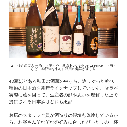
▲「ゆきの美人 生酒」（左）や「新政 No.6 S-Type Essence」（右）
など、季節物を中心に秋田の銘酒がずらり
40蔵ほどある秋田の酒蔵の中から、選りぐった約40
種類の日本酒を常時ラインナップしています。店長が
実際に蔵を回って、生産者の顔や思いを理解した上で
提供される日本酒はどれも絶品！
お店のスタッフ全員が酒造りの現場も体験しているか
ら、お客さんそれぞれの好みに合ったぴったりの一杯