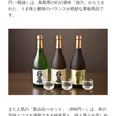
円～/税抜）は、鳥取県の幻の酒米「強力」からうま
れた、うま味と酸味のバランスが絶妙な看板商品で
す。
また人気の「飲み比べセット」（890円～）は、米の
旨味とコクを堪能できる純米系と、味と香りを楽しめ