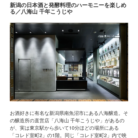
新潟の日本酒と発酵料理のハーモニーを楽しめ
る／八海山 千年こうじや
お酒好きに有名な新潟県南魚沼市にある八海醸造。そ
の醸造所の直営店「八海山 千年こうじや」があるの
が、実は東京駅から歩いて10分ほどの場所にある
「コレド室町2」の1階。同じ「コレド室町2」内で映