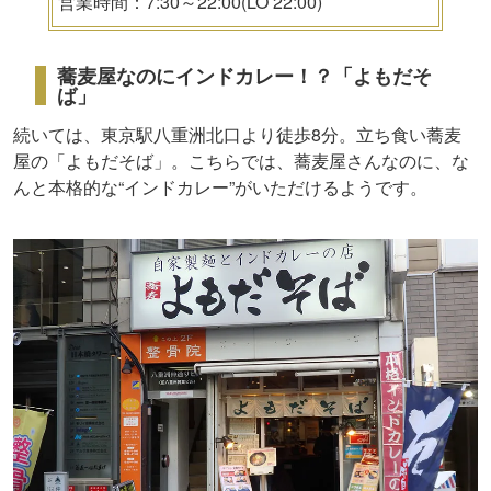
営業時間：7:30～22:00(LO 22:00)
蕎麦屋なのにインドカレー！？「よもだそ
ば」
続いては、東京駅八重洲北口より徒歩8分。立ち食い蕎麦
屋の「よもだそば」。こちらでは、蕎麦屋さんなのに、な
んと本格的な“インドカレー”がいただけるようです。