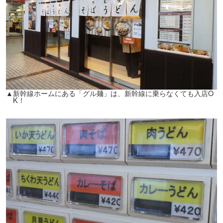
▲新幹線ホームにある「グル麺」は、新幹線に乗らなくても入店O
K！