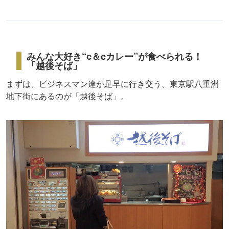
みんな大好き“c＆cカレー”が食べられる！
「越後そば」
まずは、ビジネスマン達が足早に行き交う、東京駅八重洲
地下街にあるのが「越後そば」。