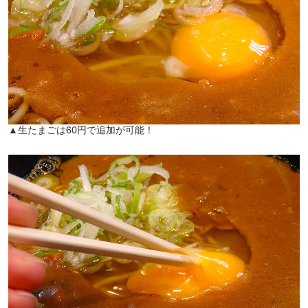
▲生たまごは60円で追加が可能！