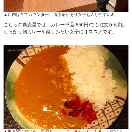
▲店内は全てカウンター。清潔感があり女子も入りやすい♪
こちらの蕎麦屋では、カレー単品(550円)でも注文が可能。
しっかり朝カレーを楽しみたい女子にオススメです。
▲東京駅で食べる「新宿カレー」は、さらっとしたルーがポイン