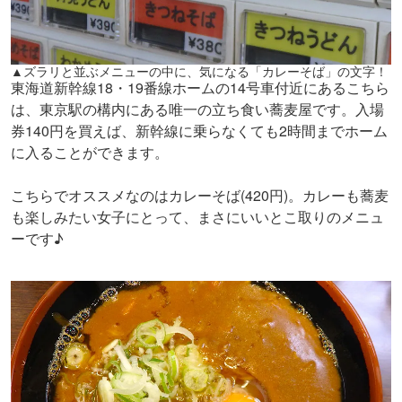
▲ズラリと並ぶメニューの中に、気になる「カレーそば」の文字！
東海道新幹線18・19番線ホームの14号車付近にあるこちら
は、東京駅の構内にある唯一の立ち食い蕎麦屋です。入場
券140円を買えば、新幹線に乗らなくても2時間までホーム
に入ることができます。
こちらでオススメなのはカレーそば(420円)。カレーも蕎麦
も楽しみたい女子にとって、まさにいいとこ取りのメニュ
ーです♪