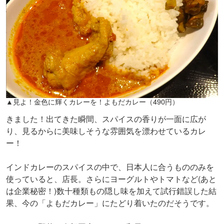
▲見よ！金色に輝くカレーを！よもだカレー（490円）
きました！出てきた瞬間、スパイスの香りが一面に広が
り、見るからに美味しそうな雰囲気を漂わせているカレ
ー！
インドカレーのスパイスの中で、日本人に合うもののみを
使っていると、店長。さらにヨーグルトやトマトなど(あと
は企業秘密！)数十種類もの隠し味を加えて試行錯誤した結
果、今の「よもだカレー」にたどり着いたのだそうです。