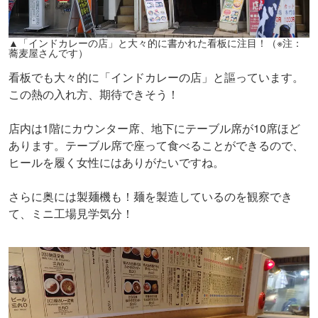
▲「インドカレーの店」と大々的に書かれた看板に注目！（※注：
蕎麦屋さんです）
看板でも大々的に「インドカレーの店」と謳っています。
この熱の入れ方、期待できそう！
店内は1階にカウンター席、地下にテーブル席が10席ほど
あります。テーブル席で座って食べることができるので、
ヒールを履く女性にはありがたいですね。
さらに奥には製麺機も！麺を製造しているのを観察でき
て、ミニ工場見学気分！