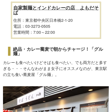
自家製麺とインドカレーの店 よもだそ
ば
住所：東京都中央区日本橋2-1-20
電話：03-3273-0505
営業時間：7:00～22:00
絶品・カレー蕎麦で朝からチャージ！「グル
麺」
カレーも食べたいけどそばも食べたい、でも両方だと多す
ぎる・・・そんなわがまま女子にオススメなのが、東京駅
の立ち食い蕎麦屋「グル麺」。