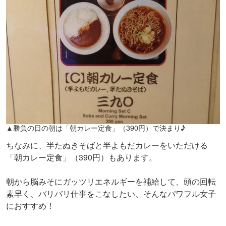
▲勝負の日の朝は「朝カレー定食」（390円）で決まり♪
ちなみに、半たぬきそばと半よもだカレーをいただける
「朝カレー定食」（390円）もあります。
朝から脳みそにガッツリエネルギーを補給して、頭の回転
素早く、バリバリ仕事をこなしたい、そんなパワフル女子
におすすめ！