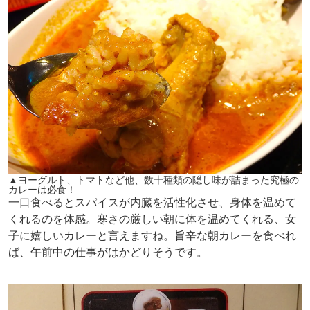
▲ヨーグルト、トマトなど他、数十種類の隠し味が詰まった究極の
カレーは必食！
一口食べるとスパイスが内臓を活性化させ、身体を温めて
くれるのを体感。寒さの厳しい朝に体を温めてくれる、女
子に嬉しいカレーと言えますね。旨辛な朝カレーを食べれ
ば、午前中の仕事がはかどりそうです。