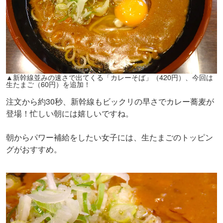
▲新幹線並みの速さで出てくる「カレーそば」（420円）、今回は
生たまご（60円）を追加！
注文から約30秒、新幹線もビックリの早さでカレー蕎麦が
登場！忙しい朝には嬉しいですね。
朝からパワー補給をしたい女子には、生たまごのトッピン
グがおすすめ。