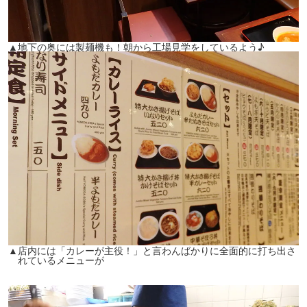
▲地下の奥には製麺機も！朝から工場見学をしているよう♪
▲店内には「カレーが主役！」と言わんばかりに全面的に打ち出さ
れているメニューが