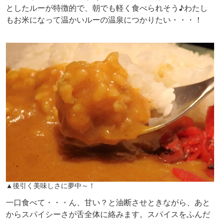
としたルーが特徴的で、朝でも軽く食べられそう♪わたし
もお米になって温かいルーの温泉につかりたい・・・！
▲後引く美味しさに夢中～！
一口食べて・・・ん、甘い？と油断させときながら、あと
からスパイシーさが舌全体に絡みます。スパイスをふんだ