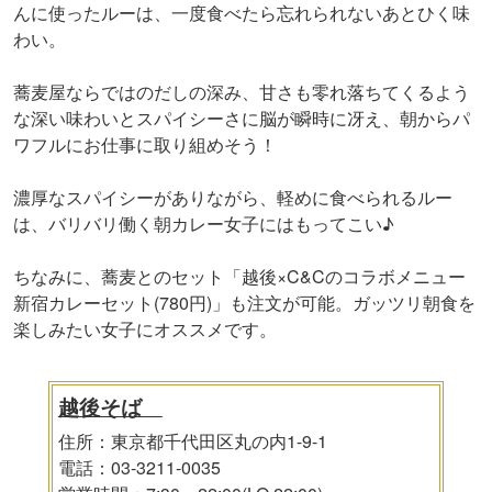
んに使ったルーは、一度食べたら忘れられないあとひく味
わい。
蕎麦屋ならではのだしの深み、甘さも零れ落ちてくるよう
な深い味わいとスパイシーさに脳が瞬時に冴え、朝からパ
ワフルにお仕事に取り組めそう！
濃厚なスパイシーがありながら、軽めに食べられるルー
は、バリバリ働く朝カレー女子にはもってこい♪
ちなみに、蕎麦とのセット「越後×C&Cのコラボメニュー
新宿カレーセット(780円)」も注文が可能。ガッツリ朝食を
楽しみたい女子にオススメです。
越後そば
住所：東京都千代田区丸の内1-9-1
電話：03-3211-0035