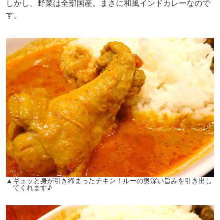
しかし、野菜は全部国産。まさに和風インドカレーなので
す。
▲ギュッと身が引き締まったチキン！ルーの奥深い旨みを引き出し
てくれます♪