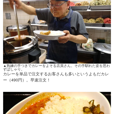
▲熟練の手つきでカレーをよそる店員さん。その手馴れた姿を思わ
ずぱしゃり。
カレーを単品で注文するお客さんも多いというよもだカレ
ー（490円）。早速注文！