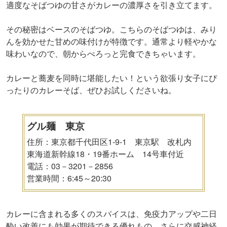
適度なそばつゆの甘さがカレーの濃厚さを引き立てます。
その秘密はベースのそばつゆ。こちらのそばつゆは、みり
んを効かせた甘めの味付けが特徴です。通常より軽やかな
味わいなので、朝からぺろっと完食できちゃいます。
カレーと蕎麦を同時に堪能したい！という欲張り女子にぴ
ったりのカレーそば、ぜひお試しくださいね。
グル麺 東京
住所：東京都千代田区1‐9‐1 東京駅 改札内
東海道新幹線18・19番ホーム 14号車付近
電話：03－3201－2856
営業時間：6:45～20:30
カレーに含まれる多くのスパイスは、免疫力アップや二日
酔い改善にも効果が期待できる優れもの。さらに交感神経