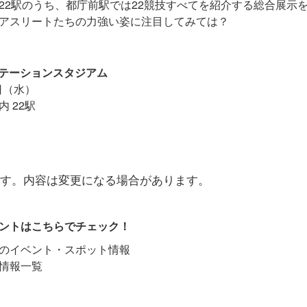
22駅のうち、都庁前駅では22競技すべてを紹介する総合展示
アスリートたちの力強い姿に注目してみては？
大江戸ステーションスタジアム
日（水）
 22駅
情報です。内容は変更になる場合があります。
ントはこちらでチェック！
のイベント・スポット情報
情報一覧