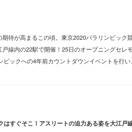
期待が高まるこの頃。東京2020パラリンピック
戸線内の22駅で開催！25日のオープニングセレ
リンピックへの4年前カウントダウンイベントを行い
ックはすぐそこ！アスリートの迫力ある姿を大江戸線