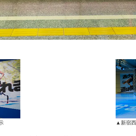
示
▲新宿