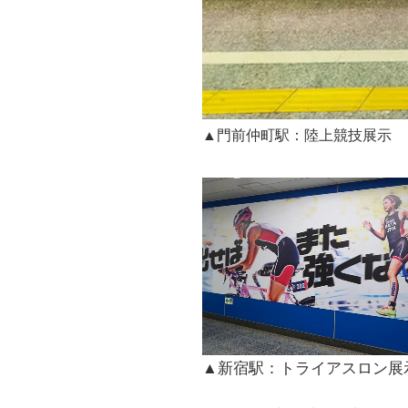
▲門前仲町駅：陸上競技展示
▲新宿駅：トライアスロン展