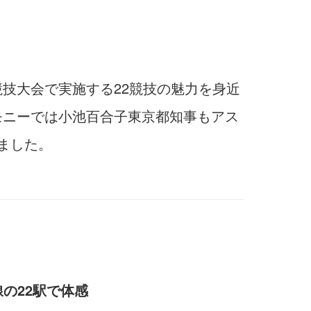
競技大会で実施する22競技の魅力を身近
モニーでは小池百合子東京都知事もアス
ました。
の22駅で体感