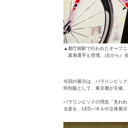
▲都庁前駅で行われたオープニ
真海選手も登壇。(左から）
今回の展示は、パラリンピック競技
特別版として、東京都が主催。
パラリンピックの理念「失われ
る姿を、LEDパネルや立体展示