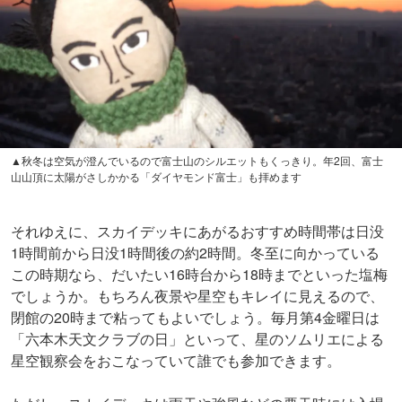
▲秋冬は空気が澄んでいるので富士山のシルエットもくっきり。年2回、富士
山山頂に太陽がさしかかる「ダイヤモンド富士」も拝めます
それゆえに、スカイデッキにあがるおすすめ時間帯は日没
1時間前から日没1時間後の約2時間。冬至に向かっている
この時期なら、だいたい16時台から18時までといった塩梅
でしょうか。もちろん夜景や星空もキレイに見えるので、
閉館の20時まで粘ってもよいでしょう。毎月第4金曜日は
「六本木天文クラブの日」といって、星のソムリエによる
星空観察会をおこなっていて誰でも参加できます。