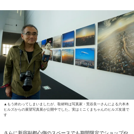
▲もう終わってしまいましたが、取材時は写真家・荒谷良一さんによる六本木
ヒルズからの展望写真展が公開中でした。実はミニくまちゃんのヒルズ友達で
す
さらに新宿副都心側のスペースでも期間限定でショップや