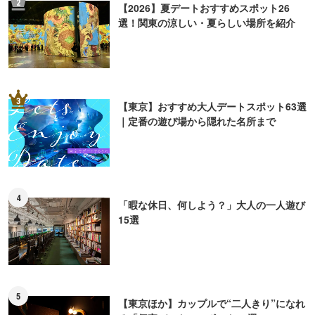
2
【2026】夏デートおすすめスポット26
選！関東の涼しい・夏らしい場所を紹介
3
【東京】おすすめ大人デートスポット63選
｜定番の遊び場から隠れた名所まで
4
「暇な休日、何しよう？」大人の一人遊び
15選
5
【東京ほか】カップルで“二人きり”になれ