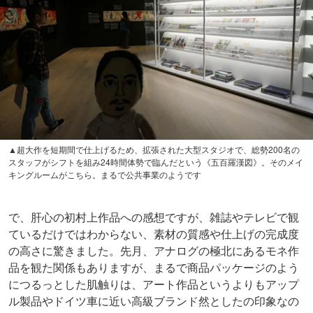
▲超大作を短期間で仕上げるため、拡張された大型スタジオで、総勢200名の
スタッフがシフトを組み24時間体勢で臨んだという《五百羅漢図》。そのメイ
キングルームがこちら。まるで公共事業のようです
で、肝心の初村上作品への感想ですが、雑誌やテレビで観
ているだけではわからない、素材の質感や仕上げの完成度
の高さに驚きました。先月、アナログの極北にあるモネ作
品を観た関係もありますが、まるで商品パッケージのよう
につるっとした肌触りは、アート作品というよりもアップ
ル製品やドイツ車に近い高級ブランド然としたの印象なの