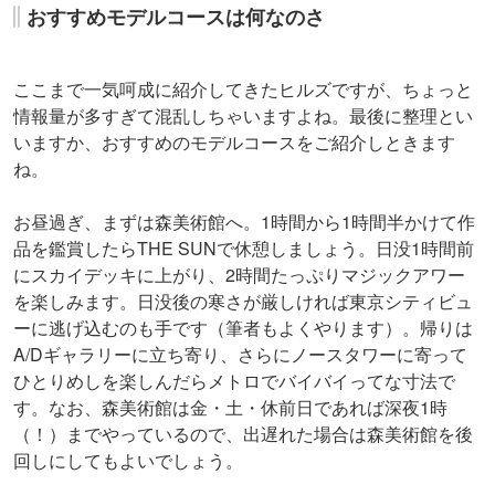
おすすめモデルコースは何なのさ
ここまで一気呵成に紹介してきたヒルズですが、ちょっと
情報量が多すぎて混乱しちゃいますよね。最後に整理とい
いますか、おすすめのモデルコースをご紹介しときます
ね。
お昼過ぎ、まずは森美術館へ。1時間から1時間半かけて作
品を鑑賞したらTHE SUNで休憩しましょう。日没1時間前
にスカイデッキに上がり、2時間たっぷりマジックアワー
を楽しみます。日没後の寒さが厳しければ東京シティビュ
ーに逃げ込むのも手です（筆者もよくやります）。帰りは
A/Dギャラリーに立ち寄り、さらにノースタワーに寄って
ひとりめしを楽しんだらメトロでバイバイってな寸法で
す。なお、森美術館は金・土・休前日であれば深夜1時
（！）までやっているので、出遅れた場合は森美術館を後
回しにしてもよいでしょう。