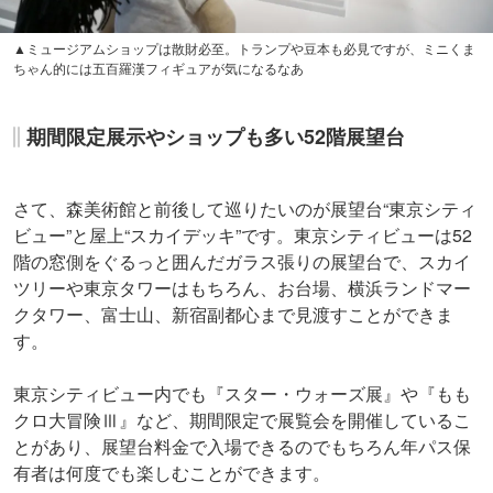
▲ミュージアムショップは散財必至。トランプや豆本も必見ですが、ミニくま
ちゃん的には五百羅漢フィギュアが気になるなあ
期間限定展示やショップも多い52階展望台
さて、森美術館と前後して巡りたいのが展望台“東京シティ
ビュー”と屋上“スカイデッキ”です。東京シティビューは52
階の窓側をぐるっと囲んだガラス張りの展望台で、スカイ
ツリーや東京タワーはもちろん、お台場、横浜ランドマー
クタワー、富士山、新宿副都心まで見渡すことができま
す。
東京シティビュー内でも『スター・ウォーズ展』や『もも
クロ大冒険Ⅲ』など、期間限定で展覧会を開催しているこ
とがあり、展望台料金で入場できるのでもちろん年パス保
有者は何度でも楽しむことができます。