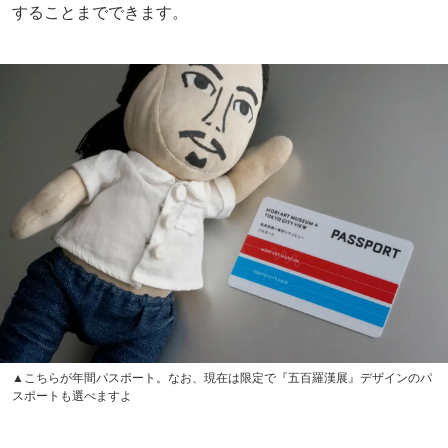
することまでできます。
▲こちらが年間パスポート。なお、現在は限定で『五百羅漢展』デザインのパ
スポートも選べますよ