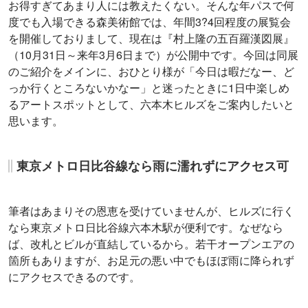
お得すぎてあまり人には教えたくない。そんな年パスで何
度でも入場できる森美術館では、年間3?4回程度の展覧会
を開催しておりまして、現在は『村上隆の五百羅漢図展』
（10月31日～来年3月6日まで）が公開中です。今回は同展
のご紹介をメインに、おひとり様が「今日は暇だなー、ど
っか行くところないかなー」と迷ったときに1日中楽しめ
るアートスポットとして、六本木ヒルズをご案内したいと
思います。
東京メトロ日比谷線なら雨に濡れずにアクセス可
筆者はあまりその恩恵を受けていませんが、ヒルズに行く
なら東京メトロ日比谷線六本木駅が便利です。なぜなら
ば、改札とビルが直結しているから。若干オープンエアの
箇所もありますが、お足元の悪い中でもほぼ雨に降られず
にアクセスできるのです。