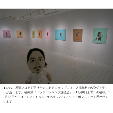
▲なお、展望フロアを下りた先にあるショップには、入場無料のA/Dギャラリ
ーがあります。福井篤『バックパッキング評議会』（11月8日まで）の模様。1
1月13日からはマムアンちゃんでおなじみウィスット・ポンニミット展が始ま
ります