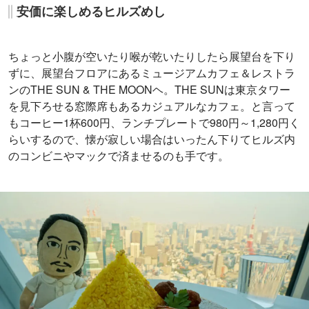
安価に楽しめるヒルズめし
ちょっと小腹が空いたり喉が乾いたりしたら展望台を下り
ずに、展望台フロアにあるミュージアムカフェ＆レストラ
ンのTHE SUN & THE MOONヘ。THE SUNは東京タワー
を見下ろせる窓際席もあるカジュアルなカフェ。と言って
もコーヒー1杯600円、ランチプレートで980円～1,280円く
らいするので、懐が寂しい場合はいったん下りてヒルズ内
のコンビニやマックで済ませるのも手です。