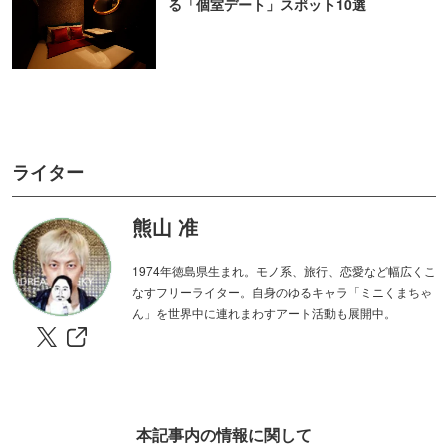
る「個室デート」スポット10選
ライター
熊山 准
1974年徳島県生まれ。モノ系、旅行、恋愛など幅広くこ
なすフリーライター。自身のゆるキャラ「ミニくまちゃ
ん」を世界中に連れまわすアート活動も展開中。
本記事内の情報に関して