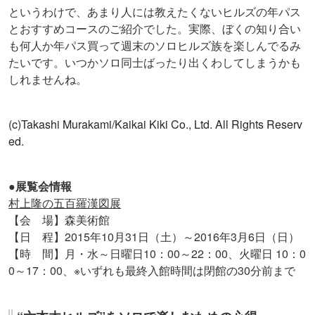
というわけで、あまり人には教えたくないヒルズの年パス
とおすすめコースのご紹介でした。実際、ぼくの知り合い
も何人か年パス買って週末のソロヒルズ族を楽しんでるみ
たいです。いつかソロ同士ばったり出くわしてしまうかも
しれませんね。
(c)Takashi Murakami/Kaikai Kiki Co., Ltd. All Rights Reserv
ed.
●展覧会情報
村上隆の五百羅漢図展
【会 場】森美術館
【日 程】2015年10月31日（土）～2016年3月6日（日）
【時 間】月・水～日曜日10：00～22：00、火曜日 10：0
0～17：00、※いずれも最終入館時間は閉館の30分前まで