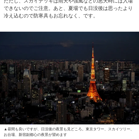
ただし、スカイデッキは雨天や強風などの悪天時には入場
できないのでご注意。あと、夏場でも日没後は思ったより
冷え込むので防寒具もお忘れなく、です。
▲昼間も良いですが、日没後の夜景も見どころ。東京タワー、スカイツリー、
お台場、新宿副都心の夜景が望めます