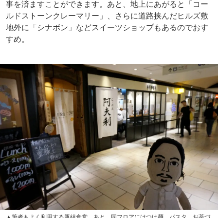
事を済ますことができます。あと、地上にあがると「コー
ルドストーンクレーマリー」、さらに道路挟んだヒルズ敷
地外に「シナボン」などスイーツショップもあるのでおす
すめ。
▲筆者もよく利用する豚組食堂。あと、同フロアにはつけ麺、パスタ、お茶づ