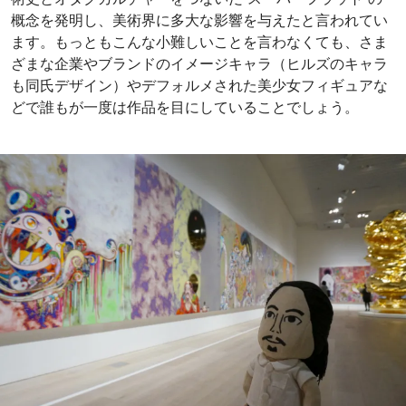
概念を発明し、美術界に多大な影響を与えたと言われてい
ます。もっともこんな小難しいことを言わなくても、さま
ざまな企業やブランドのイメージキャラ（ヒルズのキャラ
も同氏デザイン）やデフォルメされた美少女フィギュアな
どで誰もが一度は作品を目にしていることでしょう。