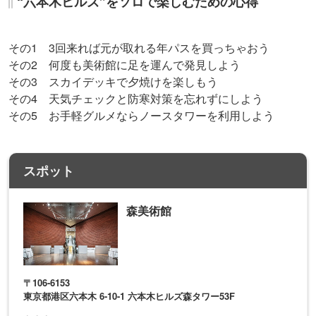
“六本木ヒルズ”をソロで楽しむための心得
その1 3回来れば元が取れる年パスを買っちゃおう
その2 何度も美術館に足を運んで発見しよう
その3 スカイデッキで夕焼けを楽しもう
その4 天気チェックと防寒対策を忘れずにしよう
その5 お手軽グルメならノースタワーを利用しよう
スポット
森美術館
〒106-6153
東京都港区六本木 6-10-1 六本木ヒルズ森タワー53F