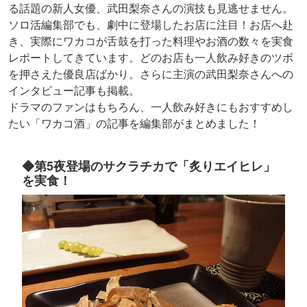
る話題の新人女優、武田梨奈さんの演技も見逃せません。
ソロ活編集部でも、劇中に登場したお店に注目！お店へ赴
き、実際にワカコが舌鼓を打った料理やお酒の数々を実食
レポートしてきています。どのお店も一人飲み好きのツボ
を押さえた優良店ばかり。さらに主演の武田梨奈さんへの
インタビュー記事も掲載。
ドラマのファンはもちろん、一人飲み好きにもおすすめし
たい「ワカコ酒」の記事を編集部がまとめました！
◆第5夜登場のサクラチカで「炙りエイヒレ」
を実食！