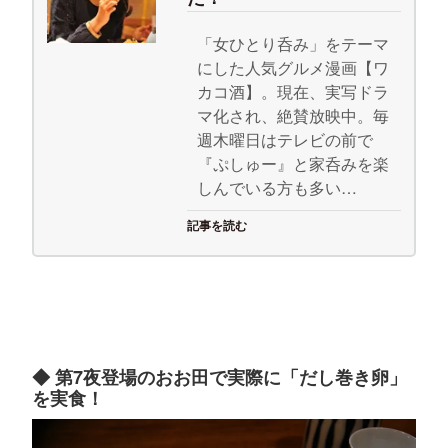
「女ひとり呑み」をテーマ
にした人気グルメ漫画【ワ
カコ酒】。現在、実写ドラ
マ化され、絶賛放映中。毎
週木曜日はテレビの前で
『ぷしゅー』と家呑みを楽
しんでいる方も多い…
記事を読む
◆ 第7夜登場のおお田で実際に「だし巻き卵」
を実食！