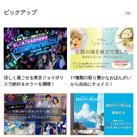
ピックアップ
PR
涼しく過ごせる東京ジョイポリ
17種類の彩り豊かなおばんざい
スで絶叫＆ホラーを満喫！
から自由にチョイス！