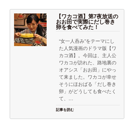
【ワカコ酒】第7夜放送の
おお田で実際にだし巻き
卵を食べてみた！
“女一人呑み”をテーマにし
た人気漫画のドラマ版【ワ
カコ酒】。今回は、主人公
ワカコが訪れた、路地裏の
オアシス「おお田」にやっ
て来ました。ワカコが幸せ
そうにほおばる「だし巻き
卵」がどうしても食べたく
て、…
記事を読む