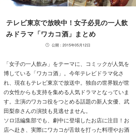
テレビ東京で放映中！女子必見の一人飲
みドラマ「ワカコ酒」まとめ
公開：2015年05月12日
「女子の一人飲み」をテーマに、コミックが人気を
博している「ワカコ酒」。今年テレビドラマ化さ
れ、現在もテレビ東京で放送中。独自の世界観が世
の女性からも支持を集める人気ドラマとなっていま
す。主演のワカコ役をつとめる話題の新人女優、武
田梨奈さんの演技も見逃せません。
ソロ活編集部でも、劇中に登場したお店に注目！お
店へ赴き、実際にワカコが舌鼓を打った料理やお酒