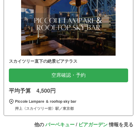
スカイツリー直下の絶景ビアテラス
空席確認・予約
平均予算 4,500円
Piccole Lampare ＆ rooftop sky bar
押上〈スカイツリー前〉駅／東京都
他の
バーベキュー
/
ビアガーデン
情報を見る