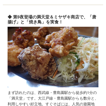
◆ 第9夜登場の満天堂＆ミヤザキ商店で、「唐
揚げ」と「焼き鳥」を実食！
まず訪れたのは、西武線・豊島園駅から徒歩約1分の
「満天堂」です。大江戸線・豊島園駅からも数分と、
利用しやすい好立地。すぐそばには、人気の遊園地