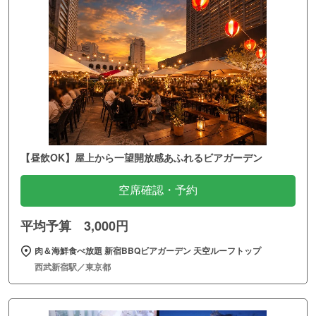
【昼飲OK】屋上から一望開放感あふれるビアガーデン
空席確認・予約
平均予算 3,000円
肉＆海鮮食べ放題 新宿BBQビアガーデン 天空ルーフトップ
西武新宿駅／東京都