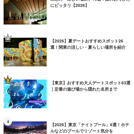
にピッタリ【2026】
2
【2026】夏デートおすすめスポット26
選！関東の涼しい・夏らしい場所を紹介
3
【東京】おすすめ大人デートスポット63選
｜定番の遊び場から隠れた名所まで
4
【2026】東京「ナイトプール」6選！ホテ
ルなどのプールでリゾート気分を