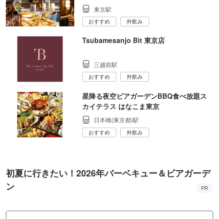
東京駅
おすすめ
外飲み
Tsubamesanjo Bit 東京店
三越前駅
おすすめ
外飲み
星降る夜空ビアガーデンBBQ食べ放題ス
カイテラス はなこま東京
日本橋(東京都)駅
おすすめ
外飲み
初夏に行きたい！2026年バーベキュー＆ビアガーデ
ン
PR