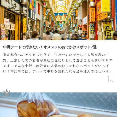
中野デートで行きたい！オススメのおでかけスポット7選
東京都心へのアクセスも良く、住みやすい街として人気が高い中
野。上京したての若者が最初に住む町として選ぶことも多いエリア
です。そんな中野には若者に人気のおしゃれなスポットがいっぱ
い！本記事では、デートで中野を訪れたなら足を運んでほしいオス
スメのデートスポットをご紹介します。
2