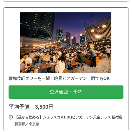
歌舞伎町タワーを一望！絶景ビアガーデン！雨でもOK
空席確認・予約
平均予算 3,500円
【昼から飲める】シュラスコ＆BBQビアガーデン天空テラス 新宿店
新宿駅／東京都