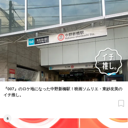
『007』のロケ地になった中野新橋駅！映画ソムリエ・東紗友美の
イチ推し。
6