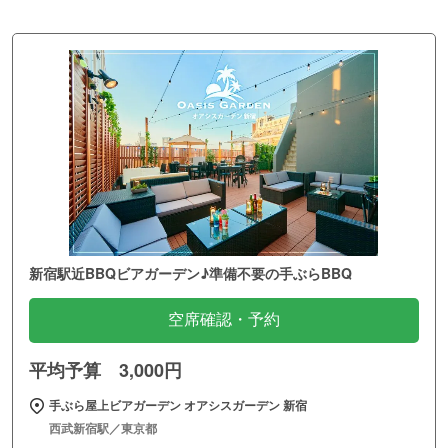
新宿駅近BBQビアガーデン♪準備不要の手ぶらBBQ
空席確認・予約
平均予算 3,000円
手ぶら屋上ビアガーデン オアシスガーデン 新宿
西武新宿駅／東京都