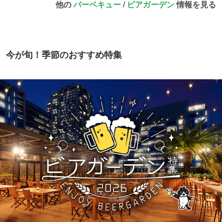
他の
バーベキュー
/
ビアガーデン
情報を見る
今が旬！季節のおすすめ特集