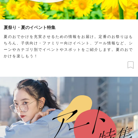
夏祭り・夏のイベント特集
夏のおでかけを充実させるための情報をお届け。定番のお祭りはも
ちろん、子供向け・ファミリー向けイベント、プール情報など、シ
ーンやカテゴリ別でイベントやスポットをご紹介します。夏のおで
かけを楽しもう！