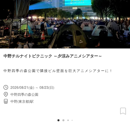
中野チルナイトピクニック ～夕涼みアニメシアター～
中野四季の森公園で隣接ビル壁面を巨大アニメシアターに！
2026/08/21(金) ～ 08/23(日)
中野四季の森公園
中野(東京都)駅