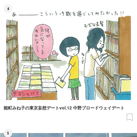
4
能町みね子の東京妄想デートvol.12 中野ブロードウェイデート
5