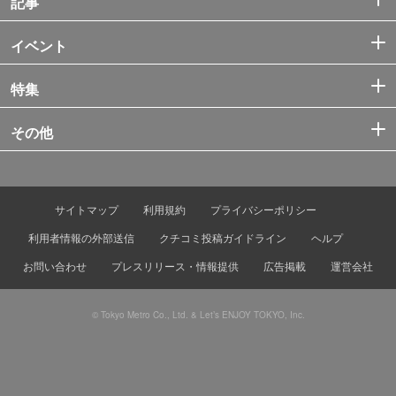
記事
イベント
特集
その他
サイトマップ
利用規約
プライバシーポリシー
利用者情報の外部送信
クチコミ投稿ガイドライン
ヘルプ
お問い合わせ
プレスリリース・情報提供
広告掲載
運営会社
© Tokyo Metro Co., Ltd. & Let’s ENJOY TOKYO, Inc.