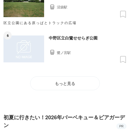
沼袋駅
区立公園にある原っぱとトラックの広場
6
中野区立白鷺せせらぎ公園
鷺ノ宮駅
もっと見る
初夏に行きたい！2026年バーベキュー＆ビアガーデ
ン
PR