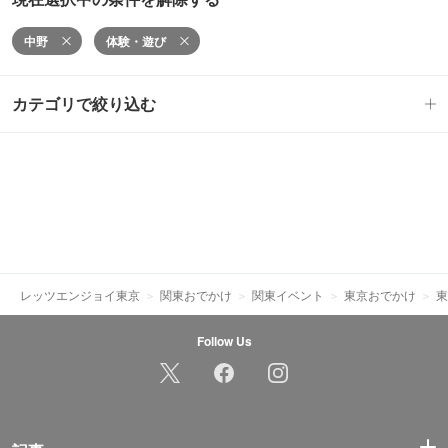
中野
体験・遊び
カテゴリで絞り込む
レッツエンジョイ東京
関東おでかけ
関東イベント
東京おでかけ
東
Follow Us